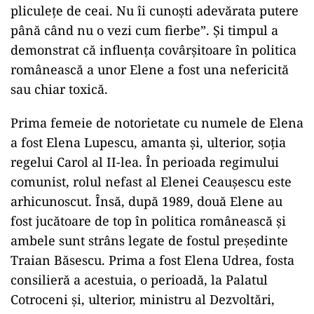
pliculețe de ceai. Nu îi cunoști adevărata putere
până când nu o vezi cum fierbe”. Și timpul a
demonstrat că influența covârșitoare în politica
românească a unor Elene a fost una nefericită
sau chiar toxică.
Prima femeie de notorietate cu numele de Elena
a fost Elena Lupescu, amanta și, ulterior, soția
regelui Carol al II-lea. În perioada regimului
comunist, rolul nefast al Elenei Ceaușescu este
arhicunoscut. Însă, după 1989, două Elene au
fost jucătoare de top în politica românească și
ambele sunt strâns legate de fostul președinte
Traian Băsescu. Prima a fost Elena Udrea, fosta
consilieră a acestuia, o perioadă, la Palatul
Cotroceni și, ulterior, ministru al Dezvoltări,