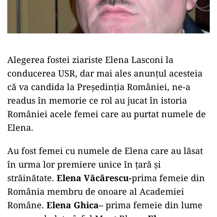
Alegerea fostei ziariste Elena Lasconi la
conducerea USR, dar mai ales anunțul acesteia
că va candida la Președinția României, ne-a
readus în memorie ce rol au jucat în istoria
României acele femei care au purtat numele de
Elena.
Au fost femei cu numele de Elena care au lăsat
în urma lor premiere unice în țară și
străinătate.
Elena Văcărescu-
prima femeie din
România membru de onoare al Academiei
Române.
Elena Ghica
–
prima femeie din lume