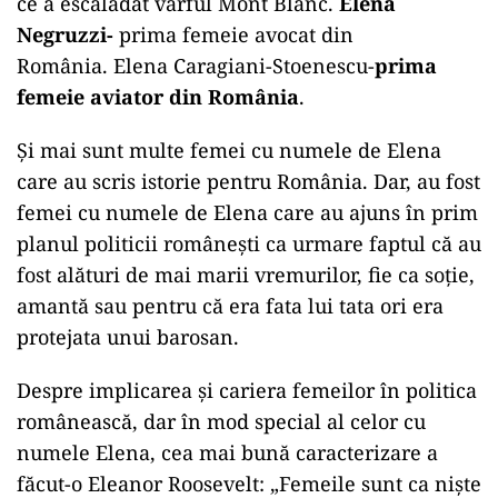
ce a escaladat vârful Mont Blanc.
Elena
Negruzzi-
prima femeie avocat din
România. Elena Caragiani-Stoenescu-
prima
femeie aviator din România
.
Și mai sunt multe femei cu numele de Elena
care au scris istorie pentru România. Dar, au fost
femei cu numele de Elena care au ajuns în prim
planul politicii românești ca urmare faptul că au
fost alături de mai marii vremurilor, fie ca soție,
amantă sau pentru că era fata lui tata ori era
protejata unui barosan.
Despre implicarea și cariera femeilor în politica
românească, dar în mod special al celor cu
numele Elena, cea mai bună caracterizare a
făcut-o Eleanor Roosevelt: „Femeile sunt ca niște