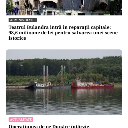
ADMINISTRATIE
Teatrul Bulandra intră în reparații capitale:
98,6 milioane de lei pentru salvarea unei scene
istorice
ACTUALITATE
Operațiunea de pe Dunăre întârzie.