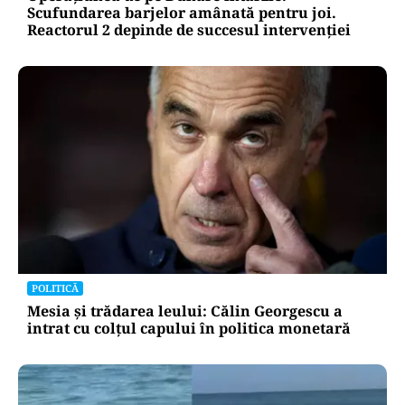
Scufundarea barjelor amânată pentru joi.
Reactorul 2 depinde de succesul intervenției
POLITICĂ
Mesia și trădarea leului: Călin Georgescu a
intrat cu colțul capului în politica monetară