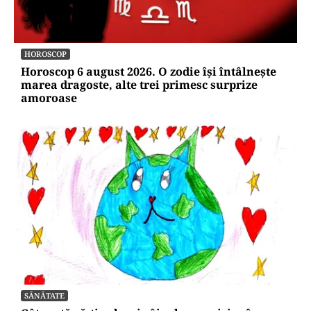
HOROSCOP
Horoscop 6 august 2026. O zodie își întâlnește
marea dragoste, alte trei primesc surprize
amoroase
SĂNĂTATE