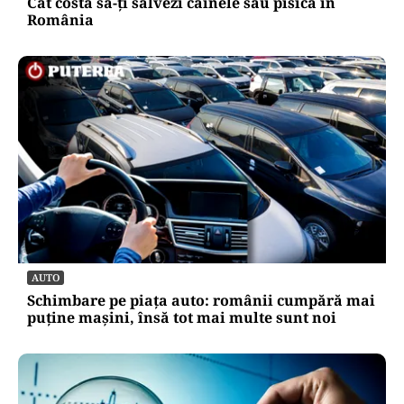
Cât costă să-ți salvezi câinele sau pisica în
România
AUTO
Schimbare pe piața auto: românii cumpără mai
puține mașini, însă tot mai multe sunt noi