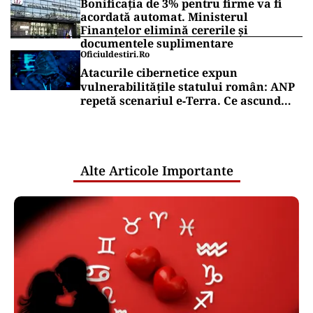
Bonificația de 3% pentru firme va fi
acordată automat. Ministerul
Finanțelor elimină cererile și
documentele suplimentare
Oficiuldestiri.ro
Atacurile cibernetice expun
vulnerabilitățile statului român: ANP
repetă scenariul e‑Terra. Ce ascund
comunicările oficiale și cine răspunde
pentru mentenanța IT a instituțiilor
publice
Alte Articole Importante