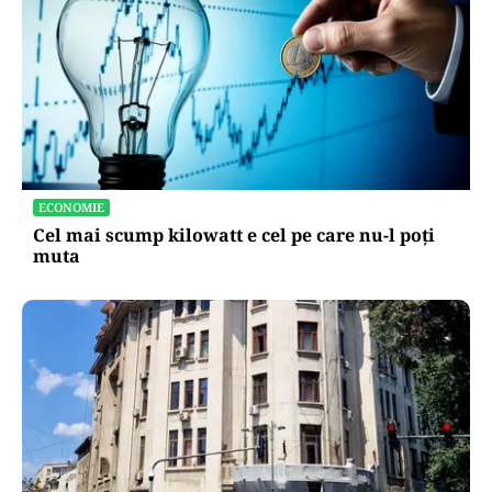
ECONOMIE
Cel mai scump kilowatt e cel pe care nu-l poți
muta