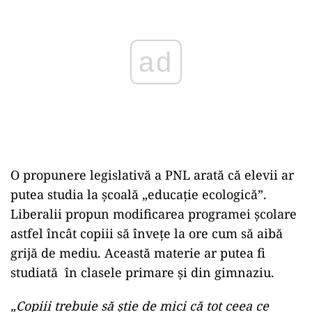
O propunere legislativă a PNL arată că elevii ar
putea studia la școală „educație ecologică”.
Liberalii propun modificarea programei școlare
astfel încât copiii să învețe la ore cum să aibă
grijă de mediu. Această materie ar putea fi
studiată în clasele primare și din gimnaziu.
„Copiii trebuie să știe de mici că tot ceea ce