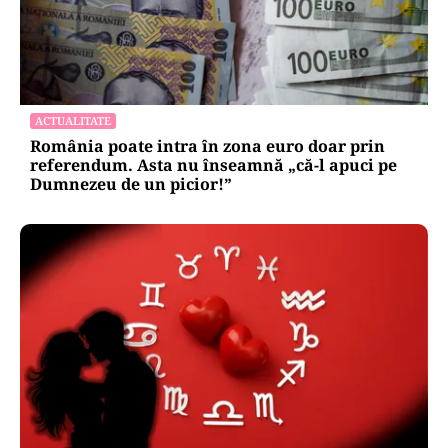
ACTUALITATE
România poate intra în zona euro doar prin
referendum. Asta nu înseamnă „că-l apuci pe
Dumnezeu de un picior!”