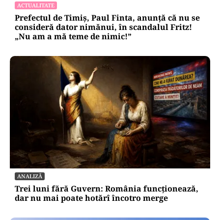
ACTUALITATE
Prefectul de Timiș, Paul Finta, anunță că nu se
consideră dator nimănui, în scandalul Fritz!
„Nu am a mă teme de nimic!”
ANALIZĂ
Trei luni fără Guvern: România funcționează,
dar nu mai poate hotărî încotro merge