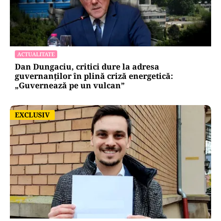
ACTUALITATE
Dan Dungaciu, critici dure la adresa
guvernanților în plină criză energetică:
„Guvernează pe un vulcan”
EXCLUSIV
EXCLUSIV