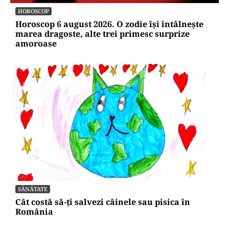
HOROSCOP
Horoscop 6 august 2026. O zodie își întâlnește
marea dragoste, alte trei primesc surprize
amoroase
SĂNĂTATE
Cât costă să-ți salvezi câinele sau pisica în
România