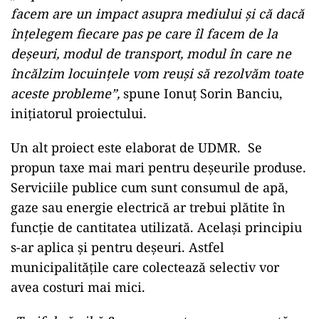
facem are un impact asupra mediului și că dacă
înțelegem fiecare pas pe care îl facem de la
deșeuri, modul de transport, modul în care ne
încălzim locuințele vom reuși să rezolvăm toate
aceste probleme”,
spune Ionuț Sorin Banciu,
inițiatorul proiectului.
Un alt proiect este elaborat de UDMR. Se
propun taxe mai mari pentru deșeurile produse.
Serviciile publice cum sunt consumul de apă,
gaze sau energie electrică ar trebui plătite în
funcție de cantitatea utilizată. Același principiu
s-ar aplica și pentru deșeuri. Astfel
municipalitățile care colectează selectiv vor
avea costuri mai mici.