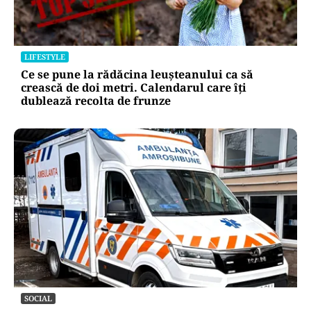
LIFESTYLE
Ce se pune la rădăcina leușteanului ca să
crească de doi metri. Calendarul care îți
dublează recolta de frunze
SOCIAL