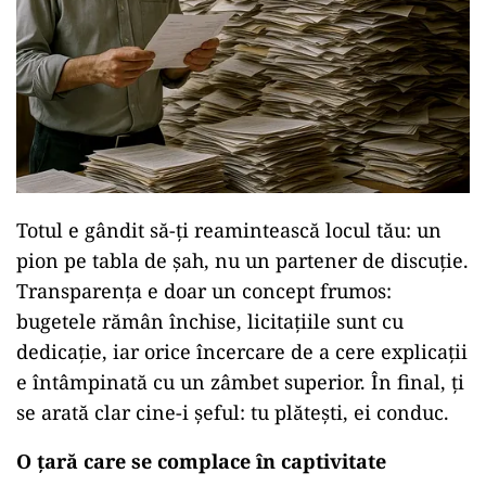
Totul e gândit să-ți reamintească locul tău: un
pion pe tabla de șah, nu un partener de discuție.
Transparența e doar un concept frumos:
bugetele rămân închise, licitațiile sunt cu
dedicație, iar orice încercare de a cere explicații
e întâmpinată cu un zâmbet superior. În final, ți
se arată clar cine-i șeful: tu plătești, ei conduc.
O țară care se complace în captivitate