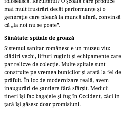
folosească. Rezultatul? O școală care produce
mai mult frustrări decât performanțe și o
generație care pleacă la muncă afară, convinsă
că „la noi nu se poate”.
Sănătate: spitale de groază
Sistemul sanitar românesc e un muzeu viu:
clădiri vechi, lifturi ruginit și echipamente care
par relicve de colecție. Multe spitale sunt
construite pe vremea bunicilor și arată la fel de
prăfuit. În loc de modernizare reală, avem
inaugurări de șantiere fără sfârșit. Medicii
tineri își fac bagajele și fug în Occident, căci în
țară își găsesc doar promisiuni.