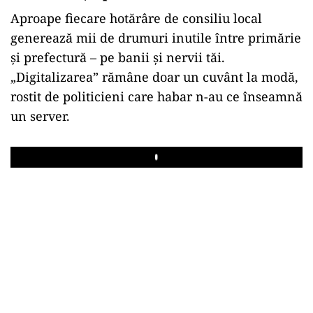
Aproape fiecare hotărâre de consiliu local
generează mii de drumuri inutile între primărie
și prefectură – pe banii și nervii tăi.
„Digitalizarea” rămâne doar un cuvânt la modă,
rostit de politicieni care habar n-au ce înseamnă
un server.
Play