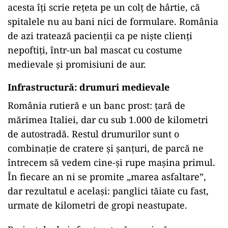
acesta îți scrie rețeta pe un colț de hârtie, că
spitalele nu au bani nici de formulare. România
de azi tratează pacienții ca pe niște clienți
nepoftiți, într-un bal mascat cu costume
medievale și promisiuni de aur.
Infrastructură: drumuri medievale
România rutieră e un banc prost: țară de
mărimea Italiei, dar cu sub 1.000 de kilometri
de autostradă. Restul drumurilor sunt o
combinație de cratere și șanțuri, de parcă ne
întrecem să vedem cine-și rupe mașina primul.
În fiecare an ni se promite „marea asfaltare”,
dar rezultatul e același: panglici tăiate cu fast,
urmate de kilometri de gropi neastupate.