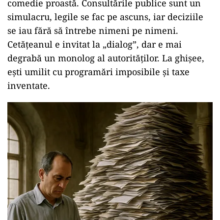
comedie proastă. Consultările publice sunt un
simulacru, legile se fac pe ascuns, iar deciziile
se iau fără să întrebe nimeni pe nimeni.
Cetățeanul e invitat la „dialog”, dar e mai
degrabă un monolog al autorităților. La ghișee,
ești umilit cu programări imposibile și taxe
inventate.