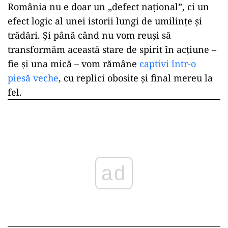
România nu e doar un „defect național”, ci un
efect logic al unei istorii lungi de umilințe și
trădări. Și până când nu vom reuși să
transformăm această stare de spirit în acțiune –
fie și una mică – vom rămâne
captivi într-o
piesă veche
, cu replici obosite și final mereu la
fel.
ad