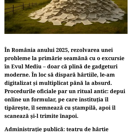
În România anului 2025, rezolvarea unei
probleme la primărie seamănă cu o excursie
în Evul Mediu – doar că plină de gadgeturi
moderne. În loc să dispară hârtiile, le-am
digitalizat și multiplicat până la absurd.
Procedurile oficiale par un ritual antic: depui
online un formular, pe care instituția îl
tipărește, îl semnează cu ștampilă, apoi îl
scanează și-l trimite înapoi.
Administrație publică: teatru de hârtie