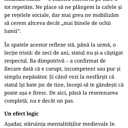
tot repetăm. Ne place să ne plângem la cafele și
pe rețelele sociale, dar mai greu ne mobilizăm
să cerem altceva decât „mai binele de ochii
lumii”.
În spatele acestor reflexe stă, până la urmă, o
lecție tristă: de zeci de ani, statul nu și-a câștigat
respectul. Ba dimpotrivă – a confirmat de
fiecare dată că e corupt, incompetent sau pur și
simplu nepăsător. Și când vezi la nesfârșit că
statul își bate joc de tine, începi să te gândești că
poate așa e firesc. De aici, până la resemnarea
completă, nu e decât un pas.
Un efect logic
Așadar, stăruința mentalităților medievale în