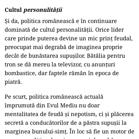
Cultul
personulității
Și da, politica românească e în continuare
dominată de cultul personalității. Orice lider
care prinde puterea devine un mic prinț feudal,
preocupat mai degrabă de imaginea proprie
decât de bunăstarea supușilor. Bătălia pentru
tron se dă mereu la televizor, cu anunțuri
bombastice, dar faptele rămân în epoca de
piatră.
Pe scurt, politica românească actuală
împrumută din Evul Mediu nu doar
mentalitatea de feudă și nepotism, ci și plăcerea
secretă a conducătorilor de a păstra supușii la
marginea bunului-simț. În loc să fie un motor de