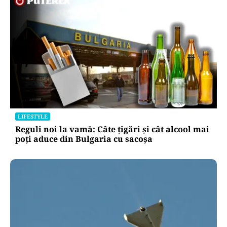
LIFESTYLE
Reguli noi la vamă: Câte țigări și cât alcool mai
poți aduce din Bulgaria cu sacoșa