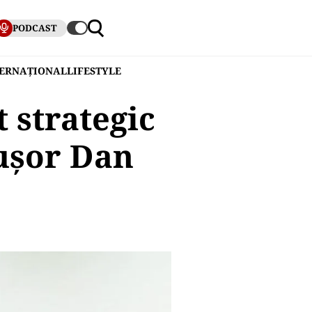
PODCAST
TERNAȚIONAL
LIFESTYLE
 strategic
ușor Dan