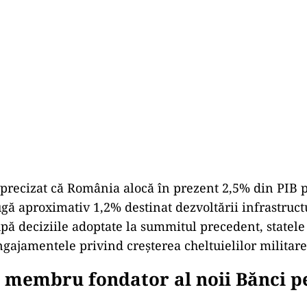
precizat că România alocă în prezent 2,5% din PIB 
gă aproximativ 1,2% destinat dezvoltării infrastructur
upă deciziile adoptate la summitul precedent, statele
ngajamentele privind creșterea cheltuielilor militare
 membru fondator al noii Bănci p