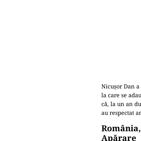
Nicușor Dan a 
la care se adau
că, la un an d
au respectat a
România,
Apărare