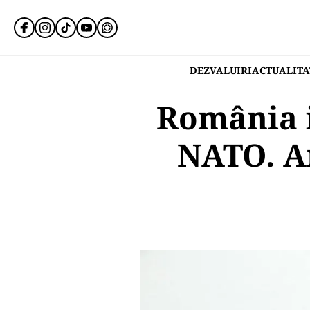
DEZVALUIRI
ACTUALITA
România i
NATO. A