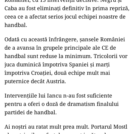
Caba au fost eliminați definitiv în prima repriză,
ceea ce a afectat serios jocul echipei noastre de
handbal.
Odată cu această înfrângere, șansele României
de a avansa în grupele principale ale CE de
handbal sunt reduse la minimum. Tricolorii vor
juca duminică împotriva Spaniei și marți
împotriva Croației, două echipe mult mai
puternice decât Austria.
Intervențiile lui Iancu n-au fost suficiente
pentru a oferi o doză de dramatism finalului
partidei de handbal.
Ai noștri au ratat mult prea mult. Portarul Mostl