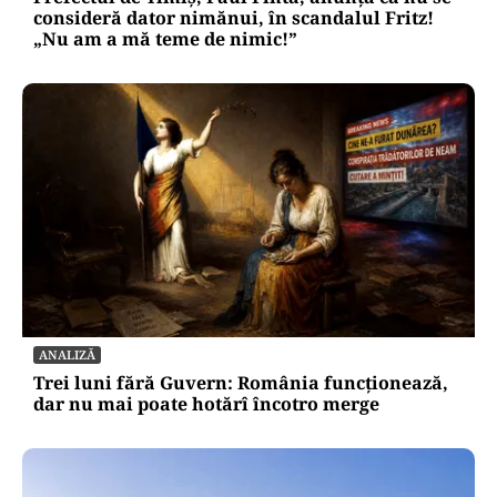
consideră dator nimănui, în scandalul Fritz!
„Nu am a mă teme de nimic!”
ANALIZĂ
Trei luni fără Guvern: România funcționează,
dar nu mai poate hotărî încotro merge