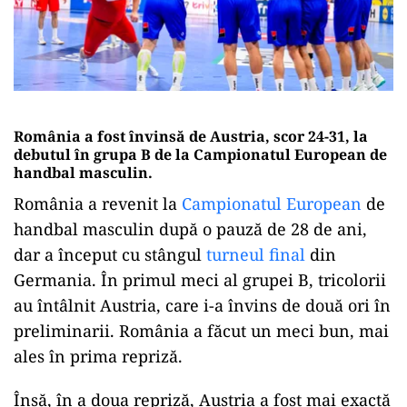
România a fost învinsă de Austria, scor 24-31, la
debutul în grupa B de la Campionatul European de
handbal masculin.
România a revenit la
Campionatul European
de
handbal masculin după o pauză de 28 de ani,
dar a început cu stângul
turneul final
din
Germania. În primul meci al grupei B, tricolorii
au întâlnit Austria, care i-a învins de două ori în
preliminarii. România a făcut un meci bun, mai
ales în prima repriză.
Însă, în a doua repriză, Austria a fost mai exactă