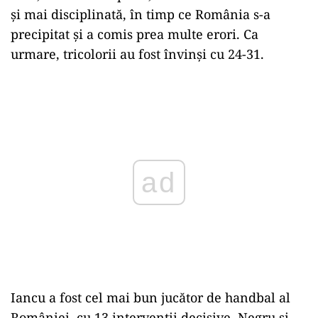
și mai disciplinată, în timp ce România s-a
precipitat și a comis prea multe erori. Ca
urmare, tricolorii au fost învinși cu 24-31.
Play
Iancu a fost cel mai bun jucător de handbal al
României, cu 13 intervenții decisive. Negru și