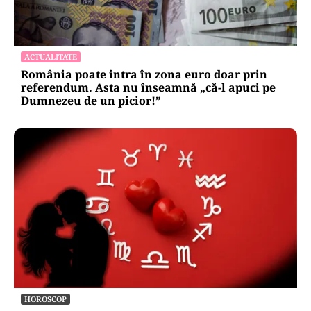
ACTUALITATE
România poate intra în zona euro doar prin
referendum. Asta nu înseamnă „că-l apuci pe
Dumnezeu de un picior!”
HOROSCOP