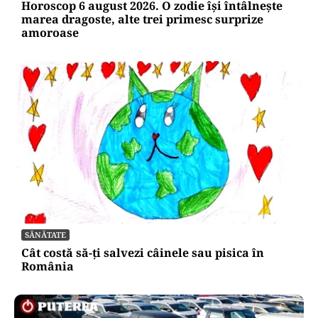
Horoscop 6 august 2026. O zodie își întâlnește
marea dragoste, alte trei primesc surprize
amoroase
SĂNĂTATE
Cât costă să-ți salvezi câinele sau pisica în
România