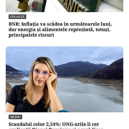
FINANȚE
BNR: Inflația va scădea în următoarele luni,
dar energia și alimentele reprezintă, totuși,
principalele riscuri
MEDIU
Scandalul celor 2,54%: ONG-urile îi cer