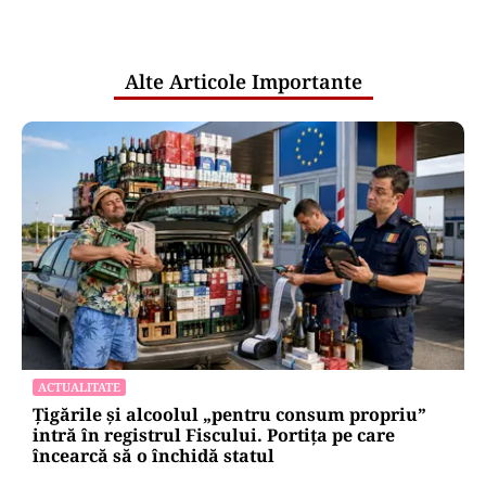
pentru mentenanța IT a instituțiilor
publice
Alte Articole Importante
ACTUALITATE
Țigările și alcoolul „pentru consum propriu”
intră în registrul Fiscului. Portița pe care
încearcă să o închidă statul