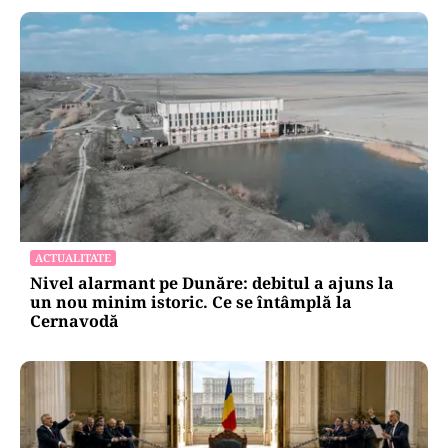
ACTUALITATE
Nivel alarmant pe Dunăre: debitul a ajuns la
un nou minim istoric. Ce se întâmplă la
Cernavodă