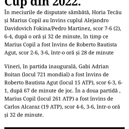
Cup din 2022.
În meciurile de disputate sâmbătă, Horia Tecău
şi Marius Copil au învins cuplul Alejandro
Davidovich Fokina/Pedro Martinez, scor 7-6 (2),
6-4, după o oră şi 32 de minute, în timp ce
Marius Copil a fost învins de Roberto Bautista
Agut, scor 2-6, 3-6, într-o oră şi 28 de minute
Vineri, în partida inaugurală, Gabi Adrian
Boitan (locul 721 mondial) a fost învins de
Roberto Bautista Agut (locul 15 ATP), scor 6-3, 6-
1, după 67 de minute de joc. În a doua partidă ,
Marius Copil (locul 261 ATP) a fost învins de
Carlos Alcaraz (19 ATP), scor 4-6, 3-6, într-o oră
şi 32 de minute.