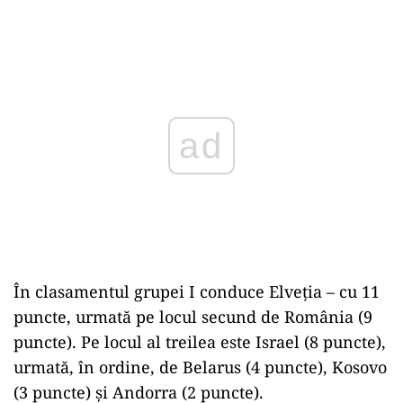
Play
În clasamentul grupei I conduce Elveţia – cu 11
puncte, urmată pe locul secund de România (9
puncte). Pe locul al treilea este Israel (8 puncte),
urmată, în ordine, de Belarus (4 puncte), Kosovo
(3 puncte) şi Andorra (2 puncte).