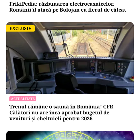
FrikiPedia: răzbunarea electrocasnicelor.
Românii îl atacă pe Bolojan cu fierul de călcat
EXCLUSIV
EXCLUSIV
ACTUALITATE
Trenul rămâne o saună în România! CFR
Călători nu are încă aprobat bugetul de
venituri și cheltuieli pentru 2026