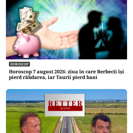
HOROSCOP
Horoscop 7 august 2026: ziua în care Berbecii își
pierd răbdarea, iar Taurii pierd bani