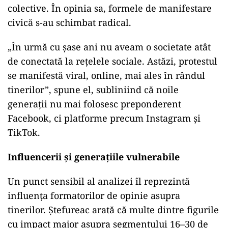
colective. În opinia sa, formele de manifestare
civică s-au schimbat radical.
„În urmă cu șase ani nu aveam o societate atât
de conectată la rețelele sociale. Astăzi, protestul
se manifestă viral, online, mai ales în rândul
tinerilor”, spune el, subliniind că noile
generații nu mai folosesc preponderent
Facebook, ci platforme precum Instagram și
TikTok.
Influencerii și generațiile vulnerabile
Un punct sensibil al analizei îl reprezintă
influența formatorilor de opinie asupra
tinerilor. Ștefureac arată că multe dintre figurile
cu impact major asupra segmentului 16–30 de