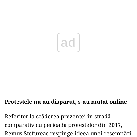
ad
Protestele nu au dispărut, s-au mutat online
Referitor la scăderea prezenței în stradă
comparativ cu perioada protestelor din 2017,
Remus Ștefureac respinge ideea unei resemnări