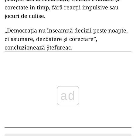
corectate în timp, fără reacții impulsive sau
jocuri de culise.
„Democrația nu înseamnă decizii peste noapte,
ci asumare, dezbatere și corectare”,
concluzionează Ștefureac.
ad