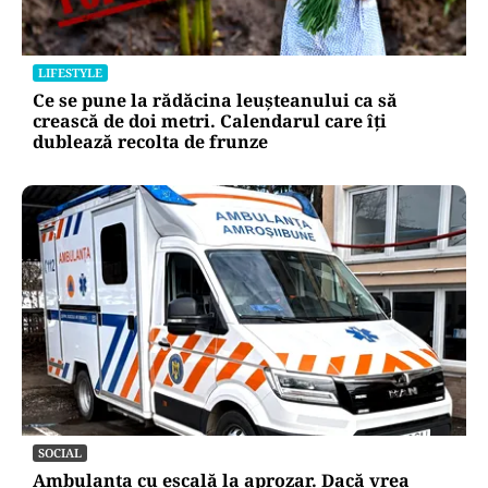
LIFESTYLE
Ce se pune la rădăcina leușteanului ca să
crească de doi metri. Calendarul care îți
dublează recolta de frunze
SOCIAL
Ambulanța cu escală la aprozar. Dacă vrea