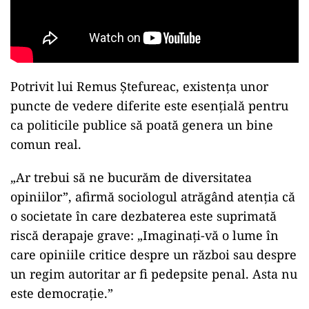
Potrivit lui Remus Ștefureac, existența unor
puncte de vedere diferite este esențială pentru
ca politicile publice să poată genera un bine
comun real.
„Ar trebui să ne bucurăm de diversitatea
opiniilor”, afirmă sociologul atrăgând atenția că
o societate în care dezbaterea este suprimată
riscă derapaje grave: „Imaginați-vă o lume în
care opiniile critice despre un război sau despre
un regim autoritar ar fi pedepsite penal. Asta nu
este democrație.”