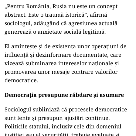
„Pentru România, Rusia nu este un concept
abstract. Este o traumă istorică”, afirmă
sociologul, adăugând că agresiunea actuală
generează o anxietate socială legitimă.
El amintește și de existența unor operațiuni de
influență și dezinformare documentate, care
vizează subminarea intereselor naționale și
promovarea unor mesaje contrare valorilor
democratice.
Democrația presupune răbdare și asumare
Sociologul subliniază că procesele democratice
sunt lente și presupun ajustări continue.
Politicile statului, inclusiv cele din domeniul
justiției sau al securității, trebuie evaluate și