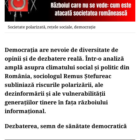
Societate polarizată, rețele sociale, democrație
Democrația are nevoie de diversitate de
opinii și de dezbatere reală. Într-o analiză
amplă asupra climatului social și politic din
România, sociologul Remus Ștefureac
subliniază riscurile polarizării, ale
dezinformării și ale vulnerabilității
generațiilor tinere în fața războiului
informațional.
Dezbaterea, semn de sănătate democratică