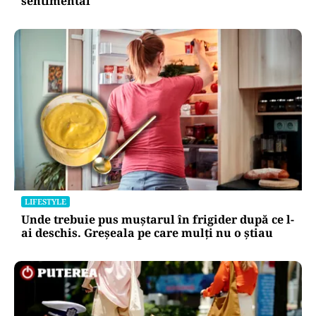
sentimental
LIFESTYLE
Unde trebuie pus muștarul în frigider după ce l-
ai deschis. Greșeala pe care mulți nu o știau