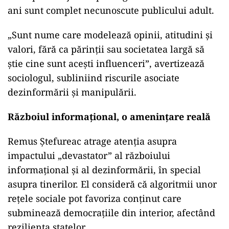
ani sunt complet necunoscute publicului adult.
„Sunt nume care modelează opinii, atitudini și
valori, fără ca părinții sau societatea largă să
știe cine sunt acești influenceri”, avertizează
sociologul, subliniind riscurile asociate
dezinformării și manipulării.
Războiul informațional, o amenințare reală
Remus Ștefureac atrage atenția asupra
impactului „devastator” al războiului
informațional și al dezinformării, în special
asupra tinerilor. El consideră că algoritmii unor
rețele sociale pot favoriza conținut care
subminează democrațiile din interior, afectând
reziliența statelor.