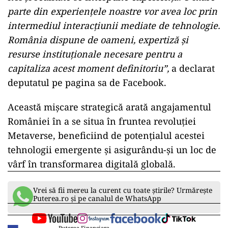
parte din experiențele noastre vor avea loc prin
intermediul interacțiunii mediate de tehnologie.
România dispune de oameni, expertiză și
resurse instituționale necesare pentru a
capitaliza acest moment definitoriu”,
a declarat
deputatul pe pagina sa de Facebook.
Această mișcare strategică arată angajamentul
României în a se situa în fruntea revoluției
Metaverse, beneficiind de potențialul acestei
tehnologii emergente și asigurându-și un loc de
vârf în transformarea digitală globală.
Vrei să fii mereu la curent cu toate știrile? Urmărește
Puterea.ro și pe canalul de WhatsApp
Puterea Financiara