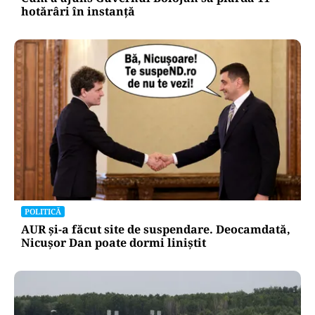
hotărâri în instanță
POLITICĂ
AUR și-a făcut site de suspendare. Deocamdată,
Nicușor Dan poate dormi liniștit