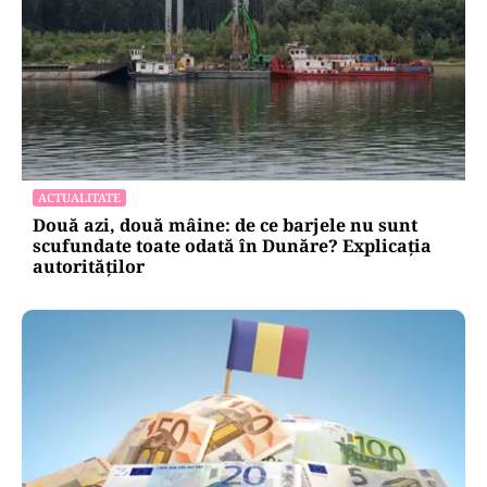
ACTUALITATE
Două azi, două mâine: de ce barjele nu sunt
scufundate toate odată în Dunăre? Explicația
autorităților