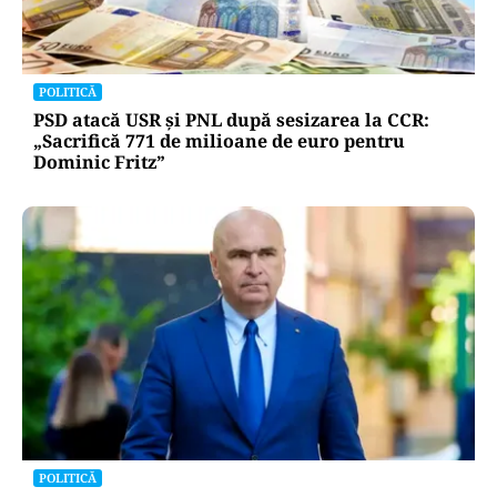
POLITICĂ
PSD atacă USR și PNL după sesizarea la CCR:
„Sacrifică 771 de milioane de euro pentru
Dominic Fritz”
POLITICĂ