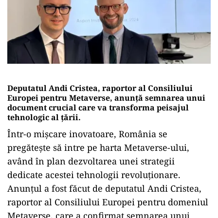
Deputatul Andi Cristea, raportor al Consiliului
Europei pentru Metaverse, anunță semnarea unui
document crucial care va transforma peisajul
tehnologic al țării.
Într-o mișcare inovatoare, România se
pregătește să intre pe harta Metaverse-ului,
având în plan dezvoltarea unei strategii
dedicate acestei tehnologii revoluționare.
Anunțul a fost făcut de deputatul Andi Cristea,
raportor al Consiliului Europei pentru domeniul
Metaverse, care a confirmat semnarea unui