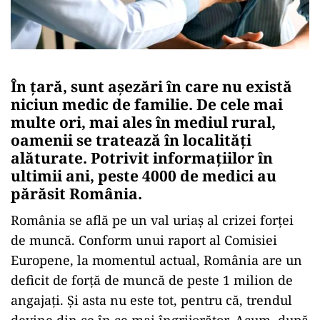
În țară, sunt așezări în care nu există
niciun medic de familie. De cele mai
multe ori, mai ales în mediul rural,
oamenii se tratează în localități
alăturate. Potrivit informațiilor în
ultimii ani, peste 4000 de medici au
părăsit România.
România se află pe un val uriaș al crizei forței
de muncă. Conform unui raport al Comisiei
Europene, la momentul actual, România are un
deficit de forță de muncă de peste 1 milion de
angajați. Și asta nu este tot, pentru că, trendul
devine din ce în ce mai îngrijorător. Acum, după