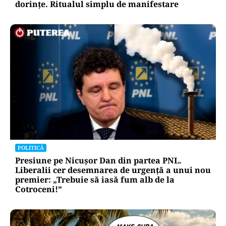
dorințe. Ritualul simplu de manifestare
POLITICĂ
Presiune pe Nicușor Dan din partea PNL.
Liberalii cer desemnarea de urgență a unui nou
premier: „Trebuie să iasă fum alb de la
Cotroceni!”