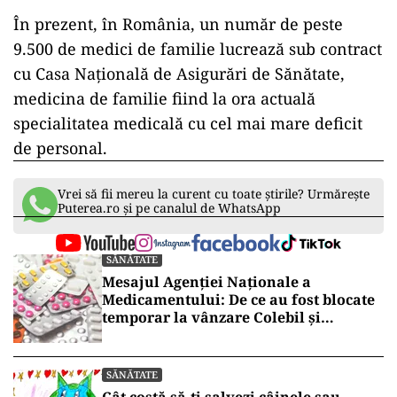
În prezent, în România, un număr de peste
9.500 de medici de familie lucrează sub contract
cu Casa Națională de Asigurări de Sănătate,
medicina de familie fiind la ora actuală
specialitatea medicală cu cel mai mare deficit
de personal.
Vrei să fii mereu la curent cu toate știrile? Urmărește
Puterea.ro și pe canalul de WhatsApp
SĂNĂTATE
Mesajul Agenției Naționale a
Medicamentului: De ce au fost blocate
temporar la vânzare Colebil și
Panzcebil
SĂNĂTATE