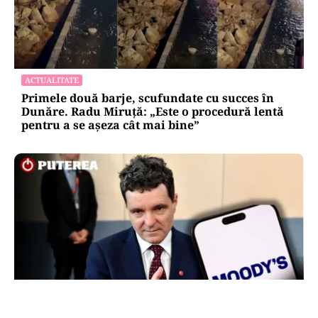
ACTUALITATE
Primele două barje, scufundate cu succes în
Dunăre. Radu Miruță: „Este o procedură lentă
pentru a se așeza cât mai bine”