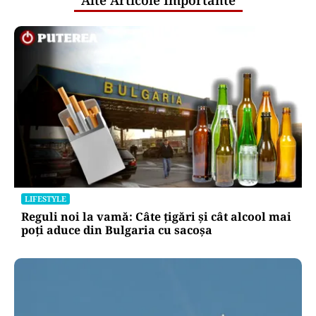
Alte Articole Importante
LIFESTYLE
Reguli noi la vamă: Câte țigări și cât alcool mai
poți aduce din Bulgaria cu sacoșa