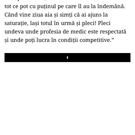
tot ce pot cu puținul pe care îl au la îndemână.
Când vine ziua aia și simți că ai ajuns la
saturație, lași totul în urmă și pleci! Pleci
undeva unde profesia de medic este respectată
și unde poți lucra în condiții competitive.”
Play