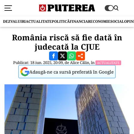
DEZVALUIRI
ACTUALITATE
POLITICĂ
FINANCIAR
ECONOMIE
SOCIAL
OPIN
România riscă să fie dată în
judecată la CJUE
Publicat: 18 iun. 2025, 20:09, de
Alice Călin
, în
ACTUALITATE
Adaugă-ne ca sursă preferată în Google