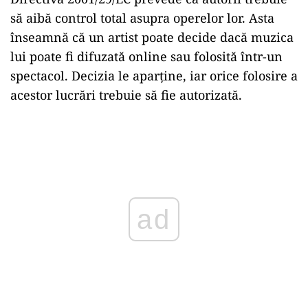
să aibă control total asupra operelor lor. Asta
înseamnă că un artist poate decide dacă muzica
lui poate fi difuzată online sau folosită într-un
spectacol. Decizia le aparține, iar orice folosire a
acestor lucrări trebuie să fie autorizată.
Play