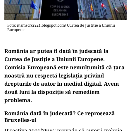
Foto: msmscrcr221.blogspot.com/ Curtea de Justiție a Uniunii
Europene
România ar putea fi dată în judecată la
Curtea de Justiție a Uniunii Europene.
Comisia Europeană este nemulțumită că țara
noastră nu respectă legislația privind
drepturile de autor în mediul digital. Avem
două luni la dispoziție să remediem
problema.
România dată în judecată? Ce reproșează
Bruxelles-ul
Directiva 2001/29/EC prevede că autorii trebuie