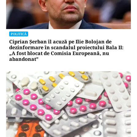
POLITICĂ
Ciprian Șerban îl acuză pe Ilie Bolojan de
dezinformare în scandalul proiectului Bala II:
„A fost blocat de Comisia Europeană, nu
abandonat”