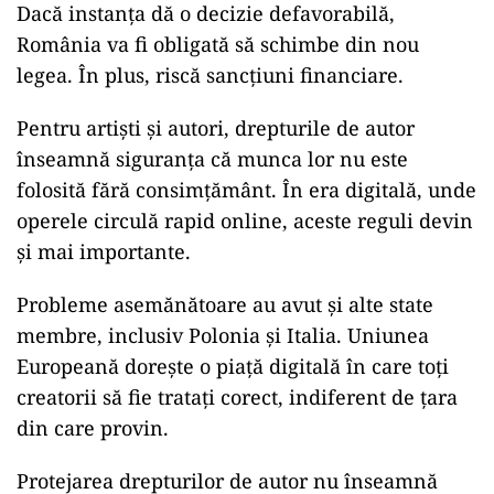
Dacă instanța dă o decizie defavorabilă,
România va fi obligată să schimbe din nou
legea. În plus, riscă sancțiuni financiare.
Pentru artiști și autori, drepturile de autor
înseamnă siguranța că munca lor nu este
folosită fără consimțământ. În era digitală, unde
operele circulă rapid online, aceste reguli devin
și mai importante.
Probleme asemănătoare au avut și alte state
membre, inclusiv Polonia și Italia. Uniunea
Europeană dorește o piață digitală în care toți
creatorii să fie tratați corect, indiferent de țara
din care provin.
Protejarea drepturilor de autor nu înseamnă