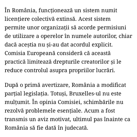
În România, funcționează un sistem numit
licențiere colectivă extinsă. Acest sistem
permite unor organizații să acorde permisiuni
de utilizare a operelor în numele autorilor, chiar
dacă aceștia nu și-au dat acordul explicit.
Comisia Europeană consideră că această
practică limitează drepturile creatorilor și le
reduce controlul asupra propriilor lucrări.
După o primă avertizare, România a modificat
parțial legislația. Totuși, Bruxelles-ul nu este
mulțumit. În opinia Comisiei, schimbările nu
rezolvă problemele esențiale. Acum a fost
transmis un aviz motivat, ultimul pas înainte ca
România să fie dată în judecată.