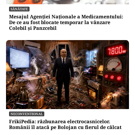
SĂNĂTATE
Mesajul Agenției Naționale a Medicamentului:
De ce au fost blocate temporar la vânzare
Colebil și Panzcebil
NECONVENTIONAL
FrikiPedia: răzbunarea electrocasnicelor.
Românii îl atacă pe Bolojan cu fierul de călcat