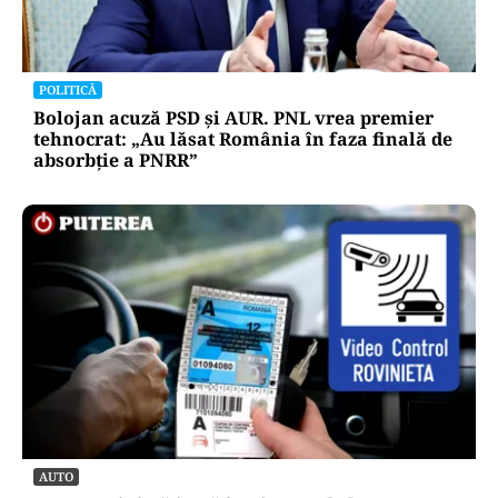
POLITICĂ
Bolojan acuză PSD și AUR. PNL vrea premier
tehnocrat: „Au lăsat România în faza finală de
absorbţie a PNRR”
AUTO