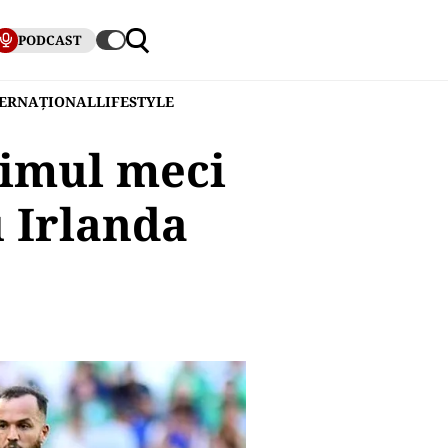
PODCAST
TERNAȚIONAL
LIFESTYLE
rimul meci
u Irlanda