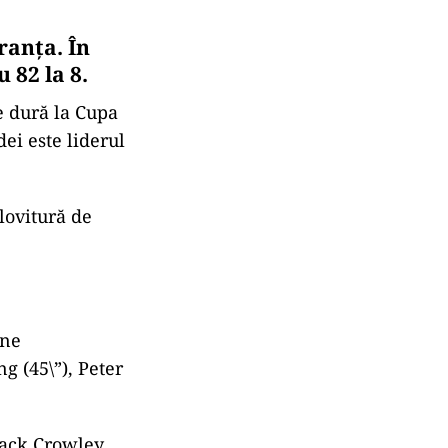
ranța. În
 82 la 8.
e dură la Cupa
ei este liderul
lovitură de