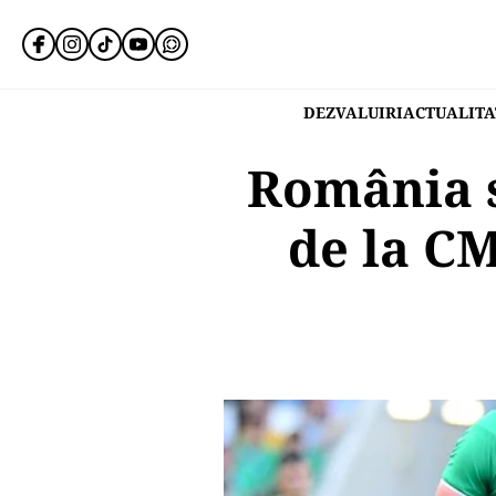
DEZVALUIRI
ACTUALITA
România s
de la CM