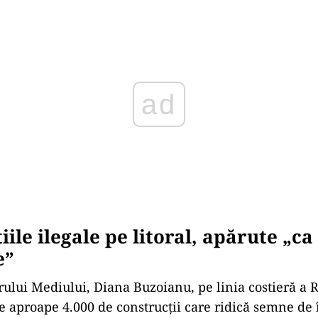
Play
ile ilegale pe litoral, apărute „ca
e”
trului Mediului, Diana Buzoianu, pe linia costieră a
ate aproape 4.000 de construcții care ridică semne de