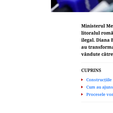
Ministerul Me
litoralul româ
ilegal. Diana
au transformat
vândute către 
CUPRINS
Construcțiile 
Cum au ajuns 
Procesele vor