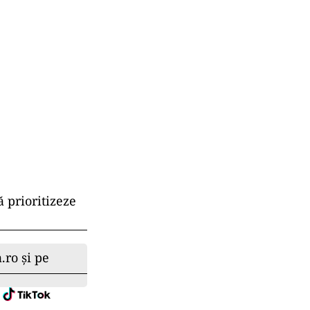
 prioritizeze
.ro și pe