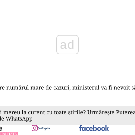
ad
e numărul mare de cazuri, ministerul va fi nevoit să
ii mereu la curent cu toate știrile? Urmărește Puterea
 de WhatsApp
UALITATE