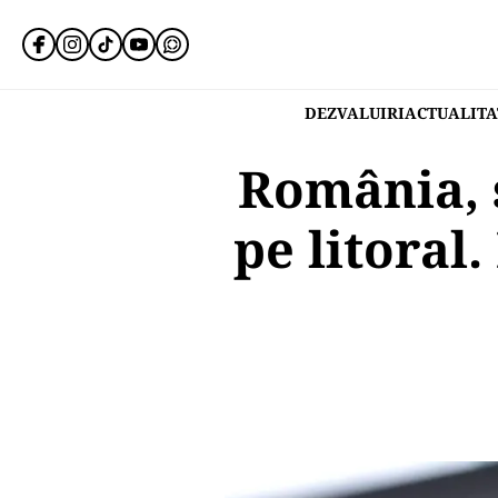
DEZVALUIRI
ACTUALITA
România, s
pe litoral