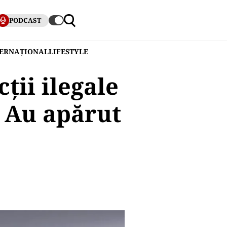
PODCAST
TERNAȚIONAL
LIFESTYLE
ții ilegale
: Au apărut