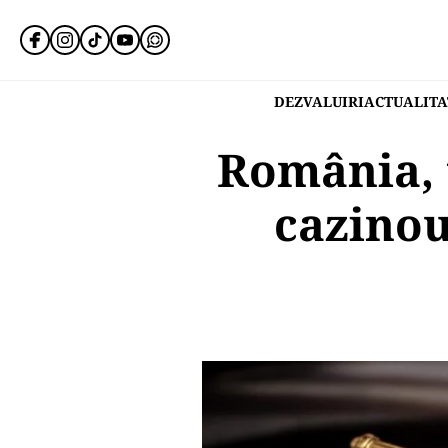
DEZVALUIRI
ACTUALITA
România, 
cazinour