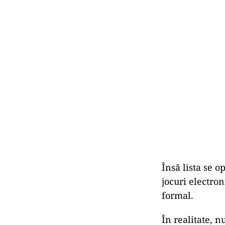
Însă lista se op
jocuri electro
formal.
În realitate, 