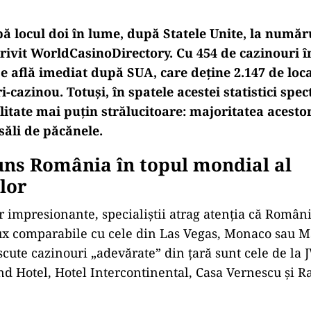
 locul doi în lume, după Statele Unite, la număr
rivit WorldCasinoDirectory. Cu 454 de cazinouri î
e află imediat după SUA, care deține 2.147 de locaț
i-cazinou. Totuși, în spatele acestei statistici spe
litate mai puțin strălucitoare: majoritatea acesto
 săli de păcănele.
ns România în topul mondial al
lor
ar impresionante, specialiștii atrag atenția că Român
ux comparabile cu cele din Las Vegas, Monaco sau M
cute cazinouri „adevărate” din țară sunt cele de la 
d Hotel, Hotel Intercontinental, Casa Vernescu și R