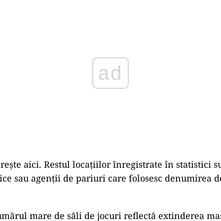
Play
rește aici. Restul locațiilor înregistrate în statistici s
nice sau agenții de pariuri care folosesc denumirea 
numărul mare de săli de jocuri reflectă extinderea ma