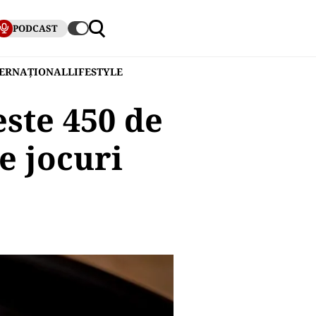
PODCAST
TERNAȚIONAL
LIFESTYLE
ste 450 de
de jocuri