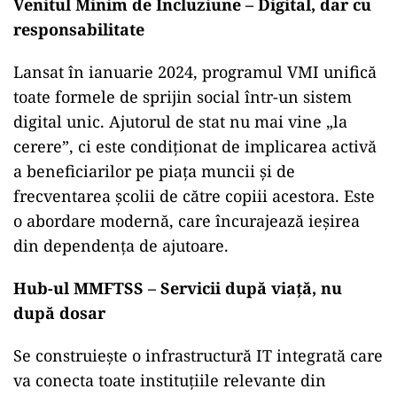
Venitul Minim de Incluziune – Digital, dar cu
responsabilitate
Lansat în ianuarie 2024, programul VMI unifică
toate formele de sprijin social într-un sistem
digital unic. Ajutorul de stat nu mai vine „la
cerere”, ci este condiționat de implicarea activă
a beneficiarilor pe piața muncii și de
frecventarea școlii de către copiii acestora. Este
o abordare modernă, care încurajează ieșirea
din dependența de ajutoare.
Hub-ul MMFTSS – Servicii după viață, nu
după dosar
Se construiește o infrastructură IT integrată care
va conecta toate instituțiile relevante din