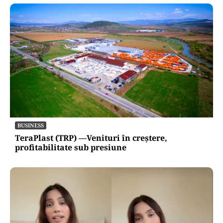
BUSINESS
TeraPlast (TRP) —Venituri în creștere,
profitabilitate sub presiune