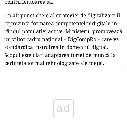
pentru lentoarea sa.
Un alt punct cheie al strategiei de digitalizare îl
reprezintă formarea competențelor digitale în
rândul populației active. Ministerul promovează
un viitor cadru național – DigCompRo – care va
standardiza instruirea în domeniul digital.
Scopul este clar: adaptarea forței de muncă la
cerințele tot mai tehnologizate ale pieței.
ad