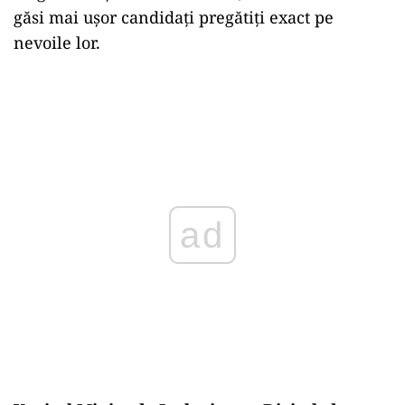
găsi mai ușor candidați pregătiți exact pe
nevoile lor.
ad