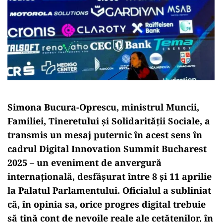
Simona Bucura-Oprescu, ministrul Muncii,
Familiei, Tineretului și Solidarității Sociale, a
transmis un mesaj puternic în acest sens în
cadrul Digital Innovation Summit Bucharest
2025 – un eveniment de anvergură
internațională, desfășurat între 8 și 11 aprilie
la Palatul Parlamentului. Oficialul a subliniat
că, în opinia sa, orice progres digital trebuie
să țină cont de nevoile reale ale cetățenilor, în