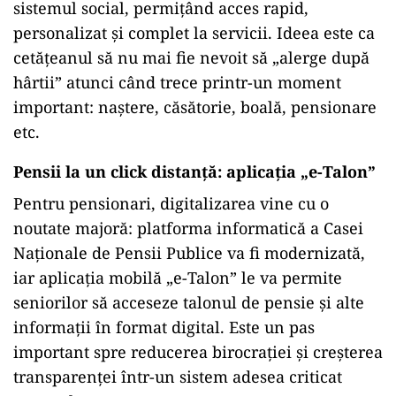
sistemul social, permițând acces rapid,
personalizat și complet la servicii. Ideea este ca
cetățeanul să nu mai fie nevoit să „alerge după
hârtii” atunci când trece printr-un moment
important: naștere, căsătorie, boală, pensionare
etc.
Pensii la un click distanță: aplicația „e-Talon”
Pentru pensionari, digitalizarea vine cu o
noutate majoră: platforma informatică a Casei
Naționale de Pensii Publice va fi modernizată,
iar aplicația mobilă „e-Talon” le va permite
seniorilor să acceseze talonul de pensie și alte
informații în format digital. Este un pas
important spre reducerea birocrației și creșterea
transparenței într-un sistem adesea criticat