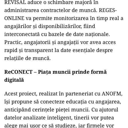
REVISAL aduce o schimbare majoră în
administrarea contractelor de muncă. REGES-
ONLINE va permite monitorizarea în timp real a
angajărilor și disponibilizărilor, fiind
interconectată cu bazele de date naționale.
Practic, angajatorii și angajații vor avea acces
rapid și transparent la date esențiale despre
relațiile de muncă.
ReCONECT – Piața muncii prinde formă
digitală
Acest proiect, realizat în parteneriat cu ANOFM,
își propune să conecteze educația cu angajarea,
anticipând cerințele pieței muncii. Cu ajutorul
datelor analizate inteligent, tinerii vor putea
alege mai ușor ce să studieze, iar firmele vor