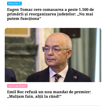
POLITICĂ
Eugen Tomac cere comasarea a peste 1.500 de
primării și reorganizarea județelor: „Nu mai
putem funcționa”
ACTUALITATE
Emil Boc refuză un nou mandat de premier:
„Mulțam fain, alții la rând!”