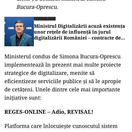
Bucura-Oprescu.
TEHNOLOGIE
Ministrul Digitalizării acuză existența
unor rețele de influență în jurul
digitalizării României – contracte de
miliarde
Ministerul condus de Simona Bucura-Oprescu
implementează în prezent mai multe proiecte
strategice de digitalizare, menite să
eficientizeze serviciile publice și să le apropie
de cetățeni. Unele dintre cele mai importante
inițiative sunt:
REGES-ONLINE – Adio, REVISAL!
Platforma care înlocuiește cunoscutul sistem