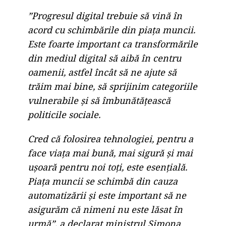
”Progresul digital trebuie să vină în
acord cu schimbările din piața muncii.
Este foarte important ca transformările
din mediul digital să aibă în centru
oamenii, astfel încât să ne ajute să
trăim mai bine, să sprijinim categoriile
vulnerabile și să îmbunătățească
politicile sociale.
Cred că folosirea tehnologiei, pentru a
face viața mai bună, mai sigură și mai
ușoară pentru noi toți, este esențială.
Piața muncii se schimbă din cauza
automatizării și este important să ne
asigurăm că nimeni nu este lăsat în
urmă”, a declarat ministrul Simona