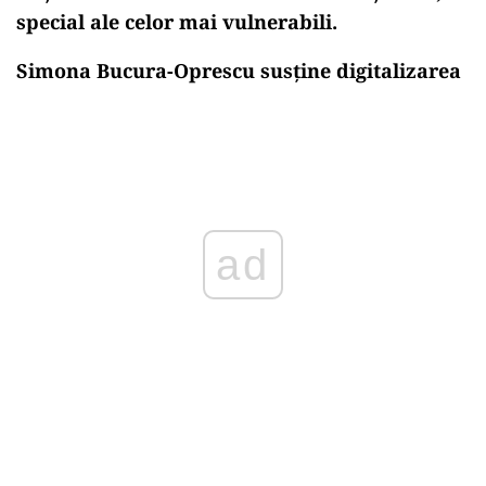
special ale celor mai vulnerabili.
Simona Bucura-Oprescu susține digitalizarea
ad