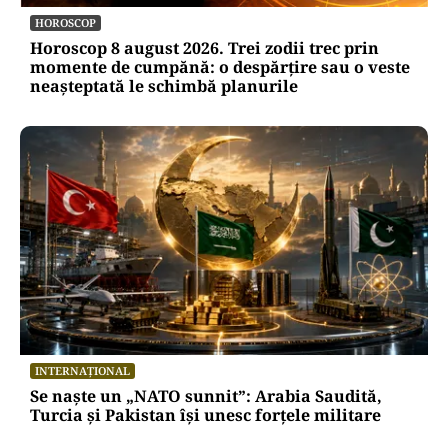
HOROSCOP
Horoscop 8 august 2026. Trei zodii trec prin
momente de cumpănă: o despărțire sau o veste
neașteptată le schimbă planurile
INTERNAȚIONAL
Se naște un „NATO sunnit”: Arabia Saudită,
Turcia și Pakistan își unesc forțele militare