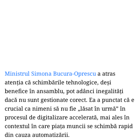
Ministrul Simona Bucura-Oprescu
a atras
atenția că schimbările tehnologice, deși
benefice în ansamblu, pot adânci inegalități
dacă nu sunt gestionate corect. Ea a punctat că e
crucial ca nimeni să nu fie „lăsat în urmă” în
procesul de digitalizare accelerată, mai ales în
contextul în care piața muncii se schimbă rapid
din cauza automatizării.