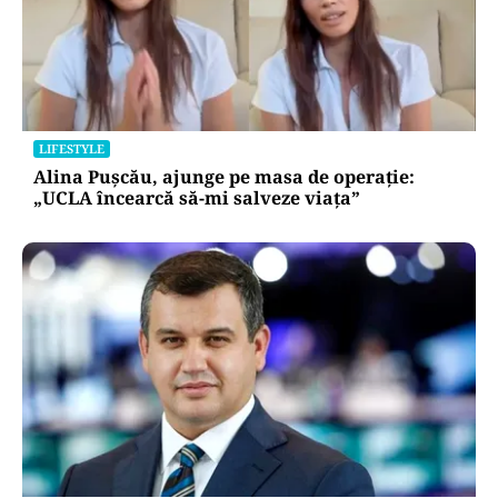
LIFESTYLE
Alina Pușcău, ajunge pe masa de operație:
„UCLA încearcă să-mi salveze viața”