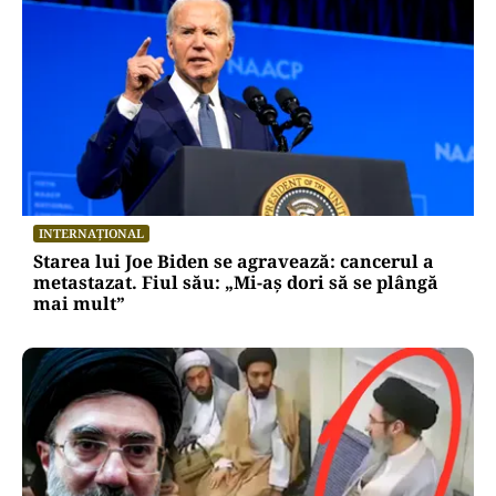
INTERNAȚIONAL
Starea lui Joe Biden se agravează: cancerul a
metastazat. Fiul său: „Mi-aș dori să se plângă
mai mult”