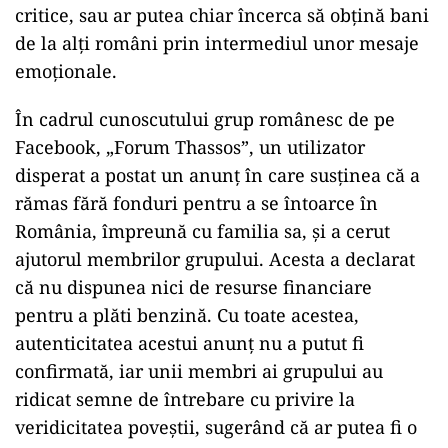
critice, sau ar putea chiar încerca să obțină bani
de la alți români prin intermediul unor mesaje
emoționale.
În cadrul cunoscutului grup românesc de pe
Facebook, „Forum Thassos”, un utilizator
disperat a postat un anunț în care susținea că a
rămas fără fonduri pentru a se întoarce în
România, împreună cu familia sa, și a cerut
ajutorul membrilor grupului. Acesta a declarat
că nu dispunea nici de resurse financiare
pentru a plăti benzină. Cu toate acestea,
autenticitatea acestui anunț nu a putut fi
confirmată, iar unii membri ai grupului au
ridicat semne de întrebare cu privire la
veridicitatea poveștii, sugerând că ar putea fi o