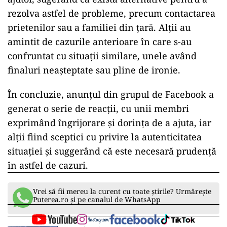
rezolva astfel de probleme, precum contactarea
prietenilor sau a familiei din țară. Alții au
amintit de cazurile anterioare în care s-au
confruntat cu situații similare, unele având
finaluri neașteptate sau pline de ironie.
În concluzie, anunțul din grupul de Facebook a
generat o serie de reacții, cu unii membri
exprimând îngrijorare și dorința de a ajuta, iar
alții fiind sceptici cu privire la autenticitatea
situației și suggerând că este necesară prudență
în astfel de cazuri.
Vrei să fii mereu la curent cu toate știrile? Urmărește
Puterea.ro și pe canalul de WhatsApp