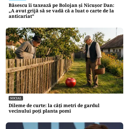
Băsescu îi taxează pe Bolojan și Nicușor Dan:
„A avut grijă să se vadă că a luat o carte de la
anticariat”
SOCIAL
Dileme de curte: la câți metri de gardul
vecinului poți planta pomi