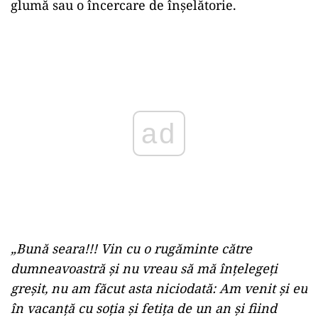
glumă sau o încercare de înșelătorie.
Play
„Bună seara!!! Vin cu o rugăminte către
dumneavoastră și nu vreau să mă înțelegeți
greșit, nu am făcut asta niciodată: Am venit și eu
în vacanță cu soția și fetița de un an și fiind