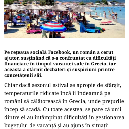
Pe rețeaua socială Facebook, un român a cerut
ajutor, susținând că s-a confruntat cu dificultăți
financiare în timpul vacanței sale în Grecia, iar
aceasta a stârnit dezbateri și suspiciuni printre
concetățenii săi.
Chiar dacă sezonul estival se apropie de sfârșit,
temperaturile ridicate încă îi îndeamnă pe
români să călătorească în Grecia, unde prețurile
încep să scadă. Cu toate acestea, se pare că unii
dintre ei au întâmpinat dificultăți în gestionarea
bugetului de vacanță și au ajuns în situații