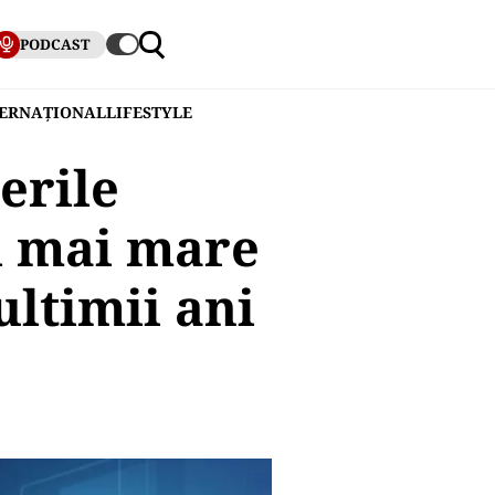
PODCAST
TERNAȚIONAL
LIFESTYLE
erile
l mai mare
ultimii ani