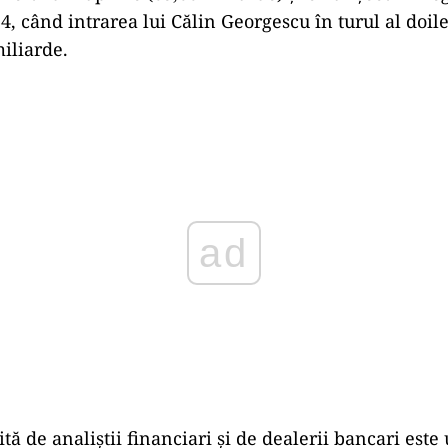
, când intrarea lui Călin Georgescu în turul al doil
miliarde.
Play
ită de analiștii financiari și de dealerii bancari este