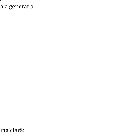
ea a generat o
 una clară: