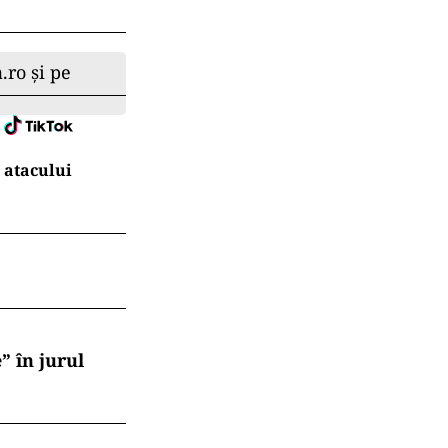
.ro și pe
 atacului
” în jurul