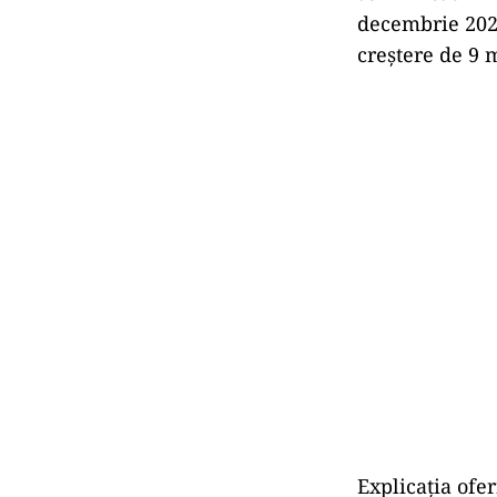
decembrie 2024
creștere de 9 
Explicația ofer