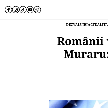
DEZVALUIRI
ACTUALITA
Românii v
Muraru: