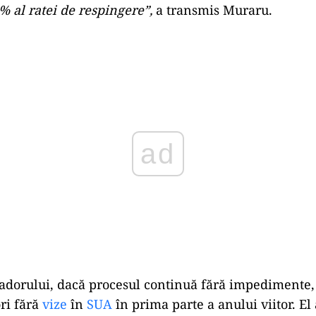
% al ratei de respingere”,
a transmis Muraru.
Play
adorului, dacă procesul continuă fără impedimente,
ori fără
vize
în
SUA
în prima parte a anului viitor. El 