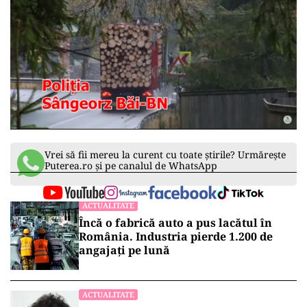
Vrei să fii mereu la curent cu toate știrile? Urmărește
Puterea.ro și pe canalul de WhatsApp
ACTUALITATE
Încă o fabrică auto a pus lacătul în
România. Industria pierde 1.200 de
angajați pe lună
ACTUALITATE