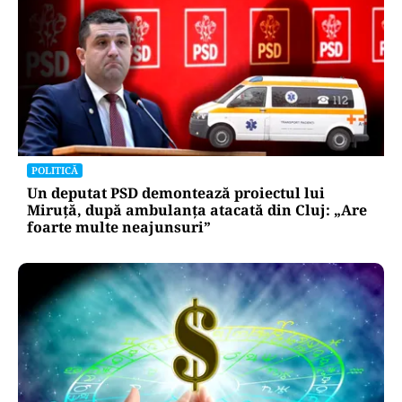
POLITICĂ
Un deputat PSD demontează proiectul lui
Miruță, după ambulanța atacată din Cluj: „Are
foarte multe neajunsuri”