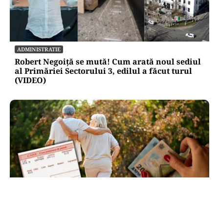
ADMINISTRATIE
Robert Negoiță se mută! Cum arată noul sediul
al Primăriei Sectorului 3, edilul a făcut turul
(VIDEO)