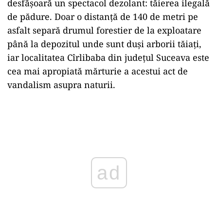
desfășoară un spectacol dezolant: tăierea ilegală
de pădure. Doar o distanță de 140 de metri pe
asfalt separă drumul forestier de la exploatare
până la depozitul unde sunt duși arborii tăiați,
iar localitatea Cîrlibaba din județul Suceava este
cea mai apropiată mărturie a acestui act de
vandalism asupra naturii.
Play