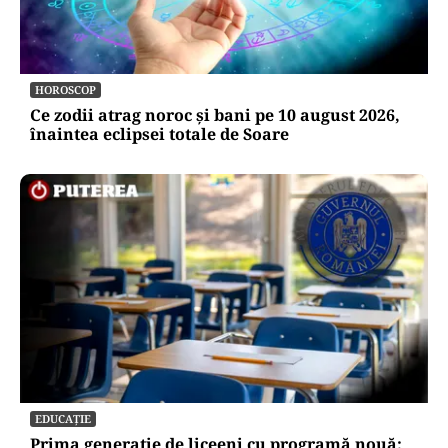
HOROSCOP
Ce zodii atrag noroc și bani pe 10 august 2026,
înaintea eclipsei totale de Soare
EDUCAȚIE
Prima generație de liceeni cu programă nouă: