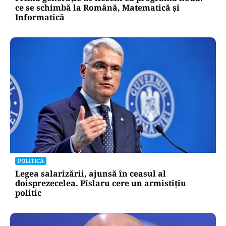
ce se schimbă la Română, Matematică și
Informatică
POLITICĂ
Legea salarizării, ajunsă în ceasul al
doisprezecelea. Pîslaru cere un armistițiu
politic