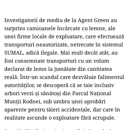
Investigatorii de mediu de la Agent Green au
surprins camioanele încărcate cu lemne, ale
unei firme locale de exploatare, care efectuează
transporturi neautorizate, netrecute în sistemul
SUMAL, adică ilegale. Mai mult decât atât, au
fost consemnate transporturi cu un volum
declarat de lemn la jumătate din cantitatea
reală. Într-un scandal care dezvăluie falimentul
autorităților, se descoperă că se taie inclusiv
arbori verzi și sănătoși din Parcul Național
Munții Rodnei, sub umbra unei aprobări
aparente pentru tăieri accidentale, dar care în
realitate ascunde o exploatare fără scrupule.