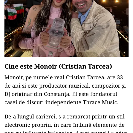
Cine este Monoir (Cristian Tarcea)
Monoir, pe numele real Cristian Tarcea, are 33
de ani și este producător muzical, compozitor și
DJ originar din Constanța. El este fondatorul
casei de discuri independente Thrace Music.
De-a lungul carierei, s-a remarcat printr-un stil
electronic propriu, în care îmbină elemente de
pop cu influențe balcanice. Acest sound i-a adus