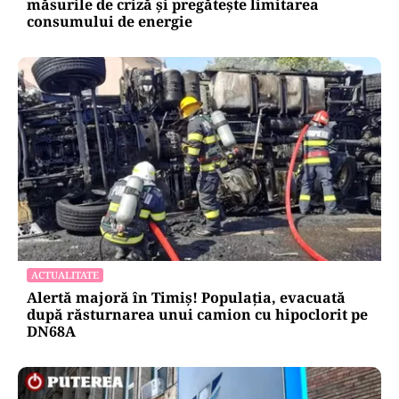
măsurile de criză și pregătește limitarea
consumului de energie
ACTUALITATE
Alertă majoră în Timiș! Populația, evacuată
după răsturnarea unui camion cu hipoclorit pe
DN68A