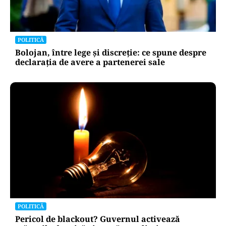
POLITICĂ
Bolojan, între lege și discreție: ce spune despre
declarația de avere a partenerei sale
POLITICĂ
Pericol de blackout? Guvernul activează