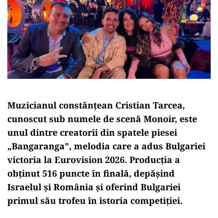
Muzicianul constănțean Cristian Tarcea,
cunoscut sub numele de scenă Monoir, este
unul dintre creatorii din spatele piesei
„Bangaranga”, melodia care a adus Bulgariei
victoria la Eurovision 2026. Producția a
obținut 516 puncte în finală, depășind
Israelul și România și oferind Bulgariei
primul său trofeu în istoria competiției.