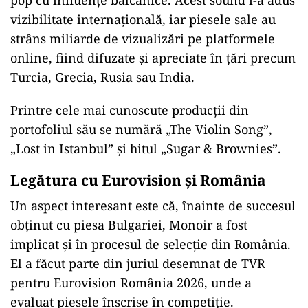
vizibilitate internațională, iar piesele sale au
strâns miliarde de vizualizări pe platformele
online, fiind difuzate și apreciate în țări precum
Turcia, Grecia, Rusia sau India.
Printre cele mai cunoscute producții din
portofoliul său se numără „The Violin Song”,
„Lost in Istanbul” și hitul „Sugar & Brownies”.
Legătura cu Eurovision și România
Un aspect interesant este că, înainte de succesul
obținut cu piesa Bulgariei, Monoir a fost
implicat și în procesul de selecție din România.
El a făcut parte din juriul desemnat de TVR
pentru Eurovision România 2026, unde a
evaluat piesele înscrise în competiție.