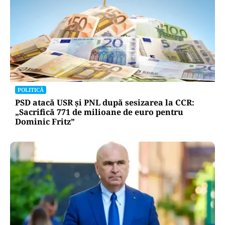
POLITICĂ
PSD atacă USR și PNL după sesizarea la CCR:
„Sacrifică 771 de milioane de euro pentru
Dominic Fritz”