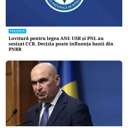
POLITICĂ
Lovitură pentru legea ANI: USR și PNL au
sesizat CCR. Decizia poate influența banii din
PNRR