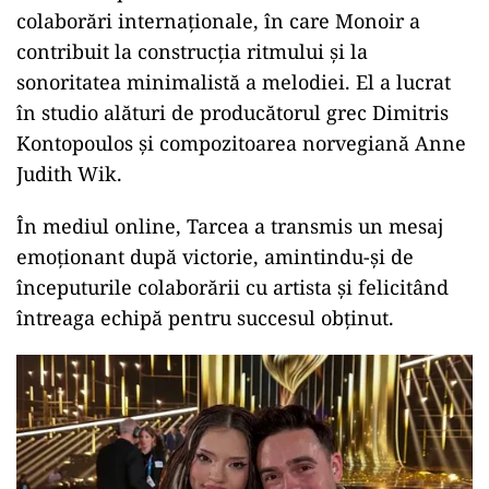
colaborări internaționale, în care Monoir a
contribuit la construcția ritmului și la
sonoritatea minimalistă a melodiei. El a lucrat
în studio alături de producătorul grec Dimitris
Kontopoulos și compozitoarea norvegiană Anne
Judith Wik.
În mediul online, Tarcea a transmis un mesaj
emoționant după victorie, amintindu-și de
începuturile colaborării cu artista și felicitând
întreaga echipă pentru succesul obținut.