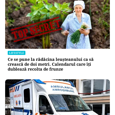
LIFESTYLE
Ce se pune la rădăcina leușteanului ca să
crească de doi metri. Calendarul care îți
dublează recolta de frunze