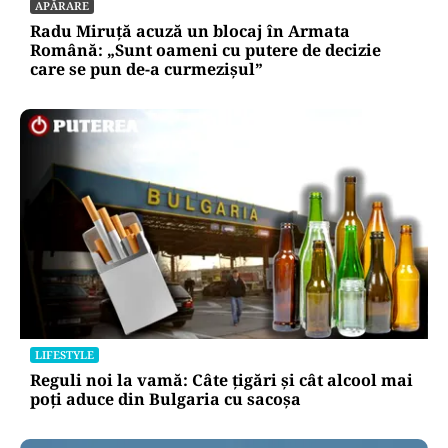
APĂRARE
Radu Miruță acuză un blocaj în Armata
Română: „Sunt oameni cu putere de decizie
care se pun de-a curmezișul”
LIFESTYLE
Reguli noi la vamă: Câte țigări și cât alcool mai
poți aduce din Bulgaria cu sacoșa