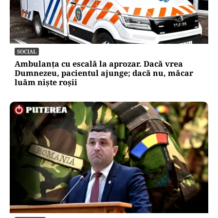
SOCIAL
Ambulanța cu escală la aprozar. Dacă vrea
Dumnezeu, pacientul ajunge; dacă nu, măcar
luăm niște roșii