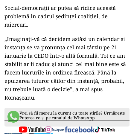
Social-democrații ar putea să ridice această
problemă în cadrul ședinței coaliției, de
miercuri.
„Imaginaţi-vă că decidem astăzi un calendar şi
instanţa se va pronunţa cel mai târziu pe 21
ianuarie la CEDO într-o altă formulă. Tot ce am
stabilit ar fi caduc şi atunci cel mai bine este să
facem lucrurile în ordinea firească. Până la
epuizarea tuturor căilor din instanţă, probabil,
nu trebuie luată o decizie”, a mai spus
Romașcanu.
Vrei să fii mereu la curent cu toate știrile? Urmărește
Puterea.ro și pe canalul de WhatsApp