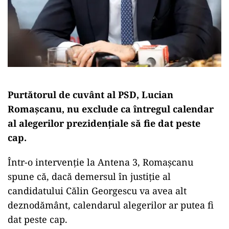
Purtătorul de cuvânt al PSD, Lucian
Romaşcanu, nu exclude ca întregul calendar
al alegerilor prezidenţiale să fie dat peste
cap.
Într-o intervenţie la Antena 3, Romaşcanu
spune că, dacă demersul în justiţie al
candidatului Călin Georgescu va avea alt
deznodământ, calendarul alegerilor ar putea fi
dat peste cap.