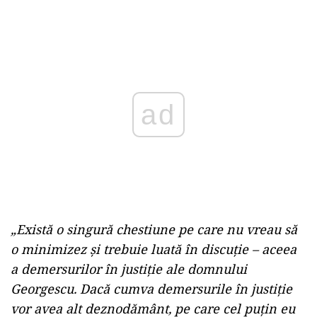
Play
„Există o singură chestiune pe care nu vreau să
o minimizez şi trebuie luată în discuţie – aceea
a demersurilor în justiţie ale domnului
Georgescu. Dacă cumva demersurile în justiţie
vor avea alt deznodământ, pe care cel puţin eu