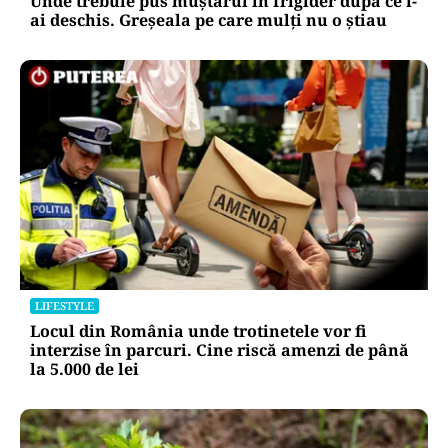
Unde trebuie pus muștarul în frigider după ce l-
ai deschis. Greșeala pe care mulți nu o știau
LIFESTYLE
Locul din România unde trotinetele vor fi
interzise în parcuri. Cine riscă amenzi de până
la 5.000 de lei