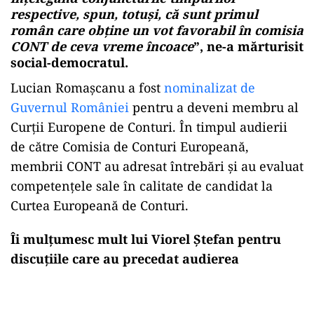
respective, spun, totuși, că sunt primul
român care obține un vot favorabil în comisia
CONT de ceva vreme încoace
”, ne-a mărturisit
social-democratul.
Lucian Romașcanu a fost
nominalizat de
Guvernul României
pentru a deveni membru al
Curții Europene de Conturi. În timpul audierii
de către Comisia de Conturi Europeană,
membrii CONT au adresat întrebări și au evaluat
competențele sale în calitate de candidat la
Curtea Europeană de Conturi.
Îi mulțumesc mult lui Viorel Ștefan pentru
discuțiile care au precedat audierea
Play