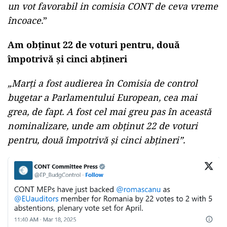
un vot favorabil in comisia CONT de ceva vreme
încoace.
”
Am obținut 22 de voturi pentru, două
împotrivă și cinci abțineri
„Marți a fost audierea în Comisia de control
bugetar a Parlamentului European, cea mai
grea, de fapt. A fost cel mai greu pas în această
nominalizare, unde am obținut 22 de voturi
pentru, două împotrivă și cinci abțineri”.