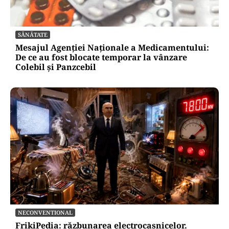
SĂNĂTATE
Mesajul Agenției Naționale a Medicamentului:
De ce au fost blocate temporar la vânzare
Colebil și Panzcebil
NECONVENTIONAL
FrikiPedia: răzbunarea electrocasnicelor.