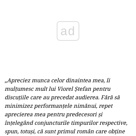
„Apreciez munca celor dinaintea mea, îi
mulțumesc mult lui Viorel Ștefan pentru
discuțiile care au precedat audierea. Fără să
minimizez performanțele nimănui, repet
aprecierea mea pentru predecesori și
înțelegând conjuncturile timpurilor respective,
spun, totuși, că sunt primul român care obține