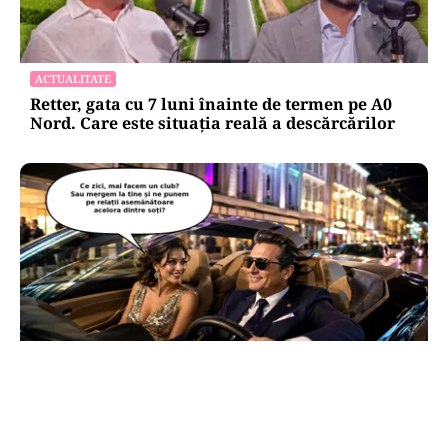
ACTUALITATE
Retter, gata cu 7 luni înainte de termen pe A0
Nord. Care este situația reală a descărcărilor
CULTURĂ
Dileme lingvistice: Parlamentul a legalizat