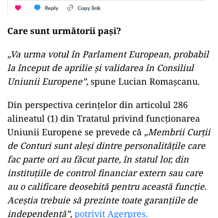
Care sunt următorii pași?
„Va urma votul în Parlament European, probabil
la început de aprilie și validarea în Consiliul
Uniunii Europene”,
spune Lucian Romașcanu.
Din perspectiva cerințelor din articolul 286
alineatul (1) din Tratatul privind funcționarea
Uniunii Europene se prevede că
„Membrii Curții
de Conturi sunt aleși dintre personalitățile care
fac parte ori au făcut parte, în statul lor, din
instituțiile de control financiar extern sau care
au o calificare deosebită pentru această funcție.
Aceștia trebuie să prezinte toate garanțiile de
independență”,
potrivit Agerpres.