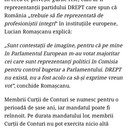
reprezentanții partidului DREPT care spun că
România „
trebuie să fie reprezentată de
profesioniștii integri
” în instituțiile europene,
Lucian Romașcanu explică:
„Sunt contestații de imagine, pentru că pe mine
în Parlamentul European m-au votat majoritar
cei care sunt reprezentanți politici în Comisia
pentru control bugetar a Parlamentului. DREPT
nu există, nu a fost acolo ca să-și exprime vreun
vot”,
conchide Romașcanu.
Membrii Curții de Conturi se numesc pentru o
perioadă de șase ani, iar mandatul poate fi
reînnoit. Pe durata mandatului lor, membrii
Curții de Conturi nu pot exercita nicio altă