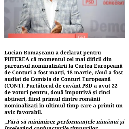
Lucian Romașcanu a declarat pentru
PUTEREA că momentul cel mai dificil din
parcursul nominalizării la Curtea Europeană
de Conturi a fost marți, 18 martie, când a fost
audiat de Comisia de Conturi Europeană
(CONT). Purtătorul de cuvânt PSD a avut 22
de voturi pentru, două împotrivă și cinci
abțineri, fiind primul dintre românii
nominalizați în ultimul timp care a primit un
aviz favorabil.
„
Fără să minimizez performanțele nimănui și
înțelegând conjuncturile timpurilor