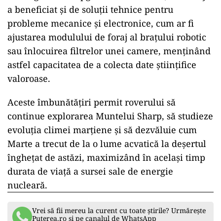
a beneficiat și de soluții tehnice pentru
probleme mecanice și electronice, cum ar fi
ajustarea modulului de foraj al brațului robotic
sau înlocuirea filtrelor unei camere, menținând
astfel capacitatea de a colecta date științifice
valoroase.
Aceste îmbunătățiri permit roverului să
continue explorarea Muntelui Sharp, să studieze
evoluția climei marțiene și să dezvăluie cum
Marte a trecut de la o lume acvatică la deșertul
înghețat de astăzi, maximizând în același timp
durata de viață a sursei sale de energie
nucleară.
Vrei să fii mereu la curent cu toate știrile? Urmărește
Puterea.ro și pe canalul de WhatsApp