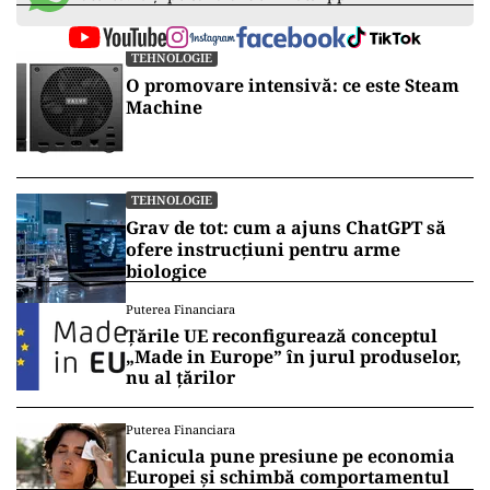
TEHNOLOGIE
O promovare intensivă: ce este Steam
Machine
TEHNOLOGIE
Grav de tot: cum a ajuns ChatGPT să
ofere instrucțiuni pentru arme
biologice
Puterea Financiara
Țările UE reconfigurează conceptul
„Made in Europe” în jurul produselor,
nu al țărilor
Puterea Financiara
Canicula pune presiune pe economia
Europei și schimbă comportamentul