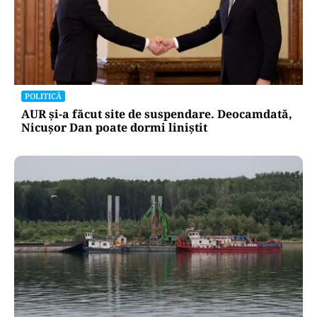
POLITICĂ
AUR și-a făcut site de suspendare. Deocamdată,
Nicușor Dan poate dormi liniștit