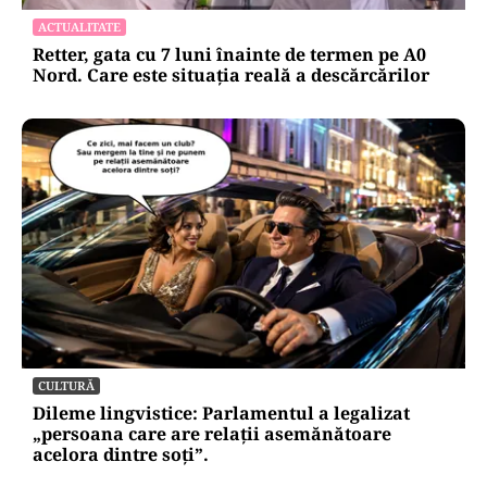
ACTUALITATE
Retter, gata cu 7 luni înainte de termen pe A0
Nord. Care este situația reală a descărcărilor
CULTURĂ
Dileme lingvistice: Parlamentul a legalizat
„persoana care are relații asemănătoare
acelora dintre soți”.