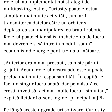
roverul, au implementat noi strategii de
multitasking. Astfel, Curiosity poate efectua
simultan mai multe activități, cum ar fi
transmiterea datelor către un orbiter și
deplasarea sau manipularea cu brațul robotic.
Roverul poate chiar să își încheie ziua de lucru
mai devreme și să intre în modul „somn”,
economisind energie pentru ziua următoare.
„Anterior eram mai precauți, ca niște părinți
grijulii. Acum, roverul nostru adolescent poate
prelua mai multe responsabilități. În copilărie
faci un singur lucru odată, dar pe măsură ce
crești, înveți să faci mai multe lucruri simultan,”
explică Reidar Larsen, inginer principal la JPL.
Pe lângă aceste upgrade-uri software, Curiosity