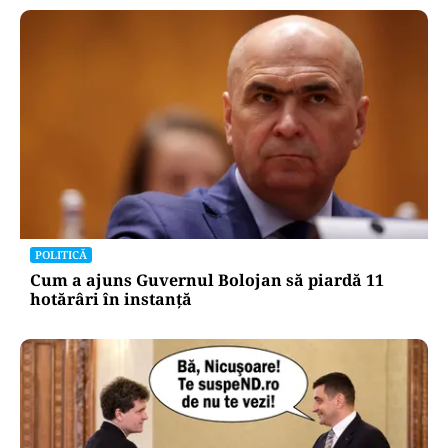
POLITICĂ
Cum a ajuns Guvernul Bolojan să piardă 11
hotărâri în instanță