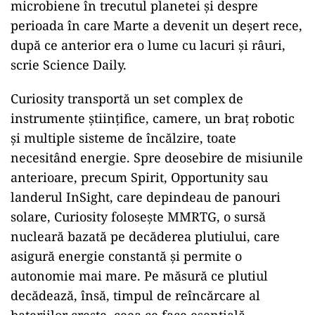
microbiene în trecutul planetei și despre
perioada în care Marte a devenit un deșert rece,
după ce anterior era o lume cu lacuri și râuri,
scrie Science Daily.
Curiosity transportă un set complex de
instrumente științifice, camere, un braț robotic
și multiple sisteme de încălzire, toate
necesitând energie. Spre deosebire de misiunile
anterioare, precum Spirit, Opportunity sau
landerul InSight, care depindeau de panouri
solare, Curiosity folosește MMRTG, o sursă
nucleară bazată pe decăderea plutiului, care
asigură energie constantă și permite o
autonomie mai mare. Pe măsură ce plutiul
decădează, însă, timpul de reîncărcare al
bateriilor crește, ceea ce face esențială