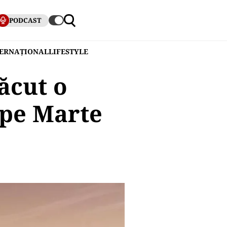
PODCAST
TERNAȚIONAL
LIFESTYLE
ăcut o
 pe Marte