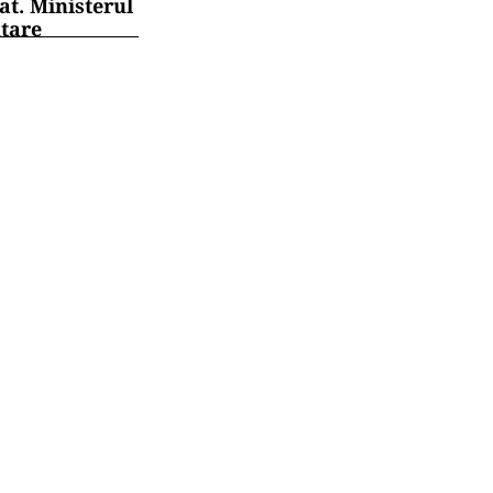
at. Ministerul
ntare