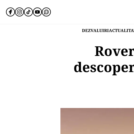
DEZVALUIRI
ACTUALITA
Rover
descoper