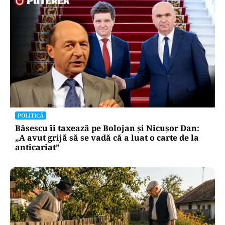
POLITICĂ
Băsescu îi taxează pe Bolojan și Nicușor Dan:
„A avut grijă să se vadă că a luat o carte de la
anticariat”