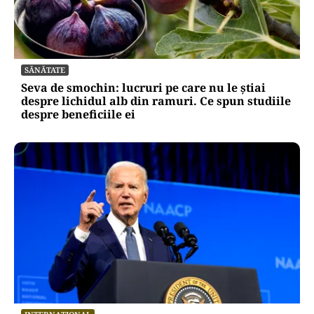
SĂNĂTATE
Seva de smochin: lucruri pe care nu le știai
despre lichidul alb din ramuri. Ce spun studiile
despre beneficiile ei