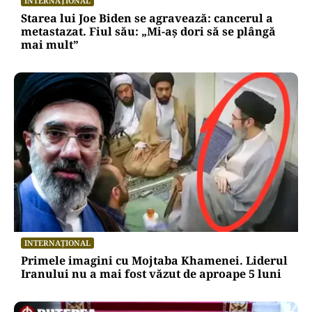
INTERNAȚIONAL
Starea lui Joe Biden se agravează: cancerul a
metastazat. Fiul său: „Mi-aș dori să se plângă
mai mult”
INTERNAȚIONAL
Primele imagini cu Mojtaba Khamenei. Liderul
Iranului nu a mai fost văzut de aproape 5 luni