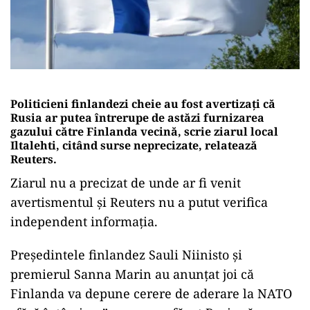
Politicieni finlandezi cheie au fost avertizaţi că
Rusia ar putea întrerupe de astăzi furnizarea
gazului către Finlanda vecină, scrie ziarul local
Iltalehti, citând surse neprecizate, relatează
Reuters.
Ziarul nu a precizat de unde ar fi venit
avertismentul şi Reuters nu a putut verifica
independent informaţia.
Preşedintele finlandez Sauli Niinisto şi
premierul Sanna Marin au anunţat joi că
Finlanda va depune cerere de aderare la NATO