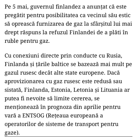
Pe 5 mai, guvernul finlandez a anunţat că este
pregătit pentru posibilitatea ca vecinul său estic
să oprească furnizarea de gaz la sfârşitul lui mai
drept răspuns la refuzul Finlandei de a plăti în
ruble pentru gaz.
Cu conexiuni directe prin conducte cu Rusia,
Finlanda şi ţările baltice se bazează mai mult pe
gazul rusesc decât alte state europene. Dacă
aprovizionarea cu gaz rusesc este redusă sau
sistată, Finlanda, Estonia, Letonia şi Lituania ar
putea fi nevoite să limite cererea, se
menţionează în prognoza din aprilie pentru
vară a ENTSOG (Reţeaua europeană a
operatorilor de sisteme de transport pentru
gaze).