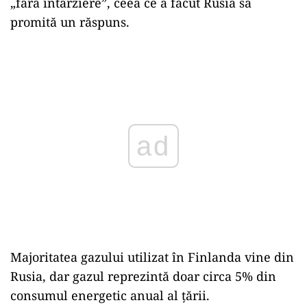
„fără întârziere”, ceea ce a făcut Rusia să
promită un răspuns.
Play
Majoritatea gazului utilizat în Finlanda vine din
Rusia, dar gazul reprezintă doar circa 5% din
consumul energetic anual al ţării.