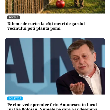
SOCIAL
Dileme de curte: la câți metri de gardul
vecinului poți planta pomi
POLITICĂ
Pe cine vede premier Crin Antonescu în locul
lui Ilie Bolojan. Numele pe care l-ar desemna,