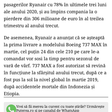
pasagerilor Ryanair cu 78% în ultimele trei luni
ale anului 2020, și au împins compania la o
pierdere din 306 milioane de euro în al treilea
trimestru al anului trecut.
De asemenea, Ryanair a anunțat că se așteaptă
la prima livrare a modelului Boeing 737 MAX în
martie, cel puțin 24 din cele 210 pe care le-a
comandat vor sosi la timp pentru sezonul de
vară de vârf. 737 MAX a fost autorizat să revină
în funcțiune la sfârșitul anului trecut, după ce a
fost pus la sol la nivel global în martie 2019,
după accidentele mortale din Indonezia și
Etiopia.
Vrei să fii mereu la curent cu toate știrile? Urmărește
Puterea.ro și pe canalul de WhatsApp