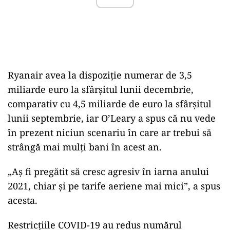
Ryanair avea la dispoziție numerar de 3,5
miliarde euro la sfârșitul lunii decembrie,
comparativ cu 4,5 miliarde de euro la sfârșitul
lunii septembrie, iar O’Leary a spus că nu vede
în prezent niciun scenariu în care ar trebui să
strângă mai mulți bani în acest an.
„Aș fi pregătit să cresc agresiv în iarna anului
2021, chiar și pe tarife aeriene mai mici”, a spus
acesta.
Restricțiile COVID-19 au redus numărul