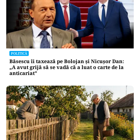
POLITICĂ
Băsescu îi taxează pe Bolojan și Nicușor Dan:
„A avut grijă să se vadă că a luat o carte de la
anticariat”