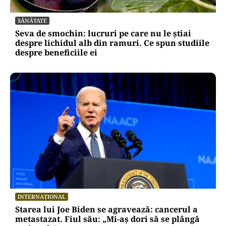
SĂNĂTATE
Seva de smochin: lucruri pe care nu le știai
despre lichidul alb din ramuri. Ce spun studiile
despre beneficiile ei
INTERNAȚIONAL
Starea lui Joe Biden se agravează: cancerul a
metastazat. Fiul său: „Mi-aș dori să se plângă