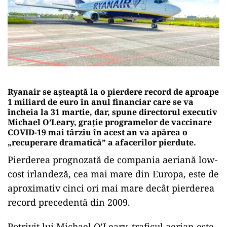
Ryanair se așteaptă la o pierdere record de aproape
1 miliard de euro în anul financiar care se va
încheia la 31 martie, dar, spune directorul executiv
Michael O’Leary, grație programelor de vaccinare
COVID-19 mai târziu în acest an va apărea o
„recuperare dramatică” a afacerilor pierdute.
Pierderea prognozată de compania aeriană low-
cost irlandeză, cea mai mare din Europa, este de
aproximativ cinci ori mai mare decât pierderea
record precedentă din 2009.
Potrivit lui Michael O’Leary, traficul aerian este