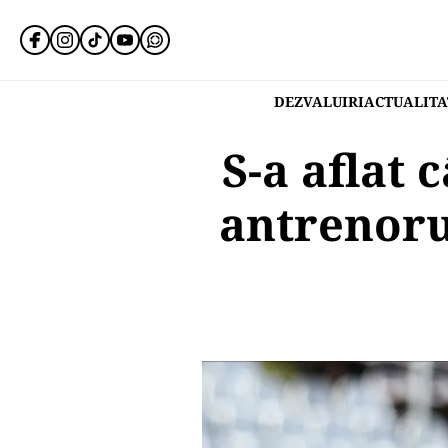
DEZVALUIRI
ACTUALITA
S-a aflat 
antrenoru