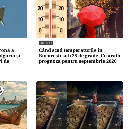
METEO
dronă a
Când scad temperaturile în
lgaria şi
București sub 25 de grade. Ce arată
ri de
prognoza pentru septembrie 2026