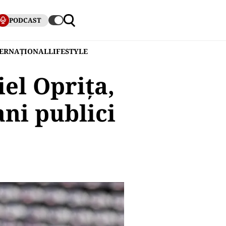
PODCAST
TERNAȚIONAL
LIFESTYLE
iel Oprița,
ni publici