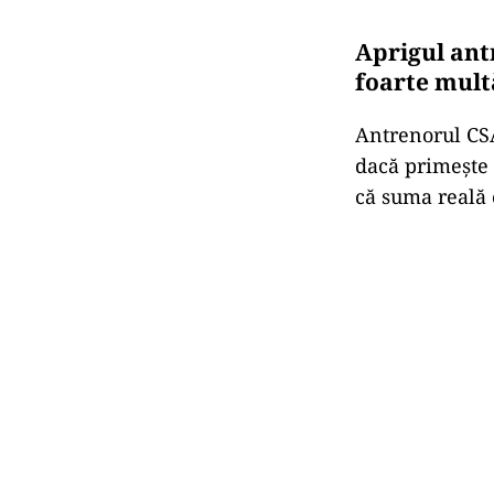
Aprigul ant
foarte mult
Antrenorul CSA
dacă primește 
că suma reală 