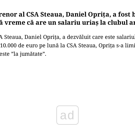
renor al CSA Steaua, Daniel Oprița, a fost 
ă vreme că are un salariu uriaș la clubul a
 Steaua, Daniel Oprița, a dezvăluit care este salariul
10.000 de euro pe lună la CSA Steaua, Oprița s-a lim
este ”la jumătate”.
Play