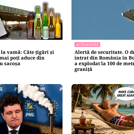
ACTUALITATE
 la vamă: Câte țigări și
Alertă de securitate. O 
 mai poți aduce din
intrat din România în Bu
u sacoșa
a explodat la 100 de met
graniţă