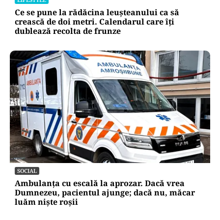
Ce se pune la rădăcina leușteanului ca să
crească de doi metri. Calendarul care îți
dublează recolta de frunze
SOCIAL
Ambulanța cu escală la aprozar. Dacă vrea
Dumnezeu, pacientul ajunge; dacă nu, măcar
luăm niște roșii