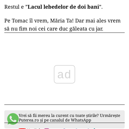
Restul e ”
Lacul lebedelor de doi bani
”.
Pe Tomac îl vrem, Măria Ta! Dar mai ales vrem
să nu fim noi cei care duc găleata cu jar.
ad
Vrei să fii mereu la curent cu toate știrile? Urmărește
Puterea.ro și pe canalul de WhatsApp