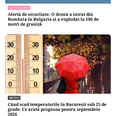
ACTUALITATE
Alertă de securitate. O dronă a intrat din
România în Bulgaria şi a explodat la 100 de
metri de graniţă
METEO
Când scad temperaturile în București sub 25 de
grade. Ce arată prognoza pentru septembrie
2026