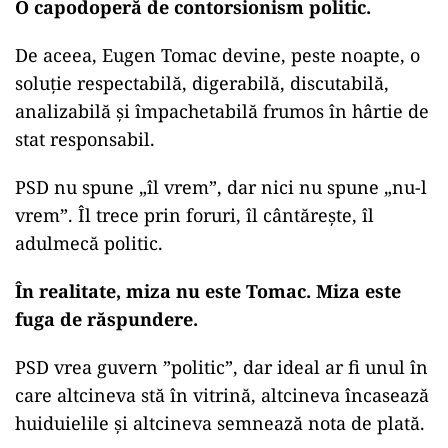
O capodoperă de contorsionism politic.
De aceea, Eugen Tomac devine, peste noapte, o
soluție respectabilă, digerabilă, discutabilă,
analizabilă și împachetabilă frumos în hârtie de
stat responsabil.
PSD nu spune „îl vrem”, dar nici nu spune „nu-l
vrem”. Îl trece prin foruri, îl cântărește, îl
adulmecă politic.
În realitate, miza nu este Tomac. Miza este
fuga de răspundere.
PSD vrea guvern ”politic”, dar ideal ar fi unul în
care altcineva stă în vitrină, altcineva încasează
huiduielile și altcineva semnează nota de plată.