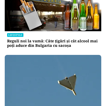
LIFESTYLE
Reguli noi la vamă: Câte țigări și cât alcool mai
poți aduce din Bulgaria cu sacoșa