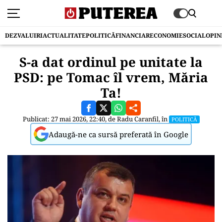
DEZVALUIRI
ACTUALITATE
POLITICĂ
FINANCIAR
ECONOMIE
SOCIAL
OPIN
S-a dat ordinul pe unitate la
PSD: pe Tomac îl vrem, Măria
Ta!
Publicat: 27 mai 2026, 22:40, de
Radu Caranfil
, în
POLITICĂ
Adaugă-ne ca sursă preferată în Google