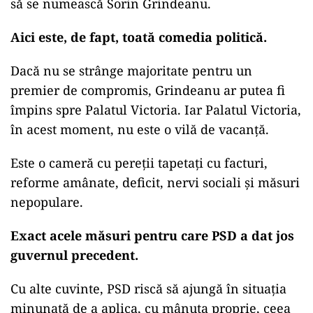
să se numească Sorin Grindeanu.
Aici este, de fapt, toată comedia politică.
Dacă nu se strânge majoritate pentru un
premier de compromis, Grindeanu ar putea fi
împins spre Palatul Victoria. Iar Palatul Victoria,
în acest moment, nu este o vilă de vacanță.
Este o cameră cu pereții tapetați cu facturi,
reforme amânate, deficit, nervi sociali și măsuri
nepopulare.
Exact acele măsuri pentru care PSD a dat jos
guvernul precedent.
Cu alte cuvinte, PSD riscă să ajungă în situația
minunată de a aplica, cu mânuța proprie, ceea