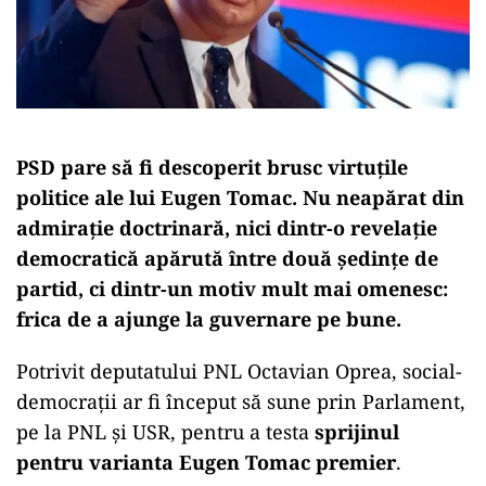
PSD pare să fi descoperit brusc virtuțile
politice ale lui Eugen Tomac. Nu neapărat din
admirație doctrinară, nici dintr-o revelație
democratică apărută între două ședințe de
partid, ci dintr-un motiv mult mai omenesc:
frica de a ajunge la guvernare pe bune.
Potrivit deputatului PNL Octavian Oprea, social-
democrații ar fi început să sune prin Parlament,
pe la PNL și USR, pentru a testa
sprijinul
pentru varianta Eugen Tomac premier
.