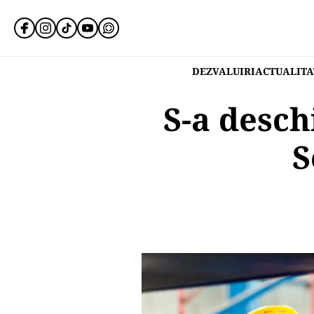
DEZVALUIRI
ACTUALITA
S-a desch
S