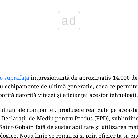
o suprafață
impresionantă de aproximativ 14.000 de 
 cu echipamente de ultimă generație, ceea ce permite
orită datorită vitezei și eficienței acestor tehnologii.
acilități ale companiei, produsele realizate pe această
 Declarații de Mediu pentru Produs (EPD), subliniin
aint-Gobain față de sustenabilitate și utilizarea mat
logice. Noua linie se remarcă și prin eficiența sa en