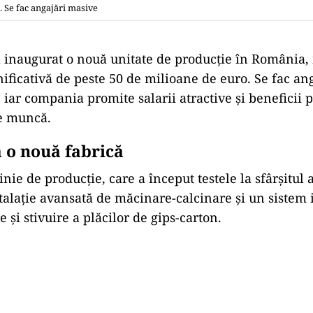
. Se fac angajări masive
 inaugurat o nouă unitate de producție în România
nificativă de peste 50 de milioane de euro. Se fac an
 iar compania promite salarii atractive și beneficii 
de muncă.
a o nouă fabrică
nie de producție, care a început testele la sfârșitul 
talație avansată de măcinare-calcinare și un sistem 
 și stivuire a plăcilor de gips-carton.
Play