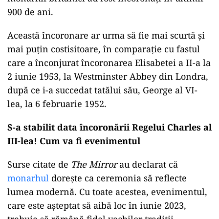
900 de ani.
Această încoronare ar urma să fie mai scurtă și
mai puțin costisitoare, în comparație cu fastul
care a înconjurat încoronarea Elisabetei a II-a la
2 iunie 1953, la Westminster Abbey din Londra,
după ce i-a succedat tatălui său, George al VI-
lea, la 6 februarie 1952.
S-a stabilit data încoronării Regelui Charles al
III-lea! Cum va fi evenimentul
Surse citate de
The Mirror
au declarat că
monarhul
dorește ca ceremonia să reflecte
lumea modernă. Cu toate acestea, evenimentul,
care este așteptat să aibă loc în iunie 2023,