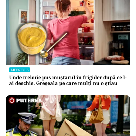
LIFESTYLE
Unde trebuie pus muștarul în frigider după ce l-
ai deschis. Greșeala pe care mulți nu o știau