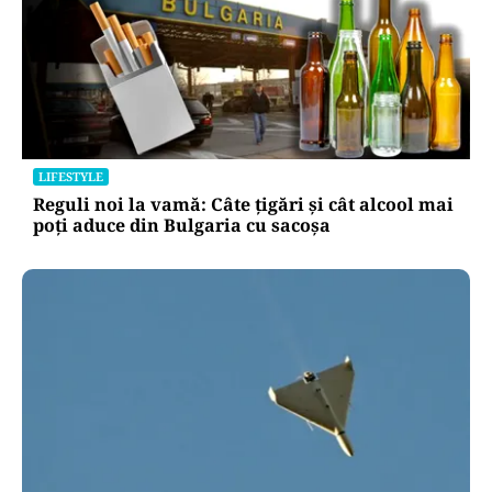
LIFESTYLE
Reguli noi la vamă: Câte țigări și cât alcool mai
poți aduce din Bulgaria cu sacoșa