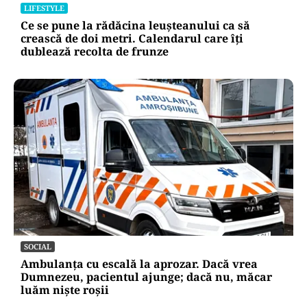
LIFESTYLE
Ce se pune la rădăcina leușteanului ca să
crească de doi metri. Calendarul care îți
dublează recolta de frunze
SOCIAL
Ambulanța cu escală la aprozar. Dacă vrea
Dumnezeu, pacientul ajunge; dacă nu, măcar
luăm niște roșii