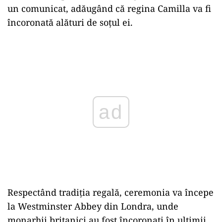
un comunicat, adăugând că regina Camilla va fi
încoronată alături de soțul ei.
Play
Respectând tradiția regală, ceremonia va începe
la Westminster Abbey din Londra, unde
monarhii britanici au fost încoronați în ultimii