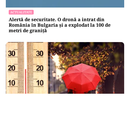
ACTUALITATE
Alertă de securitate. O dronă a intrat din
România în Bulgaria şi a explodat la 100 de
metri de graniţă
METEO
Când scad temperaturile în București sub 25 de
grade. Ce arată prognoza pentru septembrie