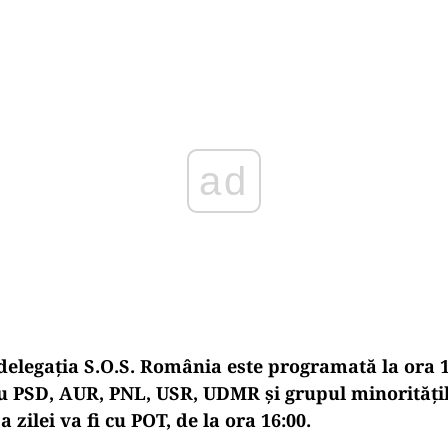
ad
 delegația S.O.S. România este programată la ora 
cu PSD, AUR, PNL, USR, UDMR și grupul minoritățil
 zilei va fi cu POT, de la ora 16:00.