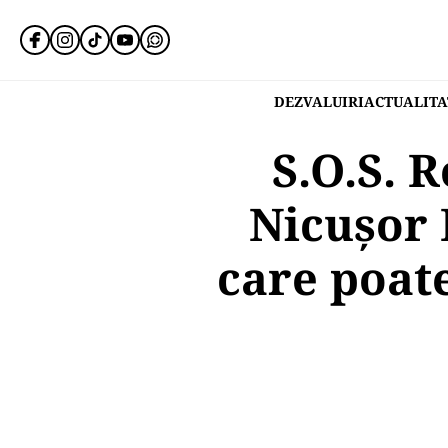
DEZVALUIRI
ACTUALITA
S.O.S. 
Nicușor 
care poate