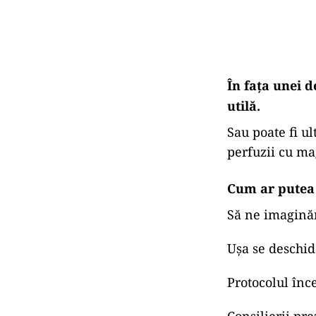
În fața unei d
utilă.
Sau poate fi ul
perfuzii cu ma
Cum ar putea
Să ne imaginăm
Ușa se deschide
Protocolul înc