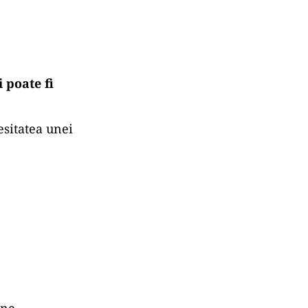
 poate fi
esitatea unei