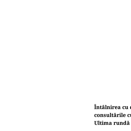
Întâlnirea cu
consultările 
Ultima rundă a