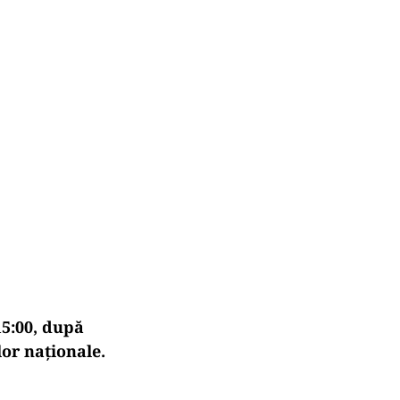
15:00, după
or naționale.