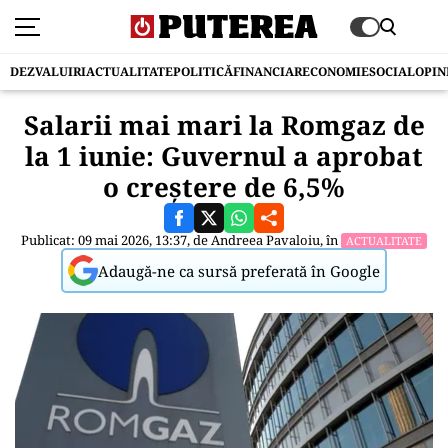
DEZVALUIRI
ACTUALITATE
POLITICĂ
FINANCIAR
ECONOMIE
SOCIAL
OPIN
Salarii mai mari la Romgaz de
la 1 iunie: Guvernul a aprobat
o creștere de 6,5%
Publicat: 09 mai 2026, 13:37, de
Andreea Pavaloiu
, în
ACTUALITATE
Adaugă-ne ca sursă preferată în Google