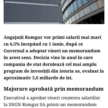
Angajații Romgaz vor primi salarii mai mari
cu 6,5% începând cu 1 iunie, după ce
Guvernul a adoptat vineri un memorandum
în acest sens. Decizia vine în anul în care
compania de stat derulează cel mai amplu
program de investiții din istoria sa, evaluat la
aproximativ 5,6 miliarde de lei.
Majorare aprobată prin memorandum
Executivul a aprobat vineri creșterea salariilor
la SNGN Romgaz SA printr-un memorandum