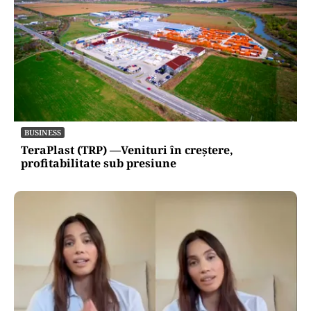
BUSINESS
TeraPlast (TRP) —Venituri în creștere,
profitabilitate sub presiune