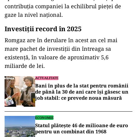
contribuția companiei la echilibrul pieței de
gaze la nivel național.
Investiții record în 2025
Romgaz are în derulare în acest an cel mai
mare pachet de investiții din întreaga sa
existență, în valoare de aproximativ 5,6
miliarde de lei.
ACTUALITATE
Bani în plus de la stat pentru românii
de până la 30 de ani care își găsesc un
job stabil: ce prevede noua măsură
ECONOMIE
Statul plătește 46 de milioane de euro
pentru un combinat din 1968