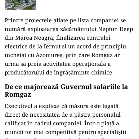
Printre proiectele aflate pe lista companiei se
numără exploatarea zăcământului Neptun Deep
din Marea Neagră, finalizarea centralei
electrice de la Iernut și un acord de principiu
încheiat cu Azomureș, prin care Romgaz ar
urma să preia activitatea operațională a
producătorului de îngrășăminte chimice.
De ce majorează Guvernul salariile la
Romgaz
Executivul a explicat că măsura este legată
direct de necesitatea de a păstra personalul
calificat în cadrul companiei. Într-o piață a
muncii tot mai competitivă pentru specialiștii