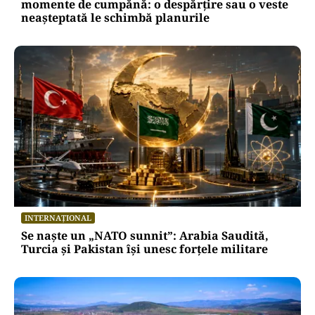
momente de cumpănă: o despărțire sau o veste
neașteptată le schimbă planurile
INTERNAȚIONAL
Se naște un „NATO sunnit”: Arabia Saudită,
Turcia și Pakistan își unesc forțele militare