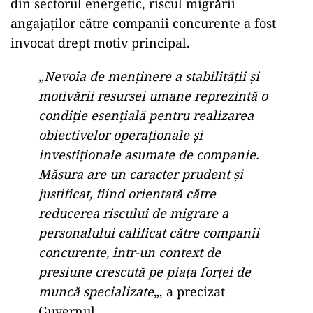
din sectorul energetic, riscul migrării
angajaților către companii concurente a fost
invocat drept motiv principal.
„
Nevoia de menţinere a stabilităţii şi
motivării resursei umane reprezintă o
condiţie esenţială pentru realizarea
obiectivelor operaţionale şi
investiţionale asumate de companie.
Măsura are un caracter prudent şi
justificat, fiind orientată către
reducerea riscului de migrare a
personalului calificat către companii
concurente, într-un context de
presiune crescută pe piaţa forţei de
muncă specializate
„, a precizat
Guvernul.