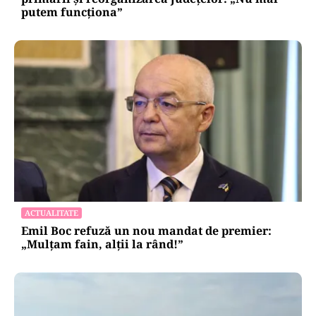
putem funcționa”
ACTUALITATE
Emil Boc refuză un nou mandat de premier:
„Mulțam fain, alții la rând!”