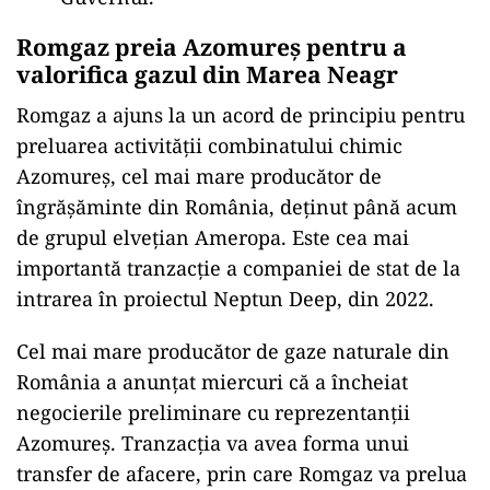
Romgaz preia Azomureș pentru a
valorifica gazul din Marea Neagr
Romgaz a ajuns la un acord de principiu pentru
preluarea activității combinatului chimic
Azomureș, cel mai mare producător de
îngrășăminte din România, deținut până acum
de grupul elvețian Ameropa. Este cea mai
importantă tranzacție a companiei de stat de la
intrarea în proiectul Neptun Deep, din 2022.
Cel mai mare producător de gaze naturale din
România a anunțat miercuri că a încheiat
negocierile preliminare cu reprezentanții
Azomureș. Tranzacția va avea forma unui
transfer de afacere, prin care Romgaz va prelua