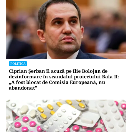
POLITICĂ
Ciprian Șerban îl acuză pe Ilie Bolojan de
dezinformare în scandalul proiectului Bala II:
„A fost blocat de Comisia Europeană, nu
abandonat”