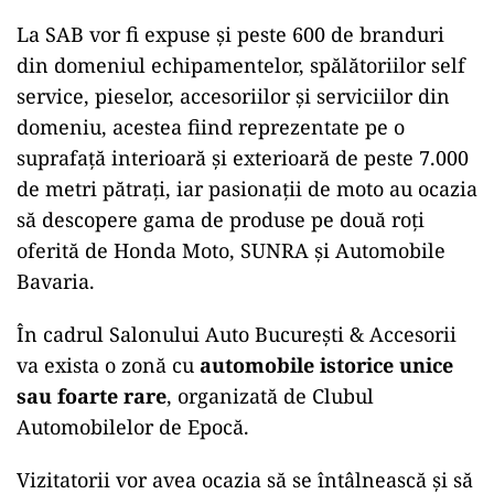
La SAB vor fi expuse şi peste 600 de branduri
din domeniul echipamentelor, spălătoriilor self
service, pieselor, accesoriilor şi serviciilor din
domeniu, acestea fiind reprezentate pe o
suprafaţă interioară şi exterioară de peste 7.000
de metri pătraţi, iar pasionaţii de moto au ocazia
să descopere gama de produse pe două roţi
oferită de Honda Moto, SUNRA şi Automobile
Bavaria.
În cadrul Salonului Auto Bucureşti & Accesorii
va exista o zonă cu
automobile istorice unice
sau foarte rare
, organizată de Clubul
Automobilelor de Epocă.
Vizitatorii vor avea ocazia să se întâlnească şi să