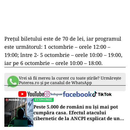
Preţul biletului este de 70 de lei, iar programul
este următorul: 1 octombrie – orele 12:00 –
19:00; între 2- 5 octombrie – orele 10:00 – 19:00,
iar pe 6 octombrie – orele 10:00 – 18:00.
Vrei să fii mereu la curent cu toate știrile? Urmărește
Puterea.ro și pe canalul de WhatsApp
ECONOMIE
Peste 5.000 de români nu își mai pot
cumpăra casa. Efectul atacului
cibernetic de la ANCPI explicat de un
broker