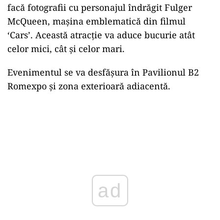
facă fotografii cu personajul îndrăgit Fulger
McQueen, maşina emblematică din filmul
‘Cars’. Această atracţie va aduce bucurie atât
celor mici, cât şi celor mari.
Evenimentul se va desfăşura în Pavilionul B2
Romexpo şi zona exterioară adiacentă.
ad