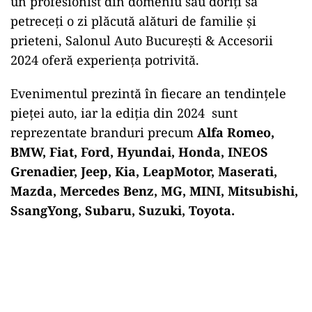
un profesionist din domeniu sau doriţi să
petreceţi o zi plăcută alături de familie şi
prieteni, Salonul Auto Bucureşti & Accesorii
2024 oferă experienţa potrivită.
Evenimentul prezintă în fiecare an tendinţele
pieţei auto, iar la ediţia din 2024 sunt
reprezentate branduri precum
Alfa Romeo,
BMW, Fiat, Ford, Hyundai, Honda, INEOS
Grenadier, Jeep, Kia, LeapMotor, Maserati,
Mazda, Mercedes Benz, MG, MINI, Mitsubishi,
SsangYong, Subaru, Suzuki, Toyota.
Play