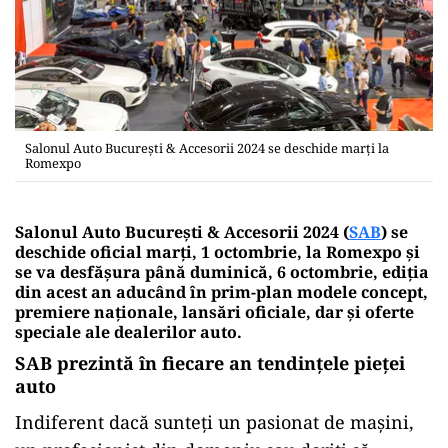
Salonul Auto Bucureşti & Accesorii 2024 se deschide marţi la
Romexpo
Salonul Auto Bucureşti & Accesorii 2024 (
SAB
) se
deschide oficial marţi, 1 octombrie, la Romexpo şi
se va desfăşura până duminică, 6 octombrie, ediţia
din acest an aducând în prim-plan modele concept,
premiere naţionale, lansări oficiale, dar şi oferte
speciale ale dealerilor auto.
SAB prezintă în fiecare an tendinţele pieţei
auto
Indiferent dacă sunteţi un pasionat de maşini,