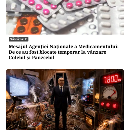
SĂNĂTATE
Mesajul Agenției Naționale a Medicamentului:
De ce au fost blocate temporar la vânzare
Colebil și Panzcebil