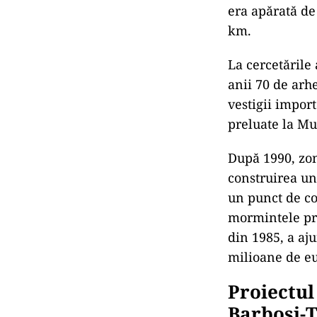
era apărată de
km.
La cercetările