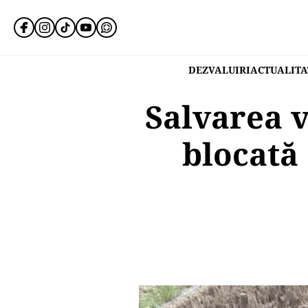
DEZVALUIRI
ACTUALITA
Salvarea v
blocată 