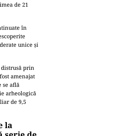
gimea de 21
ntinuate în