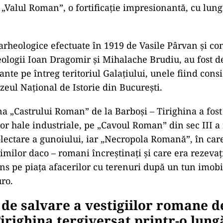
 „Valul Roman”, o fortificație impresionantă, cu lun
ad
 arheologice efectuate în 1919 de Vasile Pârvan și co