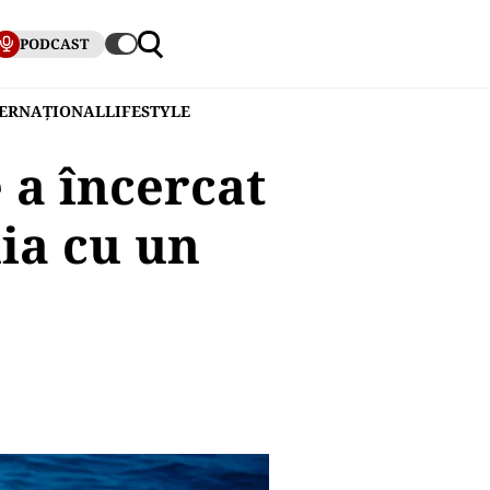
PODCAST
TERNAȚIONAL
LIFESTYLE
 a încercat
ia cu un