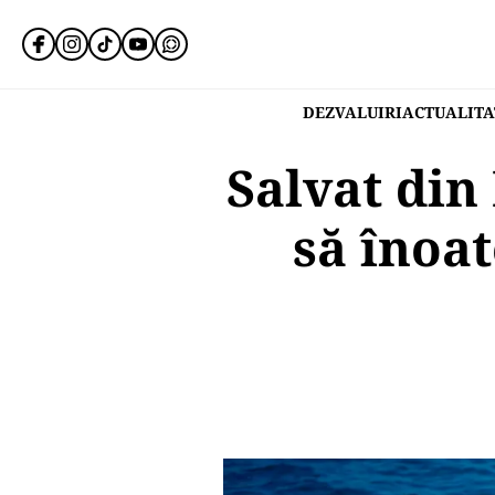
DEZVALUIRI
ACTUALITA
Salvat din
să înoa