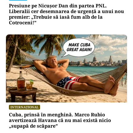
Presiune pe Nicușor Dan din partea PNL.
Liberalii cer desemnarea de urgență a unui nou
premier: „Trebuie să iasă fum alb de la
Cotroceni!”
INTERNAȚIONAL
Cuba, prinsă în menghină. Marco Rubio
avertizează Havana că nu mai există nicio
„supapă de scăpare”