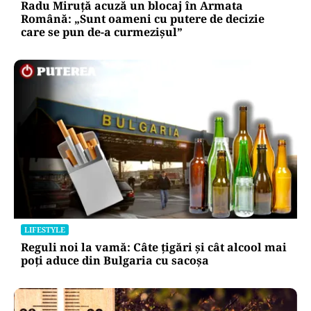
Radu Miruță acuză un blocaj în Armata
Română: „Sunt oameni cu putere de decizie
care se pun de-a curmezișul”
LIFESTYLE
Reguli noi la vamă: Câte țigări și cât alcool mai
poți aduce din Bulgaria cu sacoșa