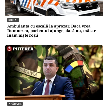
SOCIAL
Ambulanța cu escală la aprozar. Dacă vrea
Dumnezeu, pacientul ajunge; dacă nu, măcar
luăm niște roșii
APĂRARE