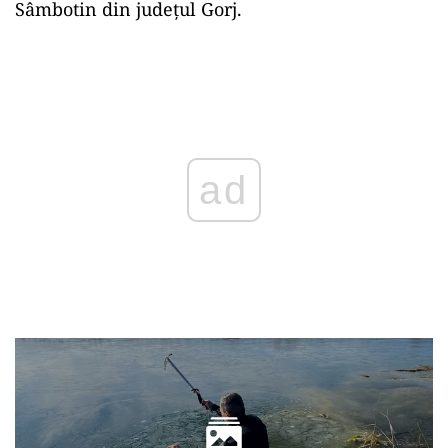
Sâmbotin din judeţul Gorj.
Play