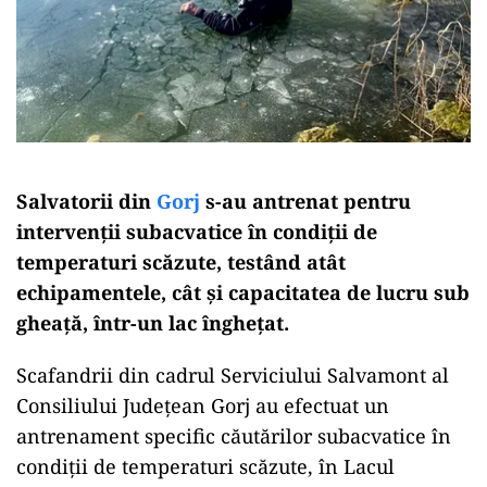
Salvatorii din
Gorj
s-au antrenat pentru
intervenții subacvatice în condiții de
temperaturi scăzute, testând atât
echipamentele, cât și capacitatea de lucru sub
gheață, într-un lac îngheţat.
Scafandrii din cadrul Serviciului Salvamont al
Consiliului Județean Gorj au efectuat un
antrenament specific căutărilor subacvatice în
condiții de temperaturi scăzute, în Lacul