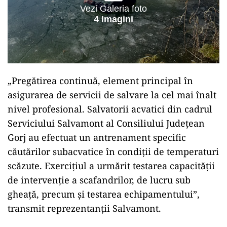
Vezi Galeria foto
4 Imagini
„Pregătirea continuă, element principal în
asigurarea de servicii de salvare la cel mai înalt
nivel profesional. Salvatorii acvatici din cadrul
Serviciului Salvamont al Consiliului Județean
Gorj au efectuat un antrenament specific
căutărilor subacvatice în condiții de temperaturi
scăzute. Exercițiul a urmărit testarea capacității
de intervenție a scafandrilor, de lucru sub
gheață, precum și testarea echipamentului”,
transmit reprezentanţii Salvamont.