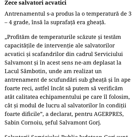
Zece salvatori acvatici
Antrenamentul s-a produs la o temperatură de 3
– 4 grade, însă la suprafață era gheață.
„Profităm de temperaturile scăzute și testăm
capacitățile de intervenție ale salvatorilor
acvatici și scafandrilor din cadrul Serviciului
Salvamont și în acest sens ne-am deplasat la
Lacul Sâmbotin, unde am realizat un
antrenament de scufundări sub gheață și în ape
foarte reci, astfel încât să putem să verificăm
atât calitatea echipamentului pe care îl folosim,
cât și modul de lucru al salvatorilor în condiții
foarte dificile”, a declarat, pentru AGERPRES,
Sabin Cornoiu, șeful Salvamont Gorj.