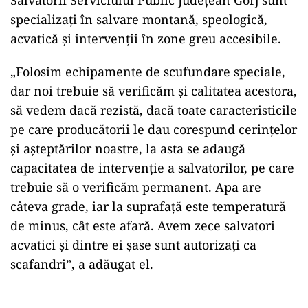
Salvatorii Serviciului Public Județean Gorj sunt
specializați în salvare montană, speologică,
acvatică și intervenții în zone greu accesibile.
„Folosim echipamente de scufundare speciale,
dar noi trebuie să verificăm și calitatea acestora,
să vedem dacă rezistă, dacă toate caracteristicile
pe care producătorii le dau corespund cerințelor
și așteptărilor noastre, la asta se adaugă
capacitatea de intervenție a salvatorilor, pe care
trebuie să o verificăm permanent. Apa are
câteva grade, iar la suprafață este temperatură
de minus, cât este afară. Avem zece salvatori
acvatici și dintre ei șase sunt autorizați ca
scafandri”, a adăugat el.