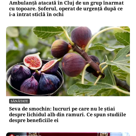
Ambulanță atacată în Cluj de un grup înarmat
cu topoare. Șoferul, operat de urgență după ce
i-a intrat sticlă în ochi
SĂNĂTATE
Seva de smochin: lucruri pe care nu le știai
despre lichidul alb din ramuri. Ce spun studiile
despre beneficiile ei