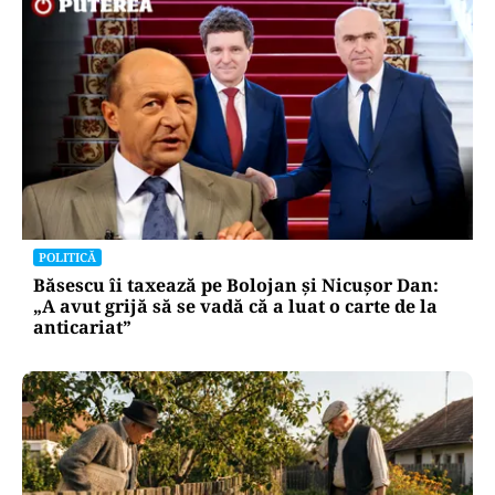
POLITICĂ
Băsescu îi taxează pe Bolojan și Nicușor Dan:
„A avut grijă să se vadă că a luat o carte de la
anticariat”