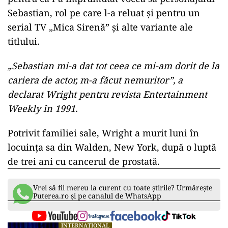
Sebastian, rol pe care l-a reluat și pentru un
serial TV „Mica Sirenă” și alte variante ale
titlului.
„Sebastian mi-a dat tot ceea ce mi-am dorit de la
cariera de actor, m-a făcut nemuritor”, a
declarat Wright pentru revista Entertainment
Weekly în 1991.
Potrivit familiei sale, Wright a murit luni în
locuința sa din Walden, New York, după o luptă
de trei ani cu cancerul de prostată.
Vrei să fii mereu la curent cu toate știrile? Urmărește
Puterea.ro și pe canalul de WhatsApp
INTERNAȚIONAL