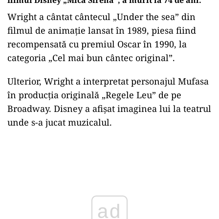
filmul Disney „Mica Sirenă”, a murit la 74 de ani.
Wright a cântat cântecul „Under the sea” din
filmul de animație lansat în 1989, piesa fiind
recompensată cu premiul Oscar în 1990, la
categoria „Cel mai bun cântec original”.
Ulterior, Wright a interpretat personajul Mufasa
în producția originală „Regele Leu” de pe
Broadway. Disney a afișat imaginea lui la teatrul
unde s-a jucat muzicalul.
Play