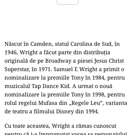
Născut în Camden, statul Carolina de Sud, în
1946, Wright a făcut parte din distribuția
originală de pe Broadway a piesei Jesus Christ
Superstar, în 1971. Samuel E Wright a primit o
nominalizare la premiile Tony în 1984, pentru
muzicalul Tap Dance Kid. A urmat o nouă
nominalizare la premiile Tony în 1998, pentru
rolul regelui Mufasa din „Regele Leu”, varianta
de teatru a filmului Disney din 1994.
Cu toate aceastea, Wright a rămas cunoscut
pentru că i-a împrumutat vocea sa personajului