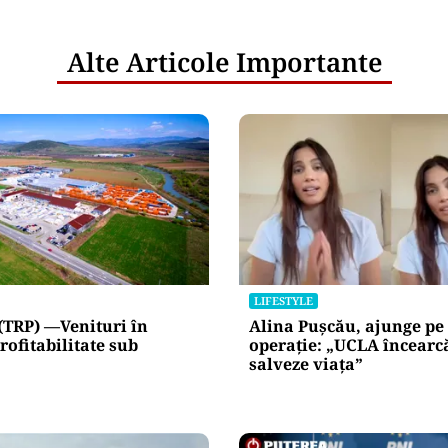
Alte Articole Importante
LIFESTYLE
(TRP) —Venituri în
Alina Pușcău, ajunge pe
rofitabilitate sub
operație: „UCLA încearc
salveze viața”