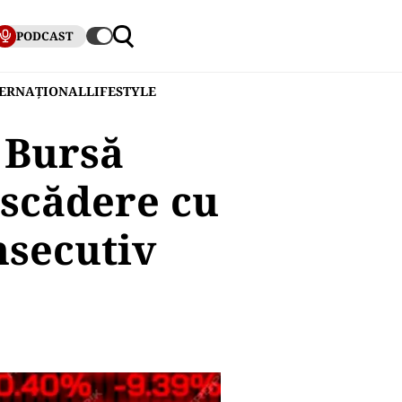
PODCAST
TERNAȚIONAL
LIFESTYLE
 Bursă
 scădere cu
nsecutiv