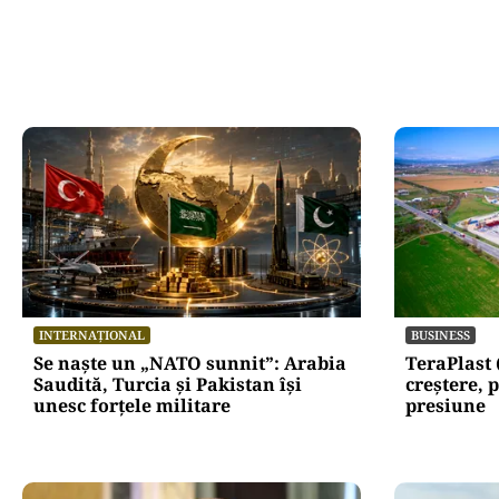
INTERNAȚIONAL
BUSINESS
Se naște un „NATO sunnit”: Arabia
TeraPlast 
Saudită, Turcia și Pakistan își
creștere, p
unesc forțele militare
presiune