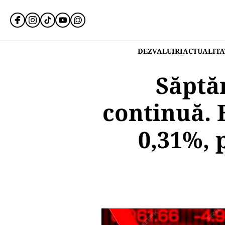
DEZVALUIRI
ACTUALITA
Săptă
continuă. 
0,31%, 