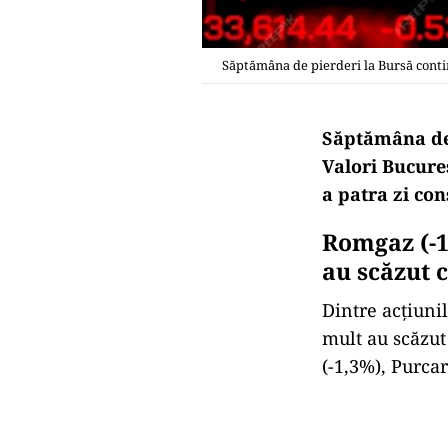
Săptămâna de pierderi la Bursă contin
Săptămâna de 
Valori Bucureş
a patra zi con
Romgaz (-1,
au scăzut c
Dintre acţiuni
mult au scăzut
(-1,3%), Purcar