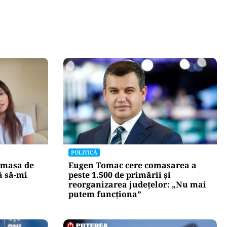
POLITICĂ
 masa de
Eugen Tomac cere comasarea a
ă să-mi
peste 1.500 de primării și
reorganizarea județelor: „Nu mai
putem funcționa”