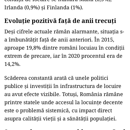
Irlanda (0,9%) și Finlanda (1%).
Evoluție pozitivă față de anii trecuți
Deși cifrele actuale rămân alarmante, situația s-
a îmbunătățit față de anii anteriori. În 2015,
aproape 19,8% dintre români locuiau în condiții
extrem de precare, iar în 2020 procentul era de
14,2%.
Scăderea constantă arată că unele politici
publice și investiții în infrastructura de locuire
au avut efecte vizibile. Totuși, România rămâne
printre statele unde accesul la locuințe decente
este o problemă sistemică, cu impact direct
asupra calității vieții și a sănătății populației.