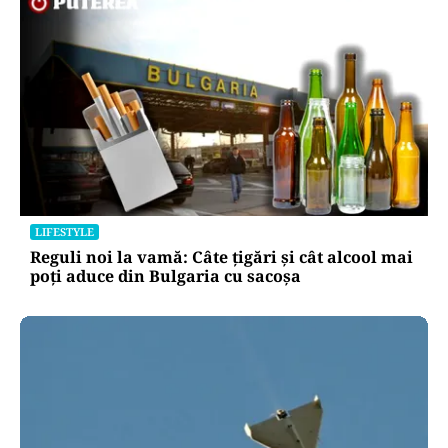
LIFESTYLE
Reguli noi la vamă: Câte țigări și cât alcool mai
poți aduce din Bulgaria cu sacoșa