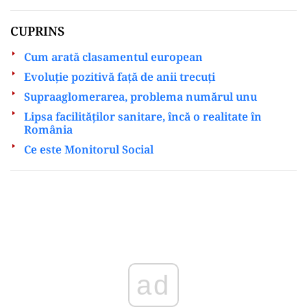
CUPRINS
Cum arată clasamentul european
Evoluție pozitivă față de anii trecuți
Supraaglomerarea, problema numărul unu
Lipsa facilităților sanitare, încă o realitate în
România
Ce este Monitorul Social
Play