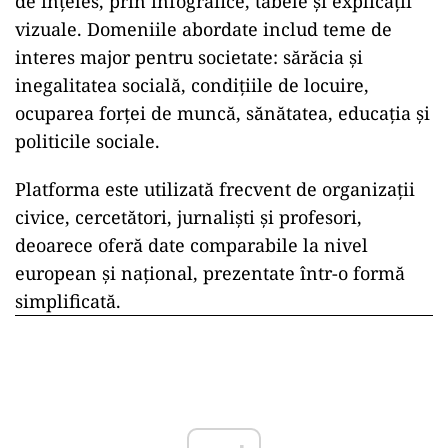
de înțeles, prin infografice, tabele și explicații
vizuale. Domeniile abordate includ teme de
interes major pentru societate: sărăcia și
inegalitatea socială, condițiile de locuire,
ocuparea forței de muncă, sănătatea, educația și
politicile sociale.
Platforma este utilizată frecvent de organizații
civice, cercetători, jurnaliști și profesori,
deoarece oferă date comparabile la nivel
european și național, prezentate într-o formă
simplificată.