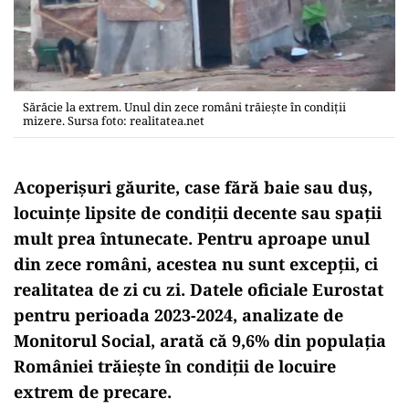
Sărăcie la extrem. Unul din zece români trăieşte în condiţii
mizere. Sursa foto: realitatea.net
Acoperișuri găurite, case fără baie sau duș,
locuințe lipsite de condiţii decente sau spații
mult prea întunecate. Pentru aproape unul
din zece români, acestea nu sunt excepții, ci
realitatea de zi cu zi. Datele oficiale Eurostat
pentru perioada 2023-2024, analizate de
Monitorul Social, arată că 9,6% din populația
României trăiește în condiții de locuire
extrem de precare.