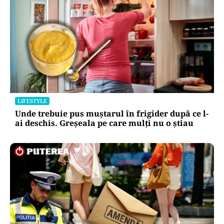
LIFESTYLE
Unde trebuie pus muștarul în frigider după ce l-
ai deschis. Greșeala pe care mulți nu o știau