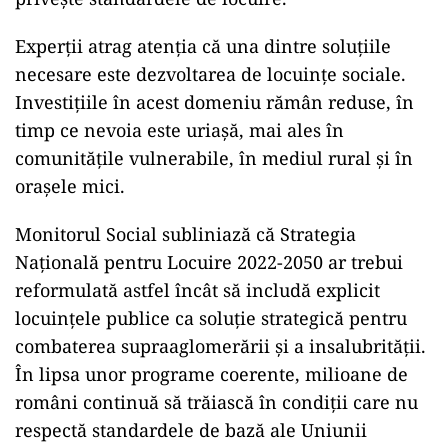
Experții atrag atenția că una dintre soluțiile
necesare este dezvoltarea de locuințe sociale.
Investițiile în acest domeniu rămân reduse, în
timp ce nevoia este uriașă, mai ales în
comunitățile vulnerabile, în mediul rural și în
orașele mici.
Monitorul Social subliniază că Strategia
Națională pentru Locuire 2022-2050 ar trebui
reformulată astfel încât să includă explicit
locuințele publice ca soluție strategică pentru
combaterea supraaglomerării și a insalubrității.
În lipsa unor programe coerente, milioane de
români continuă să trăiască în condiții care nu
respectă standardele de bază ale Uniunii