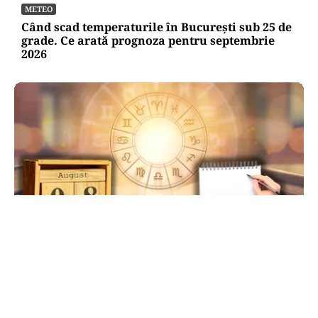
METEO
Când scad temperaturile în București sub 25 de
grade. Ce arată prognoza pentru septembrie
2026
HOROSCOP
Ziua de 8.08, cea mai puternică din an pentru
dorințe. Ritualul simplu de manifestare