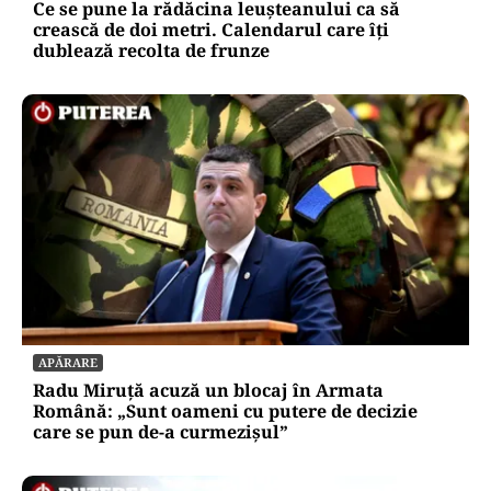
Ce se pune la rădăcina leușteanului ca să
crească de doi metri. Calendarul care îți
dublează recolta de frunze
APĂRARE
Radu Miruță acuză un blocaj în Armata
Română: „Sunt oameni cu putere de decizie
care se pun de-a curmezișul”