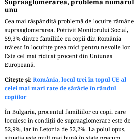
Supraaglomerarea, problema numărul
unu
Cea mai răspândită problemă de locuire rămâne
supraaglomerarea. Potrivit Monitorului Social,
59,3% dintre familiile cu copii din România
trăiesc în locuințe prea mici pentru nevoile lor.
Este cel mai ridicat procent din Uniunea
Europeană.
Citeşte şi:
România, locul trei în topul UE al
celei mai mari rate de sărăcie în rândul
copiilor
În Bulgaria, procentul familiilor cu copii care
locuiesc în condiții de supraaglomerare este de
52,9%, iar în Letonia de 52,2%. La polul opus,
situația este mult mai bună în state precum