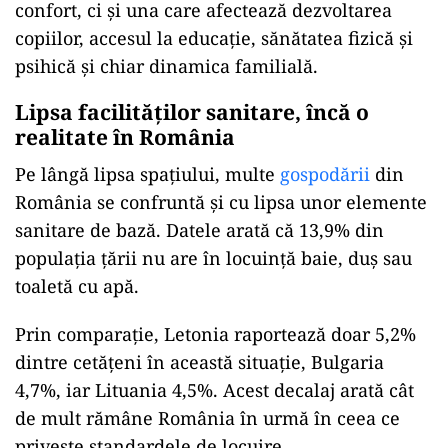
confort, ci și una care afectează dezvoltarea
copiilor, accesul la educație, sănătatea fizică și
psihică și chiar dinamica familială.
Lipsa facilităților sanitare, încă o
realitate în România
Pe lângă lipsa spațiului, multe
gospodării
din
România se confruntă și cu lipsa unor elemente
sanitare de bază. Datele arată că 13,9% din
populația țării nu are în locuință baie, duș sau
toaletă cu apă.
Prin comparație, Letonia raportează doar 5,2%
dintre cetățeni în această situație, Bulgaria
4,7%, iar Lituania 4,5%. Acest decalaj arată cât
de mult rămâne România în urmă în ceea ce
privește standardele de locuire.