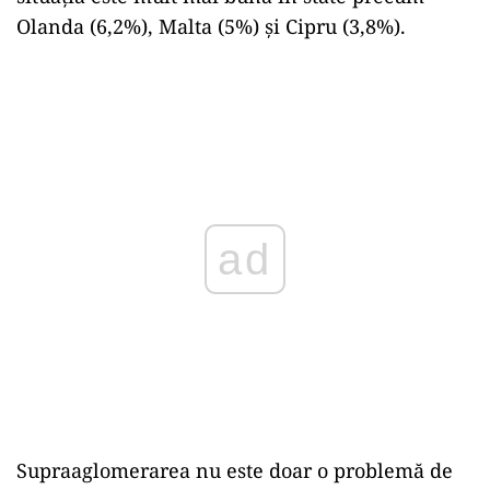
Olanda (6,2%), Malta (5%) și Cipru (3,8%).
ad
Supraaglomerarea nu este doar o problemă de