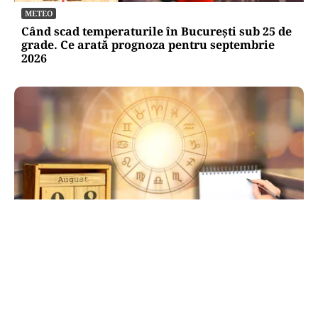
METEO
Când scad temperaturile în București sub 25 de
grade. Ce arată prognoza pentru septembrie
2026
HOROSCOP
Ziua de 8.08, cea mai puternică din an pentru
dorințe. Ritualul simplu de manifestare