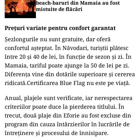
beach-baruri din Mamaia au fost
mistuite de flăcări
Prețuri variate pentru confort garantat
Șezlongurile nu sunt gratuite, dar oferă
confortul așteptat. În Năvodari, turiștii plătesc
între 20 și 40 de lei, în funcție de sezon și zi. În
Mamaia, tariful poate ajunge la 50 de lei pe zi.
Diferența vine din dotările superioare și cererea
ridicată.Certificarea Blue Flag nu este pe viață.
Anual, plajele sunt verificate, iar nerespectarea
criteriilor poate duce la pierderea titlului. În
trecut, două plaje din Eforie au fost excluse din
program din cauza întârzierilor în lucrările de
întreținere și procesului de înnisipare.