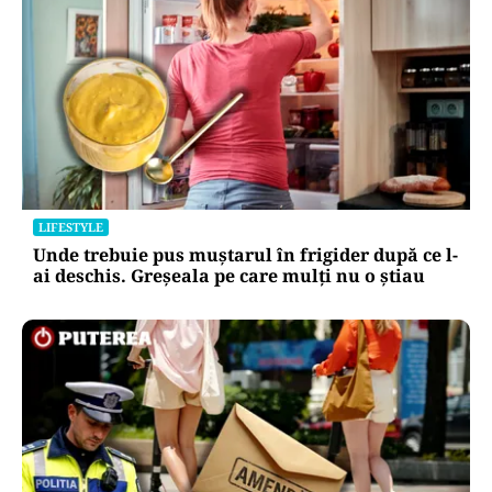
LIFESTYLE
Unde trebuie pus muștarul în frigider după ce l-
ai deschis. Greșeala pe care mulți nu o știau