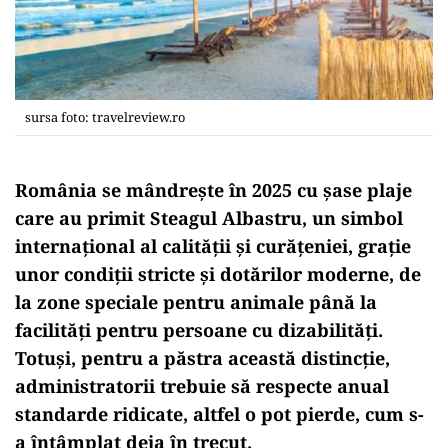
sursa foto: travelreview.ro
România se mândrește în 2025 cu șase plaje
care au primit Steagul Albastru, un simbol
internațional al calității și curățeniei, grație
unor condiții stricte și dotărilor moderne, de
la zone speciale pentru animale până la
facilități pentru persoane cu dizabilități.
Totuși, pentru a păstra această distincție,
administratorii trebuie să respecte anual
standarde ridicate, altfel o pot pierde, cum s-
a întâmplat deja în trecut.