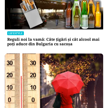
LIFESTYLE
Reguli noi la vamă: Câte țigări și cât alcool mai
poți aduce din Bulgaria cu sacoșa