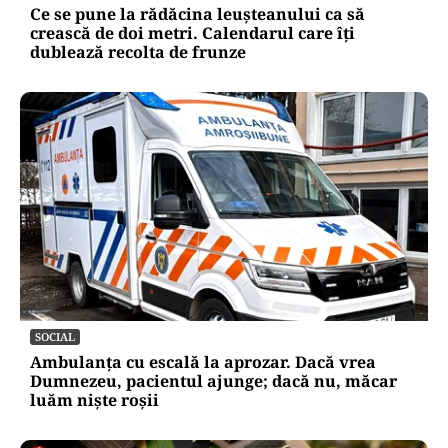
Ce se pune la rădăcina leușteanului ca să
crească de doi metri. Calendarul care îți
dublează recolta de frunze
SOCIAL
Ambulanța cu escală la aprozar. Dacă vrea
Dumnezeu, pacientul ajunge; dacă nu, măcar
luăm niște roșii