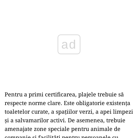
ad
Pentru a primi certificarea, plajele trebuie să
respecte norme clare. Este obligatorie existența
toaletelor curate, a spațiilor verzi, a apei limpezi
și a salvamarilor activi. De asemenea, trebuie
amenajate zone speciale pentru animale de
companie și facilități pentru persoanele cu