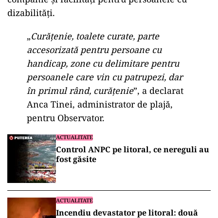
dizabilități.
„
Curățenie, toalete curate, parte
accesorizată pentru persoane cu
handicap, zone cu delimitare pentru
persoanele care vin cu patrupezi, dar
în primul rând, curățenie
”, a declarat
Anca Tinei, administrator de plajă,
pentru Observator.
ACTUALITATE
Control ANPC pe litoral, ce nereguli au
fost găsite
ACTUALITATE
Incendiu devastator pe litoral: două