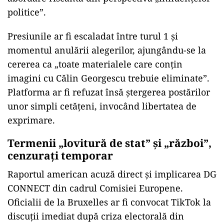
politice”.
Presiunile ar fi escaladat între turul 1 și
momentul anulării alegerilor, ajungându-se la
cererea ca „toate materialele care conțin
imagini cu Călin Georgescu trebuie eliminate”.
Platforma ar fi refuzat însă ștergerea postărilor
unor simpli cetățeni, invocând libertatea de
exprimare.
Termenii „lovitură de stat” și „război”,
cenzurați temporar
Raportul american acuză direct și implicarea DG
CONNECT din cadrul Comisiei Europene.
Oficialii de la Bruxelles ar fi convocat TikTok la
discuții imediat după criza electorală din