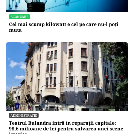
ECONOMIE
Cel mai scump kilowatt e cel pe care nu-l poți
muta
ADMINISTRATIE
Teatrul Bulandra intră în reparații capitale:
98,6 milioane de lei pentru salvarea unei scene