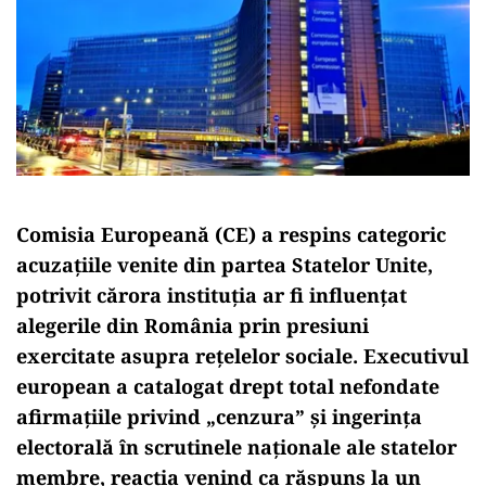
Comisia Europeană (CE) a respins categoric
acuzațiile venite din partea Statelor Unite,
potrivit cărora instituția ar fi influențat
alegerile din România prin presiuni
exercitate asupra rețelelor sociale. Executivul
european a catalogat drept total nefondate
afirmațiile privind „cenzura” și ingerința
electorală în scrutinele naționale ale statelor
membre, reacția venind ca răspuns la un