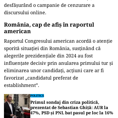
desfășurând o campanie de cenzurare a
discursului online.
România, cap de afiș în raportul
american
Raportul Congresului american acordă o atenție
sporită situației din România, susținând că
alegerile prezidențiale din 2024 au fost
influențate decisiv prin anularea primului tur și
eliminarea unor candidați, acțiuni care ar fi
favorizat „candidatul preferat de
establishment”.
POLITICĂ
Primul sondaj din criza politică,
prezentat de Sebastian Ghiță: AUR la
47%, PSD și PNL bat pasul pe loc la 16%