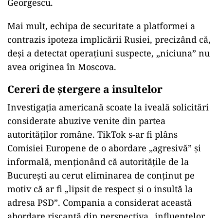
Georgescu.
Mai mult, echipa de securitate a platformei a
contrazis ipoteza implicării Rusiei, precizând că,
deși a detectat operațiuni suspecte, „niciuna” nu
avea originea în Moscova.
Cereri de ștergere a insultelor
Investigația americană scoate la iveală solicitări
considerate abuzive venite din partea
autorităților române. TikTok s-ar fi plâns
Comisiei Europene de o abordare „agresivă” și
informală, menționând că autoritățile de la
București au cerut eliminarea de conținut pe
motiv că ar fi „lipsit de respect și o insultă la
adresa PSD”. Compania a considerat această
abordare riscantă din perspectiva „influențelor