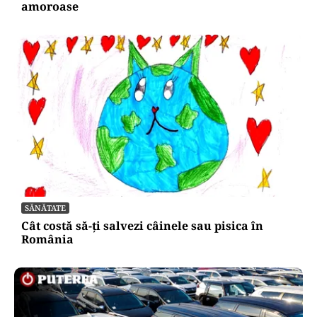
amoroase
SĂNĂTATE
Cât costă să-ți salvezi câinele sau pisica în
România