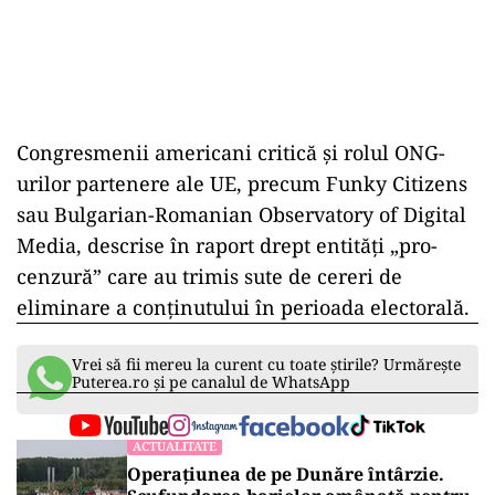
Congresmenii americani critică și rolul ONG-
urilor partenere ale UE, precum Funky Citizens
sau Bulgarian-Romanian Observatory of Digital
Media, descrise în raport drept entități „pro-
cenzură” care au trimis sute de cereri de
eliminare a conținutului în perioada electorală.
Vrei să fii mereu la curent cu toate știrile? Urmărește
Puterea.ro și pe canalul de WhatsApp
ACTUALITATE
Operațiunea de pe Dunăre întârzie.