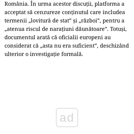
România. În urma acestor discuții, platforma a
acceptat să cenzureze conținutul care includea
termenii „lovitură de stat” și „război”, pentru a
„atenua riscul de narațiuni dăunătoare”. Totuși,
documentul arată că oficialii europeni au
considerat că „asta nu era suficient”, deschizând
ulterior o investigație formală.
ad