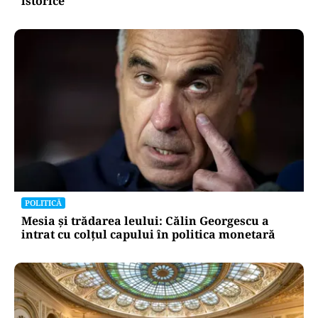
istorice
POLITICĂ
Mesia și trădarea leului: Călin Georgescu a
intrat cu colțul capului în politica monetară