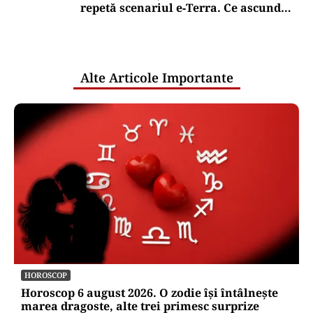
repetă scenariul e‑Terra. Ce ascund
comunicările oficiale și cine răspunde
pentru mentenanța IT a instituțiilor
publice
Alte Articole Importante
HOROSCOP
Horoscop 6 august 2026. O zodie își întâlnește
marea dragoste, alte trei primesc surprize