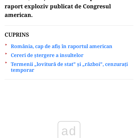
raport exploziv publicat de Congresul
american.
CUPRINS
România, cap de afiș în raportul american
Cereri de ștergere a insultelor
Termenii „lovitură de stat” și „război”, cenzurați
temporar
Play