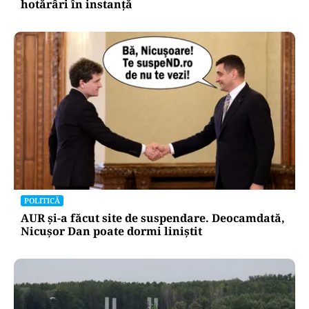
hotărâri în instanță
POLITICĂ
AUR și-a făcut site de suspendare. Deocamdată,
Nicușor Dan poate dormi liniștit