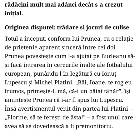
rădăcini mult mai adânci decât s-a crezut
inițial.
Originea disputei: trădare și jocuri de culise
Totul a început, conform lui Prunea, cu o relație
de prietenie aparent sinceră între cei doi.
Prunea povestește cum l-a ajutat pe Burleanu să-
și facă intrarea în cercurile înalte ale fotbalului
european, punându-l în legătură cu Ionuț
Lupescu și Michel Platini. „Băi, Ioane, te rog eu
frumos, primește-l, mă, că-i un băiat tânăr”, își
amintește Prunea că i-ar fi spus lui Lupescu.
Însă avertismentul venit din partea lui Platini –
„Florine, să te ferești de ăsta!” – a fost unul care
avea să se dovedească a fi premonitoriu.