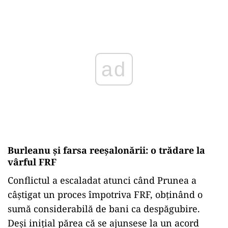
ad
Burleanu și farsa reeşalonării: o trădare la
vârful FRF
Conflictul a escaladat atunci când Prunea a
câștigat un proces împotriva FRF, obținând o
sumă considerabilă de bani ca despăgubire.
Deși inițial părea că se ajunsese la un acord