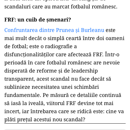
scandaluri care au marcat fotbalul românesc.
FRF: un cuib de șmenari?
Confruntarea dintre Prunea și Burleanu
este
mai mult decât o simplă ceartă între doi oameni
de fotbal; este o radiografie a
disfuncționalităților care afectează FRF. Într-o
perioadă în care fotbalul românesc are nevoie
disperată de reforme și de leadership
transparent, acest scandal nu face decât să
sublinieze necesitatea unei schimbări
fundamentale. Pe măsură ce detaliile continuă
să iasă la iveală, viitorul FRF devine tot mai
incert, iar întrebarea care se ridică este: cine va
plăti prețul acestui nou scandal?