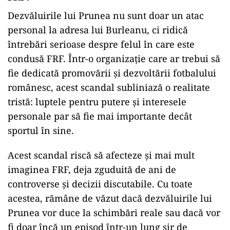
Dezvăluirile lui Prunea nu sunt doar un atac
personal la adresa lui Burleanu, ci ridică
întrebări serioase despre felul în care este
condusă FRF. Într-o organizație care ar trebui să
fie dedicată promovării și dezvoltării fotbalului
românesc, acest scandal subliniază o realitate
tristă: luptele pentru putere și interesele
personale par să fie mai importante decât
sportul în sine.
Acest scandal riscă să afecteze și mai mult
imaginea FRF, deja zguduită de ani de
controverse și decizii discutabile. Cu toate
acestea, rămâne de văzut dacă dezvăluirile lui
Prunea vor duce la schimbări reale sau dacă vor
fi doar încă un episod într-un lung șir de