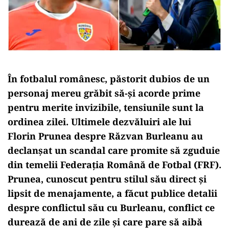
În fotbalul românesc, păstorit dubios de un
personaj mereu grăbit să-și acorde prime
pentru merite invizibile, tensiunile sunt la
ordinea zilei. Ultimele dezvăluiri ale lui
Florin Prunea despre Răzvan Burleanu au
declanșat un scandal care promite să zguduie
din temelii Federația Română de Fotbal (FRF).
Prunea, cunoscut pentru stilul său direct și
lipsit de menajamente, a făcut publice detalii
despre conflictul său cu Burleanu, conflict ce
durează de ani de zile și care pare să aibă