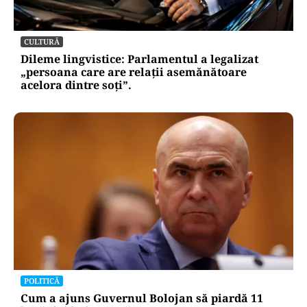
CULTURĂ
Dileme lingvistice: Parlamentul a legalizat
„persoana care are relații asemănătoare
acelora dintre soți”.
POLITICĂ
Cum a ajuns Guvernul Bolojan să piardă 11