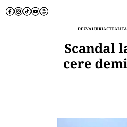
DEZVALUIRI
ACTUALITA
Scandal l
cere demi