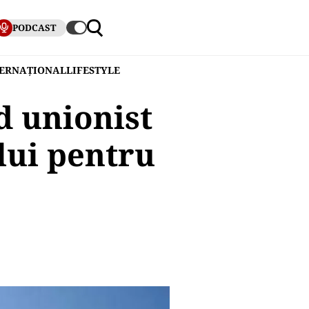
PODCAST
TERNAȚIONAL
LIFESTYLE
d unionist
lui pentru