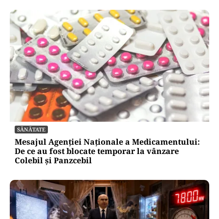
SĂNĂTATE
Mesajul Agenției Naționale a Medicamentului:
De ce au fost blocate temporar la vânzare
Colebil și Panzcebil