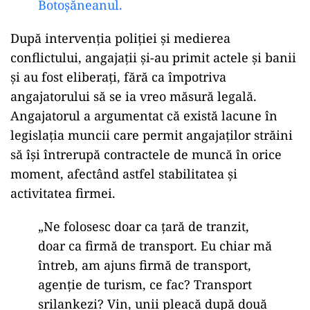
Botoșăneanul.
După intervenția poliției și medierea
conflictului, angajații și-au primit actele și banii
și au fost eliberați, fără ca împotriva
angajatorului să se ia vreo măsură legală.
Angajatorul a argumentat că există lacune în
legislația muncii care permit angajaților străini
să își întrerupă contractele de muncă în orice
moment, afectând astfel stabilitatea și
activitatea firmei.
„Ne folosesc doar ca țară de tranzit,
doar ca firmă de transport. Eu chiar mă
întreb, am ajuns firmă de transport,
agenție de turism, ce fac? Transport
srilankezi? Vin, unii pleacă după două