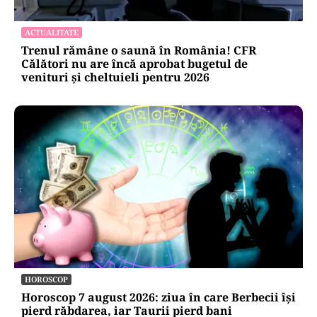
ACTUALITATE
Trenul rămâne o saună în România! CFR
Călători nu are încă aprobat bugetul de
venituri și cheltuieli pentru 2026
HOROSCOP
Horoscop 7 august 2026: ziua în care Berbecii își
pierd răbdarea, iar Taurii pierd bani