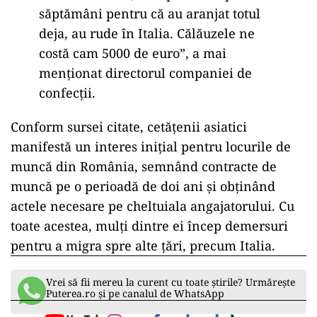
săptămâni pentru că au aranjat totul
deja, au rude în Italia. Călăuzele ne
costă cam 5000 de euro”, a mai
menționat directorul companiei de
confecții.
Conform sursei citate, cetățenii asiatici
manifestă un interes inițial pentru locurile de
muncă din România, semnând contracte de
muncă pe o perioadă de doi ani și obținând
actele necesare pe cheltuiala angajatorului. Cu
toate acestea, mulți dintre ei încep demersuri
pentru a migra spre alte țări, precum Italia.
Vrei să fii mereu la curent cu toate știrile? Urmărește
Puterea.ro și pe canalul de WhatsApp