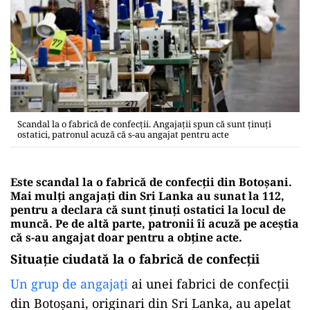
Scandal la o fabrică de confecții. Angajații spun că sunt ținuți
ostatici, patronul acuză că s-au angajat pentru acte
Este scandal la o fabrică de confecții din Botoșani.
Mai mulți angajați din Sri Lanka au sunat la 112,
pentru a declara că sunt ținuți ostatici la locul de
muncă. Pe de altă parte, patronii îi acuză pe aceștia
că s-au angajat doar pentru a obține acte.
Situație ciudată la o fabrică de confecții
Un grup de angajați
ai unei fabrici de confecții
din Botoșani, originari din Sri Lanka, au apelat