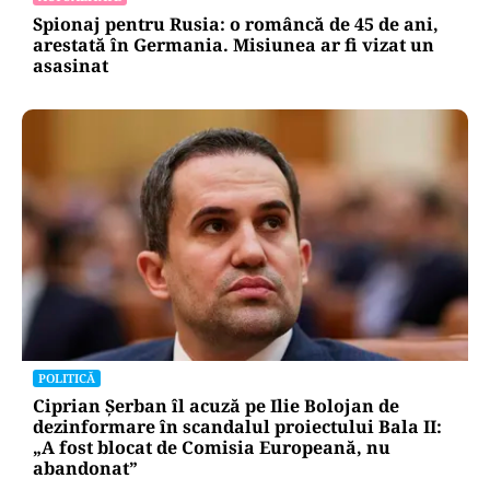
Spionaj pentru Rusia: o româncă de 45 de ani,
arestată în Germania. Misiunea ar fi vizat un
asasinat
POLITICĂ
Ciprian Șerban îl acuză pe Ilie Bolojan de
dezinformare în scandalul proiectului Bala II:
„A fost blocat de Comisia Europeană, nu
abandonat”