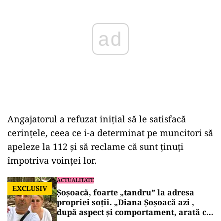
Angajatorul a refuzat inițial să le satisfacă
cerințele, ceea ce i-a determinat pe muncitori să
apeleze la 112 și să reclame că sunt ținuți
împotriva voinței lor.
ACTUALITATE
EXCLUSIV
Șoșoacă, foarte „tandru” la adresa
propriei soții. „Diana Șoșoacă azi ,
după aspect și comportament, arată ca