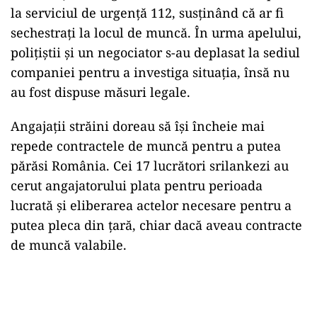
la serviciul de urgență 112, susținând că ar fi
sechestrați la locul de muncă. În urma apelului,
polițiștii și un negociator s-au deplasat la sediul
companiei pentru a investiga situația, însă nu
au fost dispuse măsuri legale.
Angajații străini doreau să își încheie mai
repede contractele de muncă pentru a putea
părăsi România. Cei 17 lucrători srilankezi au
cerut angajatorului plata pentru perioada
lucrată și eliberarea actelor necesare pentru a
putea pleca din țară, chiar dacă aveau contracte
de muncă valabile.
Play