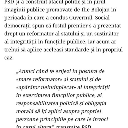
PSD și-a construit atacul politic și în jurul
imaginii publice promovate de Ilie Bolojan în
perioada în care a condus Guvernul. Social-
democrații spun că fostul premier s-a prezentat
drept un reformator al statului și un susținător
al integrității în funcțiile publice, iar acum ar
trebui să aplice aceleași standarde și în propriul
caz.
„Atunci când te erijezi în postura de
«mare reformator» al statului și de
«apărător neînduplecat» al integrității
în exercitarea funcțiilor publice, ai
responsabilitatea politică și obligația
morală să îți aplici asupra propriei
persoane principiile pe care le invoci
în cazul altora”, transmite PSD.