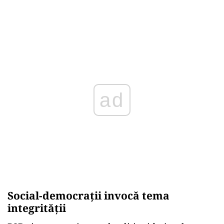
ad
Social-democrații invocă tema
integrității