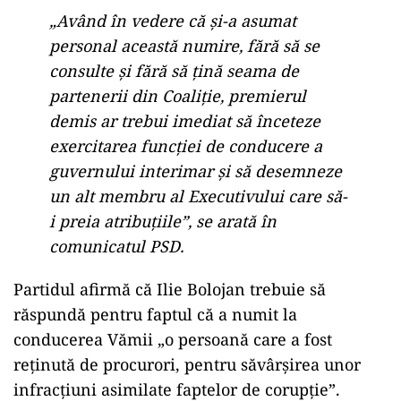
„Având în vedere că și-a asumat
personal această numire, fără să se
consulte și fără să țină seama de
partenerii din Coaliție, premierul
demis ar trebui imediat să înceteze
exercitarea funcției de conducere a
guvernului interimar și să desemneze
un alt membru al Executivului care să-
i preia atribuțiile”, se arată în
comunicatul PSD.
Partidul afirmă că Ilie Bolojan trebuie să
răspundă pentru faptul că a numit la
conducerea Vămii „o persoană care a fost
reținută de procurori, pentru săvârșirea unor
infracțiuni asimilate faptelor de corupție”.