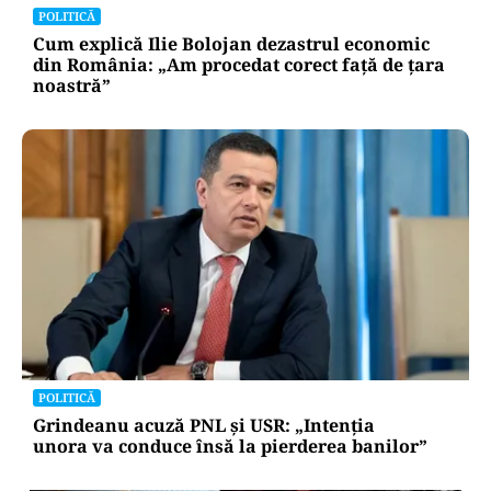
POLITICĂ
Cum explică Ilie Bolojan dezastrul economic
din România: „Am procedat corect față de țara
noastră”
POLITICĂ
Grindeanu acuză PNL și USR: „Intenția
unora va conduce însă la pierderea banilor”