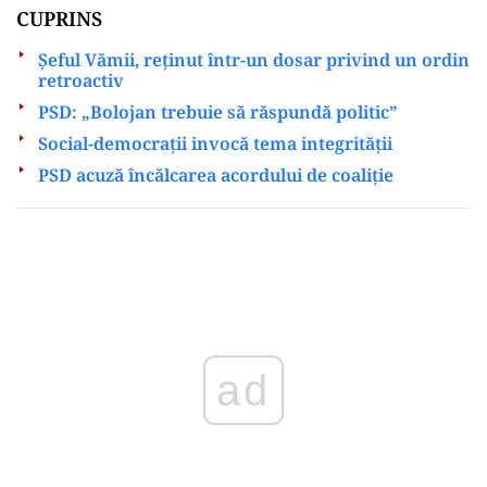
CUPRINS
Șeful Vămii, reținut într-un dosar privind un ordin
retroactiv
PSD: „Bolojan trebuie să răspundă politic”
Social-democrații invocă tema integrității
PSD acuză încălcarea acordului de coaliție
Play