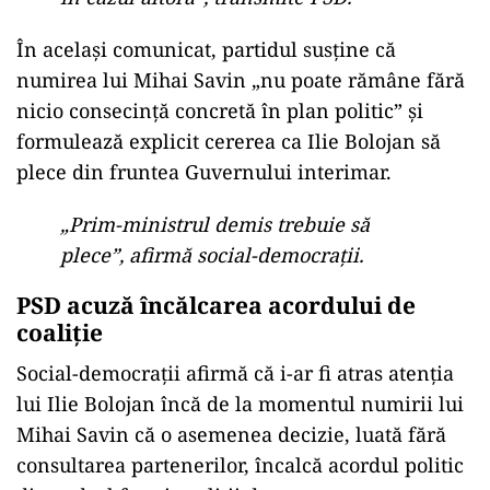
În același comunicat, partidul susține că
numirea lui Mihai Savin „nu poate rămâne fără
nicio consecință concretă în plan politic” și
formulează explicit cererea ca Ilie Bolojan să
plece din fruntea Guvernului interimar.
„Prim-ministrul demis trebuie să
plece”, afirmă social-democrații.
PSD acuză încălcarea acordului de
coaliție
Social-democrații afirmă că i-ar fi atras atenția
lui Ilie Bolojan încă de la momentul numirii lui
Mihai Savin că o asemenea decizie, luată fără
consultarea partenerilor, încalcă acordul politic