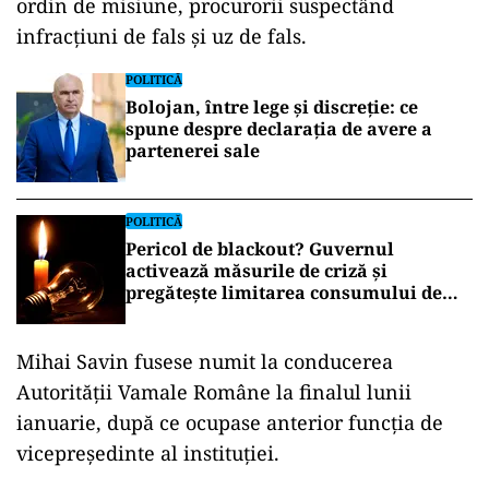
ordin de misiune, procurorii suspectând
infracțiuni de fals și uz de fals.
POLITICĂ
Bolojan, între lege și discreție: ce
spune despre declarația de avere a
partenerei sale
POLITICĂ
Pericol de blackout? Guvernul
activează măsurile de criză și
pregătește limitarea consumului de
energie
Mihai Savin fusese numit la conducerea
Autorității Vamale Române la finalul lunii
ianuarie, după ce ocupase anterior funcția de
vicepreședinte al instituției.