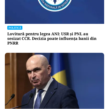
POLITICĂ
Lovitură pentru legea ANI: USR și PNL au
sesizat CCR. Decizia poate influența banii din
PNRR