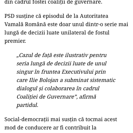
din cadrul fostei coaliții de guvernare.
PSD susține că episodul de la Autoritatea
Vamală Română este doar unul dintr-o serie mai
lungă de decizii luate unilateral de fostul
premier.
„Cazul de față este ilustrativ pentru
seria lungă de decizii luate de unul
singur în fruntea Executivului prin
care Ilie Bolojan a subminat sistematic
dialogul și colaborarea în cadrul
Coaliției de Guvernare”, afirmă
partidul.
Social-democrații mai susțin că tocmai acest
mod de conducere ar fi contribuit la