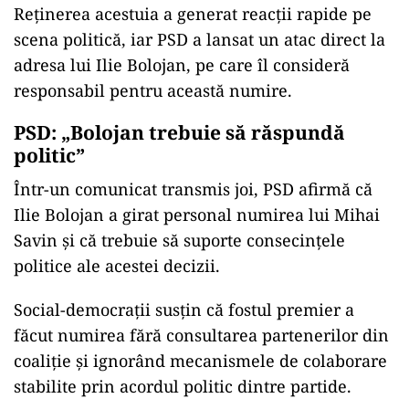
Reținerea acestuia a generat reacții rapide pe
scena politică, iar PSD a lansat un atac direct la
adresa lui Ilie Bolojan, pe care îl consideră
responsabil pentru această numire.
PSD: „Bolojan trebuie să răspundă
politic”
Într-un comunicat transmis joi, PSD afirmă că
Ilie Bolojan a girat personal numirea lui Mihai
Savin și că trebuie să suporte consecințele
politice ale acestei decizii.
Social-democrații susțin că fostul premier a
făcut numirea fără consultarea partenerilor din
coaliție și ignorând mecanismele de colaborare
stabilite prin acordul politic dintre partide.