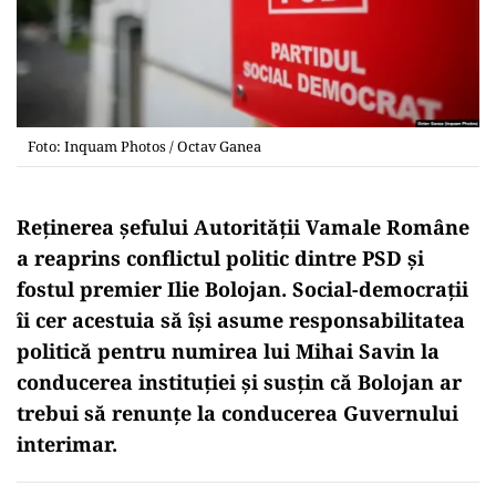
Foto: Inquam Photos / Octav Ganea
Reținerea șefului Autorității Vamale Române
a reaprins conflictul politic dintre PSD și
fostul premier Ilie Bolojan. Social-democrații
îi cer acestuia să își asume responsabilitatea
politică pentru numirea lui Mihai Savin la
conducerea instituției și susțin că Bolojan ar
trebui să renunțe la conducerea Guvernului
interimar.