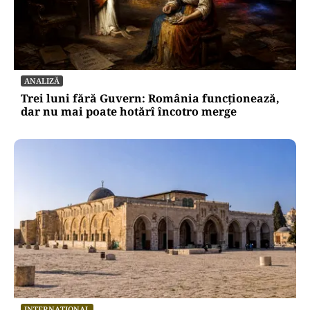
ANALIZĂ
Trei luni fără Guvern: România funcționează,
dar nu mai poate hotărî încotro merge
INTERNAȚIONAL