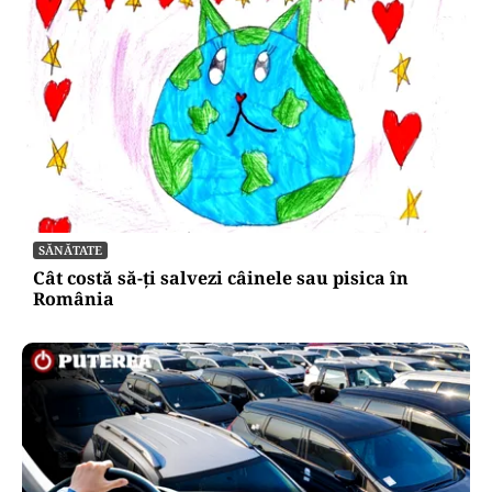
SĂNĂTATE
Cât costă să-ți salvezi câinele sau pisica în
România