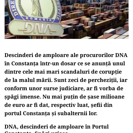
Descinderi de amploare ale procurorilor DNA
în Constanța într-un dosar ce se anunță unul
dintre cele mai mari scandaluri de corupție
de la malul mării. Sunt zeci de percheziții, iar
conform unor surse judiciare, ar fi vorba de
șpăgi imense. Nu mai puțin de șase milioane
de euro ar fi dat, respectiv luat, șefii din
portul Constanța și subalternii lor.
DNA, descinderi de amploare în Portul