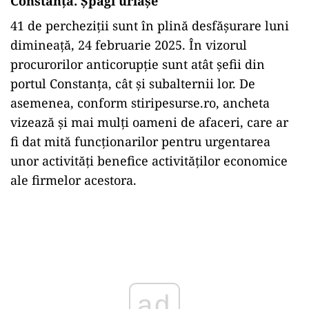
Constanța. Șpăgi uriașe
41 de percheziții sunt în plină desfășurare luni
dimineață, 24 februarie 2025. În vizorul
procurorilor anticorupție sunt atât șefii din
portul Constanța, cât și subalternii lor. De
asemenea, conform stiripesurse.ro, ancheta
vizează și mai mulți oameni de afaceri, care ar
fi dat mită funcționarilor pentru urgentarea
unor activități benefice activităților economice
ale firmelor acestora.
Play