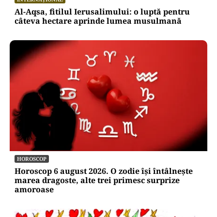
Al-Aqsa, fitilul Ierusalimului: o luptă pentru
câteva hectare aprinde lumea musulmană
HOROSCOP
Horoscop 6 august 2026. O zodie își întâlnește
marea dragoste, alte trei primesc surprize
amoroase