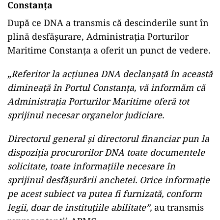
Constanţa
După ce DNA a transmis că descinderile sunt în
plină desfășurare, Administrația Porturilor
Maritime Constanța a oferit un punct de vedere.
„
Referitor la acţiunea DNA declanşată în această
dimineaţă în Portul Constanţa, vă informăm că
Administraţia Porturilor Maritime oferă tot
sprijinul necesar organelor judiciare.
Directorul general şi directorul financiar pun la
dispoziţia procurorilor DNA toate documentele
solicitate, toate informaţiile necesare în
sprijinul desfăşurării anchetei. Orice informaţie
pe acest subiect va putea fi furnizată, conform
legii, doar de instituţiile abilitate”,
au transmis