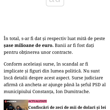
În total, s-ar fi dat și respectiv luat mită de peste
șase milioane de euro.
Banii ar fi fost dați
pentru obținerea unor contracte.
Conform aceleiași surse, în scandal ar fi
implicate și figuri din lumea politică. Nu sunt
încă detalii despre acest aspect. Surse judiciare
afirmă că ancheta ar ajunge până la șeful PSD al
municipiului Constanța, Ion Dumitrache.
ACTUALITATE
Confiscări de zeci de mii de dolari și lei