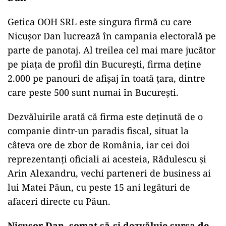
Getica OOH SRL este singura firmă cu care
Nicușor Dan lucrează în campania electorală pe
parte de panotaj. Al treilea cel mai mare jucător
pe piața de profil din București, firma deține
2.000 pe panouri de afișaj în toată țara, dintre
care peste 500 sunt numai în București.
Dezvăluirile arată că firma este deținută de o
companie dintr-un paradis fiscal, situat la
câteva ore de zbor de România, iar cei doi
reprezentanți oficiali ai acesteia, Rădulescu și
Arin Alexandru, vechi parteneri de business ai
lui Matei Păun, cu peste 15 ani legături de
afaceri directe cu Păun.
Nicușor Dan, somat să-si dezvăluie sursa de