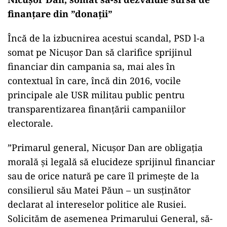
finanțare din ”donații”
Încă de la izbucnirea acestui scandal, PSD l-a
somat pe Nicușor Dan să clarifice sprijinul
financiar din campania sa, mai ales în
contextual în care, încă din 2016, vocile
principale ale USR militau public pentru
transparentizarea finanțării campaniilor
electorale.
”Primarul general, Nicușor Dan are obligația
morală și legală să elucideze sprijinul financiar
sau de orice natură pe care îl primește de la
consilierul său Matei Păun – un susținător
declarat al intereselor politice ale Rusiei.
Solicităm de asemenea Primarului General, să-