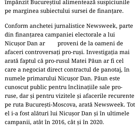
împânzit Bucureștiul alimentează suspiciunile
pe marginea subiectului sursei de finanțare.
Conform anchetei jurnalistice Newsweek, parte
din finanțarea campaniei electorale a lui
Nicușor Dan ar proveni de la oameni de
afaceri controversați pro-ruși. Investigația mai
arată faptul că pro-rusul Matei Păun ar fi cel
care a negociat direct contractul de panotaj, în
numele primarului Nicușor Dan. Păun este
cunoscut public pentru înclinațiile sale pro-
ruse, dar și pentru vizitele și afacerile recurente
pe ruta București-Moscova, arată Newsweek. Tot
el i-a fost alături lui Nicușor Dan și în ultimele
campanii, atât în 2016, cât și în 2020.