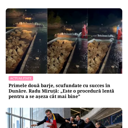
ACTUALITATE
Primele două barje, scufundate cu succes în
Dunăre. Radu Miruță: „Este o procedură lentă
pentru a se așeza cât mai bine”