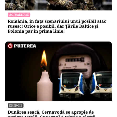
ACTUALITATE
România, în fața scenariului unui posibil atac
rusesc! Orice e posibil, dar Țările Baltice și
Polonia par în prima linie!
ENERGIE
Dunărea seacă, Cernavodă se apropie de