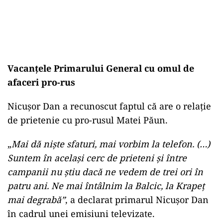
Vacanțele Primarului General cu omul de
afaceri pro-rus
Nicușor Dan a recunoscut faptul că are o relație
de prietenie cu pro-rusul Matei Păun.
„
Mai dă nişte sfaturi, mai vorbim la telefon. (…)
Suntem în acelaşi cerc de prieteni şi între
campanii nu ştiu dacă ne vedem de trei ori în
patru ani. Ne mai întâlnim la Balcic, la Krapeţ
mai degrabă”
, a declarat primarul Nicușor Dan
în cadrul unei emisiuni televizate.