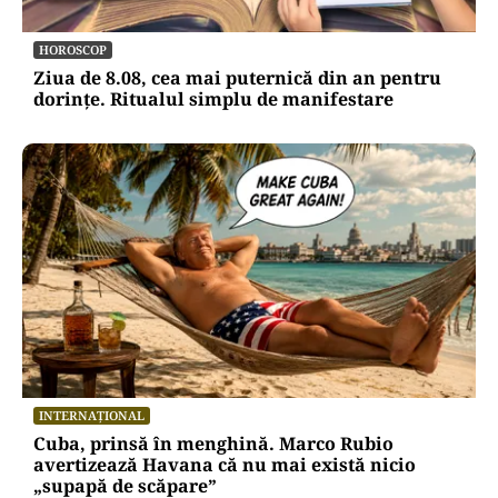
HOROSCOP
Ziua de 8.08, cea mai puternică din an pentru
dorințe. Ritualul simplu de manifestare
INTERNAȚIONAL
Cuba, prinsă în menghină. Marco Rubio
avertizează Havana că nu mai există nicio
„supapă de scăpare”