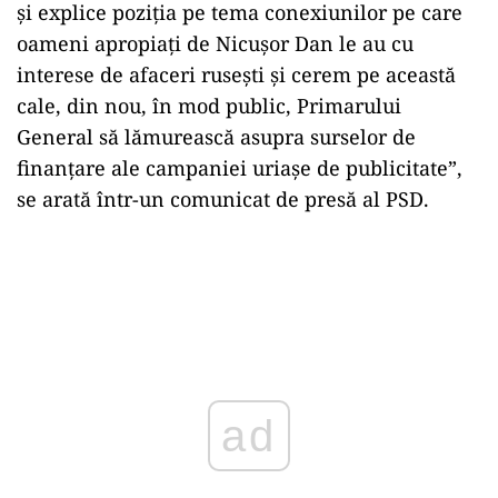
și explice poziția pe tema conexiunilor pe care
oameni apropiați de Nicușor Dan le au cu
interese de afaceri rusești și cerem pe această
cale, din nou, în mod public, Primarului
General să lămurească asupra surselor de
finanțare ale campaniei uriașe de publicitate”,
se arată într-un comunicat de presă al PSD.
ad