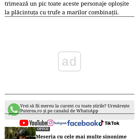
trimează un pic toate aceste personaje oploșite
la plăcintuța cu trufe a marilor combinații.
ad
Vrei să fii mereu la curent cu toate știrile? Urmărește
Puterea.ro și pe canalul de WhatsApp
OPINII
Meseria cu cele mai multe sinonime