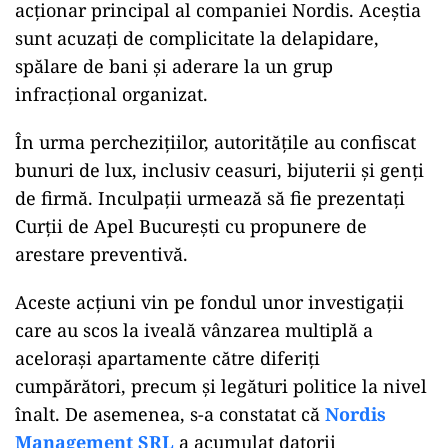
acționar principal al companiei Nordis. Aceștia
sunt acuzați de complicitate la delapidare,
spălare de bani și aderare la un grup
infracțional organizat.
În urma perchezițiilor, autoritățile au confiscat
bunuri de lux, inclusiv ceasuri, bijuterii și genți
de firmă. Inculpații urmează să fie prezentați
Curții de Apel București cu propunere de
arestare preventivă.
Aceste acțiuni vin pe fondul unor investigații
care au scos la iveală vânzarea multiplă a
acelorași apartamente către diferiți
cumpărători, precum și legături politice la nivel
înalt. De asemenea, s-a constatat că
Nordis
Management SRL
a acumulat datorii