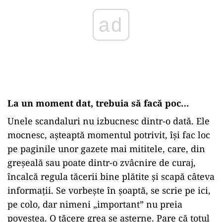
La un moment dat, trebuia să facă poc…
Unele scandaluri nu izbucnesc dintr-o dată. Ele
mocnesc, așteaptă momentul potrivit, își fac loc
pe paginile unor gazete mai mititele, care, din
greșeală sau poate dintr-o zvâcnire de curaj,
încalcă regula tăcerii bine plătite și scapă câteva
informații. Se vorbește în șoaptă, se scrie pe ici,
pe colo, dar nimeni „important” nu preia
povestea. O tăcere grea se așterne. Pare că totul