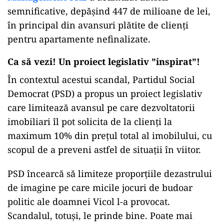
semnificative, depășind 447 de milioane de lei,
în principal din avansuri plătite de clienți
pentru apartamente nefinalizate.
Ca să vezi! Un proiect legislativ ”inspirat”!
În contextul acestui scandal, Partidul Social
Democrat (PSD) a propus un proiect legislativ
care limitează avansul pe care dezvoltatorii
imobiliari îl pot solicita de la clienți la
maximum 10% din prețul total al imobilului, cu
scopul de a preveni astfel de situații în viitor.
PSD încearcă să limiteze proporțiile dezastrului
de imagine pe care micile jocuri de budoar
politic ale doamnei Vicol l-a provocat.
Scandalul, totuși, le prinde bine. Poate mai