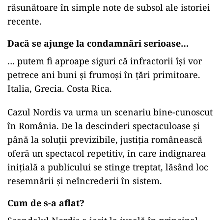
răsunătoare în simple note de subsol ale istoriei
recente.
Dacă se ajunge la condamnări serioase…
… putem fi aproape siguri că infractorii își vor
petrece ani buni și frumoși în țări primitoare.
Italia, Grecia. Costa Rica.
Cazul Nordis va urma un scenariu bine-cunoscut
în România. De la descinderi spectaculoase și
până la soluții previzibile, justiția românească
oferă un spectacol repetitiv, în care indignarea
inițială a publicului se stinge treptat, lăsând loc
resemnării și neîncrederii în sistem.
Cum de s-a aflat?