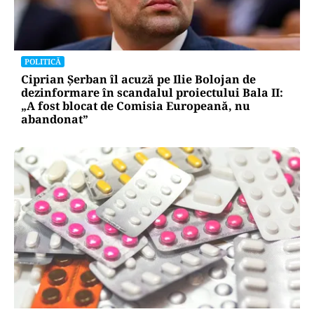
POLITICĂ
Ciprian Șerban îl acuză pe Ilie Bolojan de
dezinformare în scandalul proiectului Bala II:
„A fost blocat de Comisia Europeană, nu
abandonat”