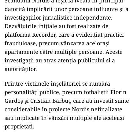
Scandalul Nordis a ieșit la iveală în principal
datorită implicării unor persoane influente și a
investigațiilor jurnalistice independente.
Dezvăluirile inițiale au fost realizate de
platforma Recorder, care a evidențiat practici
frauduloase, precum vânzarea acelorași
apartamente către multiple persoane. Aceste
investigații au atras atenția publicului și a
autorităților.
Printre victimele înșelătoriei se numără
personalități publice, precum fotbaliștii Florin
Gardoș și Cristian Bărbuț, care au investit sume
considerabile în proiecte Nordis nefinalizate
sau implicate în vânzări multiple ale aceleași
proprietăți.