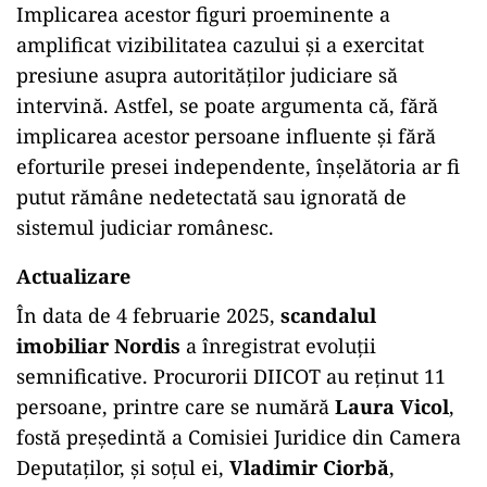
Implicarea acestor figuri proeminente a
amplificat vizibilitatea cazului și a exercitat
presiune asupra autorităților judiciare să
intervină. Astfel, se poate argumenta că, fără
implicarea acestor persoane influente și fără
eforturile presei independente, înșelătoria ar fi
putut rămâne nedetectată sau ignorată de
sistemul judiciar românesc.
Actualizare
În data de 4 februarie 2025,
scandalul
imobiliar Nordis
a înregistrat evoluții
semnificative. Procurorii DIICOT au reținut 11
persoane, printre care se numără
Laura Vicol
,
fostă președintă a Comisiei Juridice din Camera
Deputaților, și soțul ei,
Vladimir Ciorbă
,