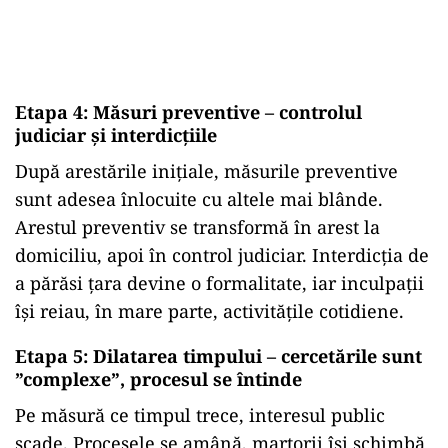
Etapa 4: Măsuri preventive – controlul
judiciar și interdicțiile
După arestările inițiale, măsurile preventive
sunt adesea înlocuite cu altele mai blânde.
Arestul preventiv se transformă în arest la
domiciliu, apoi în control judiciar. Interdicția de
a părăsi țara devine o formalitate, iar inculpații
își reiau, în mare parte, activitățile cotidiene.
Etapa 5: Dilatarea timpului – cercetările sunt
”complexe”, procesul se întinde
Pe măsură ce timpul trece, interesul public
scade. Procesele se amână, martorii își schimbă