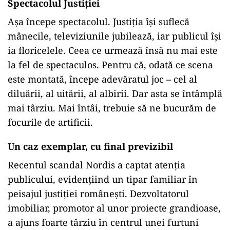
Spectacolul Justiției
Așa începe spectacolul. Justiția își suflecă
mânecile, televiziunile jubilează, iar publicul își
ia floricelele. Ceea ce urmează însă nu mai este
la fel de spectaculos. Pentru că, odată ce scena
este montată, începe adevăratul joc – cel al
diluării, al uitării, al albirii. Dar asta se întâmplă
mai târziu. Mai întâi, trebuie să ne bucurăm de
focurile de artificii.
Un caz exemplar, cu final previzibil
Recentul scandal Nordis a captat atenția
publicului, evidențiind un tipar familiar în
peisajul justiției românești. Dezvoltatorul
imobiliar, promotor al unor proiecte grandioase,
a ajuns foarte târziu în centrul unei furtuni