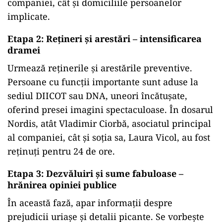
companiei, cât și domiciliile persoanelor
implicate.
Etapa 2: Rețineri și arestări – intensificarea
dramei
Urmează reținerile și arestările preventive.
Persoane cu funcții importante sunt aduse la
sediul DIICOT sau DNA, uneori încătușate,
oferind presei imagini spectaculoase. În dosarul
Nordis, atât Vladimir Ciorbă, asociatul principal
al companiei, cât și soția sa, Laura Vicol, au fost
reținuți pentru 24 de ore.
Etapa 3: Dezvăluiri și sume fabuloase –
hrănirea opiniei publice
În această fază, apar informații despre
prejudicii uriașe și detalii picante. Se vorbește