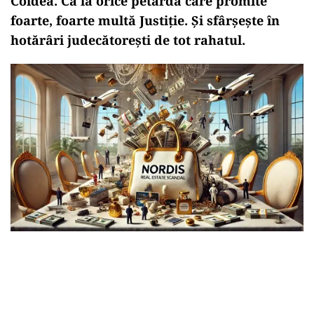
Coldea. Ca la orice petardă care promite
foarte, foarte multă Justiție. Și sfârșește în
hotărâri judecătorești de tot rahatul.
Play