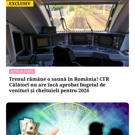
EXCLUSIV
EXCLUSIV
ACTUALITATE
Trenul rămâne o saună în România! CFR
Călători nu are încă aprobat bugetul de
venituri și cheltuieli pentru 2026