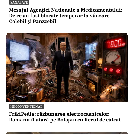
SĂNĂTATE
Mesajul Agenției Naționale a Medicamentului:
De ce au fost blocate temporar la vânzare
Colebil și Panzcebil
NECONVENTIONAL
FrikiPedia: răzbunarea electrocasnicelor.
Românii îl atacă pe Bolojan cu fierul de călcat