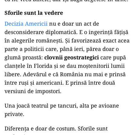
Sforile sunt la vedere
Decizia Americii
nu e doar un act de
desconsiderare diplomatică. E o ingerință fățișă
în alegerile românești. Și favorizează exact acea
parte a politicii care, până ieri, părea doar o
glumă proastă:
clovnii geostrategici
care pupă
clanțele în Florida și se dau moștenitorii lumii
libere. Adevărul e că România nu mai e prinsă
între ruși și americani. E prinsă între două
versiuni de impostori.
Una joacă teatrul pe tancuri, alta pe avioane
private.
Diferența e doar de costum. Sforile sunt