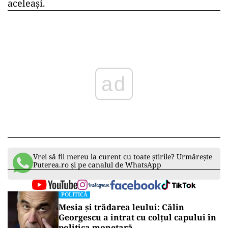
aceleași.
ad
Vrei să fii mereu la curent cu toate știrile? Urmărește
Puterea.ro și pe canalul de WhatsApp
POLITICĂ
Mesia și trădarea leului: Călin
Georgescu a intrat cu colțul capului în
politica monetară