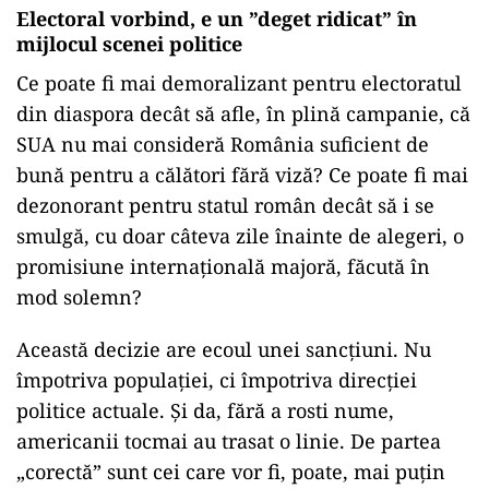
Electoral vorbind, e un ”deget ridicat” în
mijlocul scenei politice
Ce poate fi mai demoralizant pentru electoratul
din diaspora decât să afle, în plină campanie, că
SUA nu mai consideră România suficient de
bună pentru a călători fără viză? Ce poate fi mai
dezonorant pentru statul român decât să i se
smulgă, cu doar câteva zile înainte de alegeri, o
promisiune internațională majoră, făcută în
mod solemn?
Această decizie are ecoul unei sancțiuni. Nu
împotriva populației, ci împotriva direcției
politice actuale. Și da, fără a rosti nume,
americanii tocmai au trasat o linie. De partea
„corectă” sunt cei care vor fi, poate, mai puțin