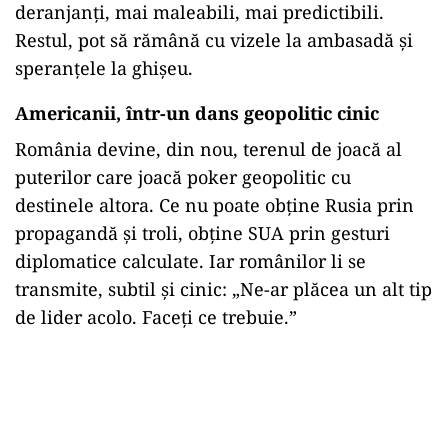
deranjanți, mai maleabili, mai predictibili.
Restul, pot să rămână cu vizele la ambasadă și
speranțele la ghișeu.
Americanii, într-un dans geopolitic cinic
România devine, din nou, terenul de joacă al
puterilor care joacă poker geopolitic cu
destinele altora. Ce nu poate obține Rusia prin
propagandă și troli, obține SUA prin gesturi
diplomatice calculate. Iar românilor li se
transmite, subtil și cinic: „Ne-ar plăcea un alt tip
de lider acolo. Faceți ce trebuie.”