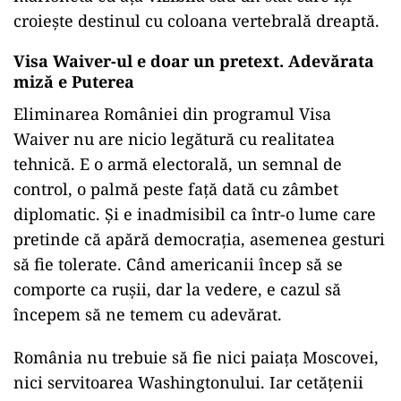
croiește destinul cu coloana vertebrală dreaptă.
Visa Waiver-ul e doar un pretext. Adevărata
miză e Puterea
Eliminarea României din programul Visa
Waiver nu are nicio legătură cu realitatea
tehnică. E o armă electorală, un semnal de
control, o palmă peste față dată cu zâmbet
diplomatic. Și e inadmisibil ca într-o lume care
pretinde că apără democrația, asemenea gesturi
să fie tolerate. Când americanii încep să se
comporte ca rușii, dar la vedere, e cazul să
începem să ne temem cu adevărat.
România nu trebuie să fie nici paiața Moscovei,
nici servitoarea Washingtonului. Iar cetățenii