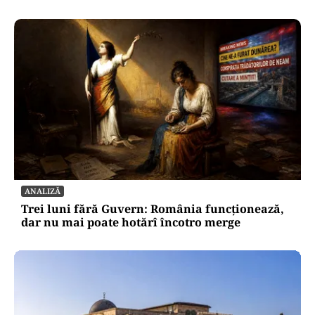
ANALIZĂ
Trei luni fără Guvern: România funcționează,
dar nu mai poate hotărî încotro merge