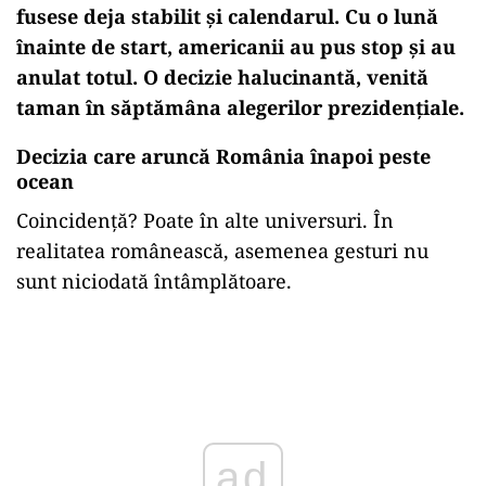
fusese deja stabilit și calendarul. Cu o lună
înainte de start, americanii au pus stop și au
anulat totul. O decizie halucinantă, venită
taman în săptămâna alegerilor prezidențiale.
Decizia care aruncă România înapoi peste
ocean
Coincidență? Poate în alte universuri. În
realitatea românească, asemenea gesturi nu
sunt niciodată întâmplătoare.
Play