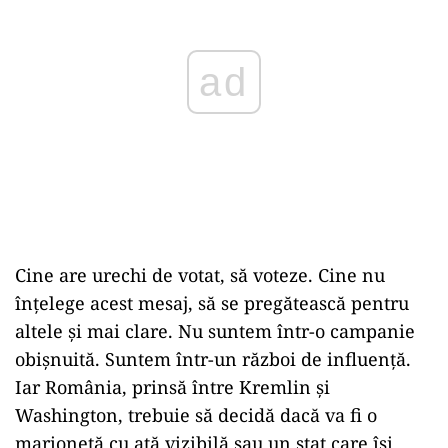
ad
Cine are urechi de votat, să voteze. Cine nu
înțelege acest mesaj, să se pregătească pentru
altele și mai clare. Nu suntem într-o campanie
obișnuită. Suntem într-un război de influență.
Iar România, prinsă între Kremlin și
Washington, trebuie să decidă dacă va fi o
marionetă cu ață vizibilă sau un stat care își