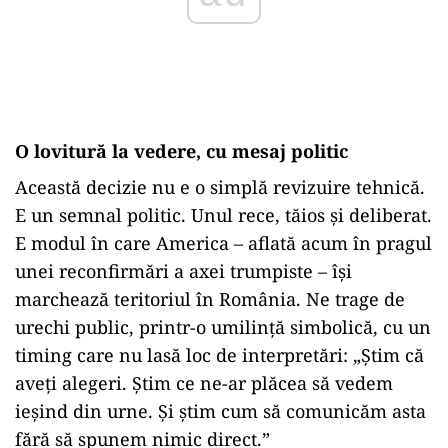
O lovitură la vedere, cu mesaj politic
Această decizie nu e o simplă revizuire tehnică.
E un semnal politic. Unul rece, tăios și deliberat.
E modul în care America – aflată acum în pragul
unei reconfirmări a axei trumpiste – își
marchează teritoriul în România. Ne trage de
urechi public, printr-o umilință simbolică, cu un
timing care nu lasă loc de interpretări: „Știm că
aveți alegeri. Știm ce ne-ar plăcea să vedem
ieșind din urne. Și știm cum să comunicăm asta
fără să spunem nimic direct.”