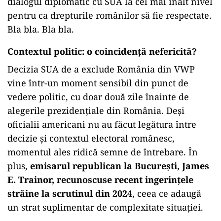
dialogul diplomatic cu SUA la cel mai înalt nivel
pentru ca drepturile românilor să fie respectate.
Bla bla. Bla bla.
Contextul politic: o coincidență nefericită?
Decizia SUA de a exclude România din VWP
vine într-un moment sensibil din punct de
vedere politic, cu doar două zile înainte de
alegerile prezidențiale din România. Deși
oficialii americani nu au făcut legătura între
decizie și contextul electoral românesc,
momentul ales ridică semne de întrebare. În
plus,
emisarul republican la București, James
E. Trainor, recunoscuse recent ingerințele
străine la scrutinul din 2024
, ceea ce adaugă
un strat suplimentar de complexitate situației.