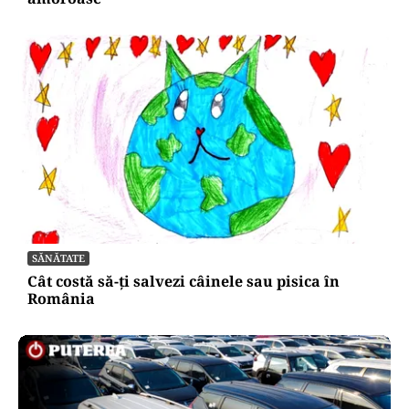
SĂNĂTATE
Cât costă să-ți salvezi câinele sau pisica în
România