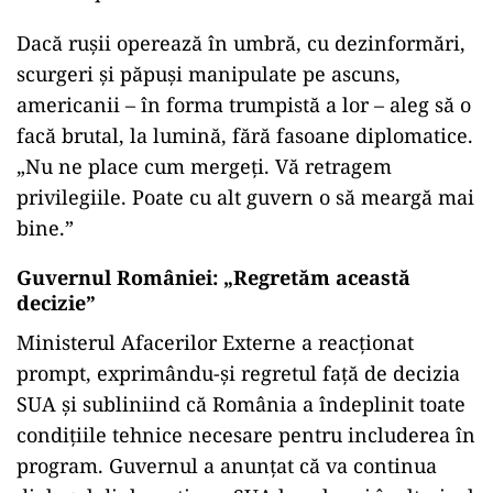
Dacă rușii operează în umbră, cu dezinformări,
scurgeri și păpuși manipulate pe ascuns,
americanii – în forma trumpistă a lor – aleg să o
facă brutal, la lumină, fără fasoane diplomatice.
„Nu ne place cum mergeți. Vă retragem
privilegiile. Poate cu alt guvern o să meargă mai
bine.”
Guvernul României: „Regretăm această
decizie”
Ministerul Afacerilor Externe a reacționat
prompt, exprimându-și regretul față de decizia
SUA și subliniind că România a îndeplinit toate
condițiile tehnice necesare pentru includerea în
program. Guvernul a anunțat că va continua