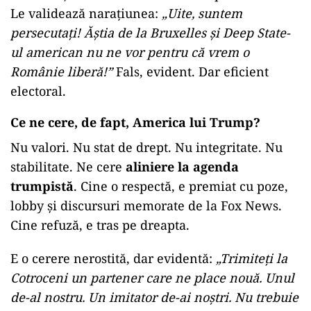
Le validează narațiunea:
„Uite, suntem
persecutați! Ăștia de la Bruxelles și Deep State-
ul american nu ne vor pentru că vrem o
Românie liberă!”
Fals, evident. Dar eficient
electoral.
Ce ne cere, de fapt, America lui Trump?
Nu valori. Nu stat de drept. Nu integritate. Nu
stabilitate. Ne cere
aliniere la agenda
trumpistă
. Cine o respectă, e premiat cu poze,
lobby și discursuri memorate de la Fox News.
Cine refuză, e tras pe dreapta.
E o cerere nerostită, dar evidentă:
„Trimiteți la
Cotroceni un partener care ne place nouă. Unul
de-al nostru. Un imitator de-ai noștri. Nu trebuie