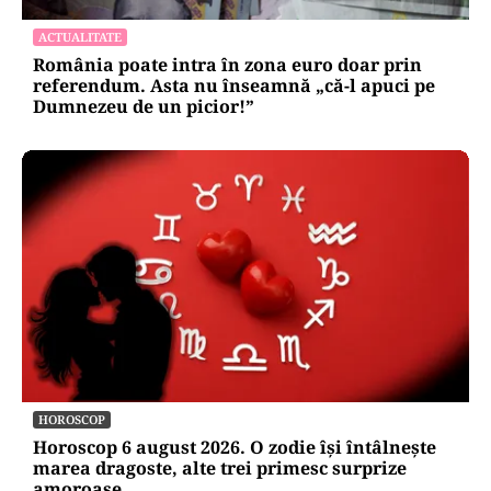
ACTUALITATE
România poate intra în zona euro doar prin
referendum. Asta nu înseamnă „că-l apuci pe
Dumnezeu de un picior!”
HOROSCOP
Horoscop 6 august 2026. O zodie își întâlnește
marea dragoste, alte trei primesc surprize
amoroase