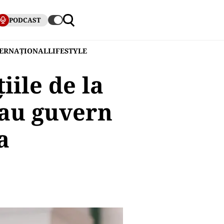
PODCAST
TERNAȚIONAL
LIFESTYLE
ile de la
sau guvern
a