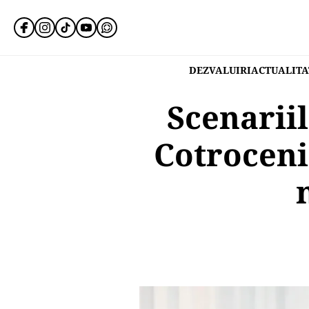
DEZVALUIRI
ACTUALITA
Scenarii
Cotroceni